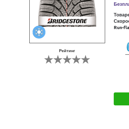
Безпла
Товар
Скоро
Run-fl
Рейтинг