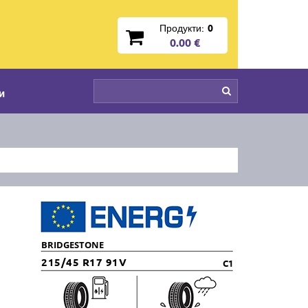
Продукти:
0
0.00 €
и
BRIDGESTONE
215/45 R17 91V
C1