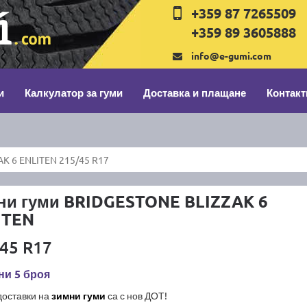
+359 87 7265509
+359 89 3605888
info@e-gumi.com
и
Калкулатор за гуми
Доставка и плащане
Контакт
K 6 ENLITEN 215/45 R17
ни гуми BRIDGESTONE BLIZZAK 6
ITEN
45 R17
ни 5 броя
доставки на
зимни гуми
са с нов ДОТ!