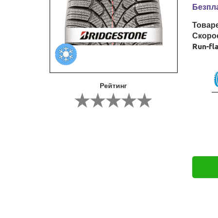
Безпла
Товар
Скоро
Run-fl
Рейтинг