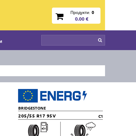
Продукти:
0
0.00 €
и
BRIDGESTONE
205/55 R17 95V
C1