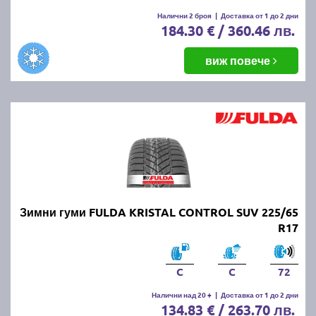
Налични 2 броя
|
Доставка от 1 до 2 дни
184.30 € / 360.46 лв.
виж повече
Зимни гуми FULDA KRISTAL CONTROL SUV 225/65
R17
C
C
72
Налични над 20 +
|
Доставка от 1 до 2 дни
134.83 € / 263.70 лв.