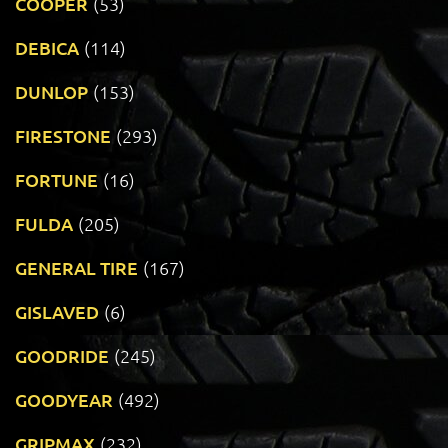
COOPER
(53)
DEBICA
(114)
DUNLOP
(153)
FIRESTONE
(293)
FORTUNE
(16)
FULDA
(205)
GENERAL TIRE
(167)
GISLAVED
(6)
GOODRIDE
(245)
GOODYEAR
(492)
GRIPMAX
(232)