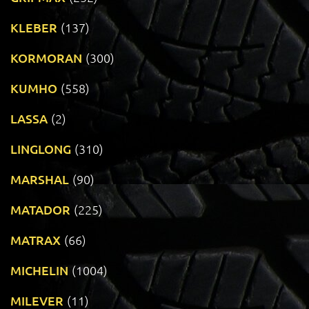
KLEBER
(137)
KORMORAN
(300)
KUMHO
(558)
LASSA
(2)
LINGLONG
(310)
MARSHAL
(90)
MATADOR
(225)
MATRAX
(66)
MICHELIN
(1004)
MILEVER
(11)