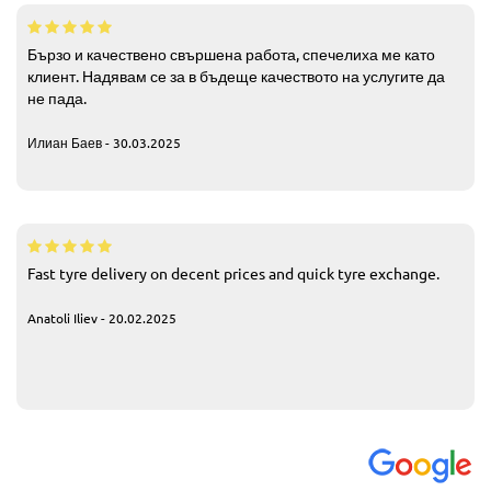
Бързо и качествено свършена работа, спечелиха ме като
клиент. Надявам се за в бъдеще качеството на услугите да
не пада.
Илиан Баев - 30.03.2025
Fast tyre delivery on decent prices and quick tyre exchange.
Anatoli Iliev - 20.02.2025