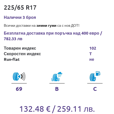
225/65 R17
Налични 3 броя
Всички доставки на
зимни гуми
са с нов ДОТ!
Безплатна доставка при поръчка над 400 евро /
782.33 лв
Товарен индекс
102
Скоростен индекс
T
Run-flat
не
69
B
C
132.48 € / 259.11 лв.