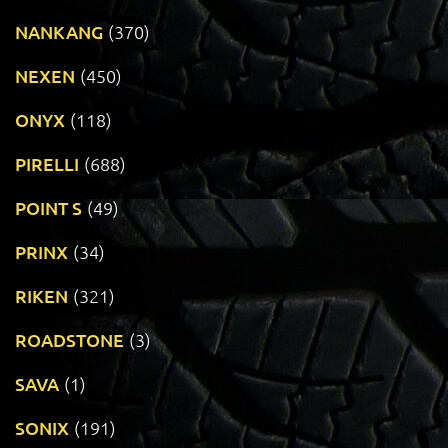
NANKANG
(370)
NEXEN
(450)
ONYX
(118)
PIRELLI
(688)
POINT S
(49)
PRINX
(34)
RIKEN
(321)
ROADSTONE
(3)
SAVA
(1)
SONIX
(191)