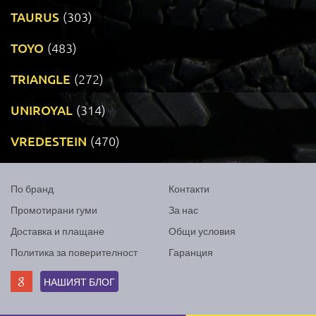
TAURUS
(303)
TOYO
(483)
TRIANGLE
(272)
UNIROYAL
(314)
VREDESTEIN
(470)
По бранд
Контакти
Промотирани гуми
За нас
Доставка и плащане
Общи условия
Политика за поверителност
Гаранция
НАШИЯТ БЛОГ