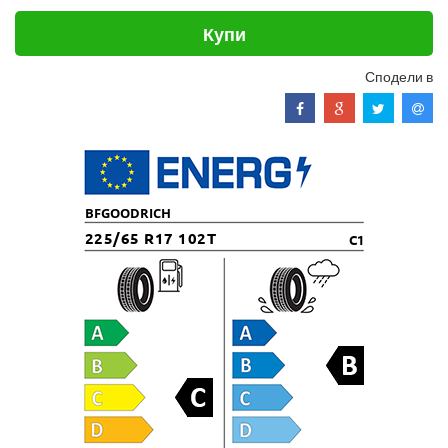
Купи
Сподели в
BFGOODRICH
225/65 R17 102T
C1