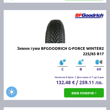
Зимни гуми BFGOODRICH G-FORCE WINTER2
225/65 R17
C
B
69
Налични 6 броя
|
Доставка от 1 до 2 дни
132.48 € / 259.11 лв.
виж повече