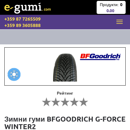
Продукти:
0
0.00
+359 87 7265509
+359 89 3605888
Рейтинг
Зимни гуми BFGOODRICH G-FORCE
WINTER2