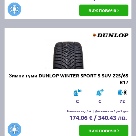
виж повече
Зимни гуми DUNLOP WINTER SPORT 5 SUV 225/65
R17
C
C
72
Налични над 9 +
|
Доставка от 1 до 2 дни
174.06 € / 340.43 лв.
виж повече