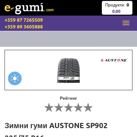
Продукти:
0
0.00
+359 87 7265509
+359 89 3605888
Рейтинг
Зимни гуми AUSTONE SP902