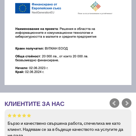
КЛИЕНТИТЕ ЗА НАС
Бързо и качествено свършена работа, спечелиха ме като
клиент. Надявам се за в бъдеще качеството на услугите да
не пада.