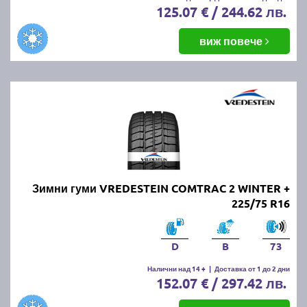
125.07 € / 244.62 лв.
виж повече
Зимни гуми VREDESTEIN COMTRAC 2 WINTER +
225/75 R16
D
B
73
Налични над 14 +
|
Доставка от 1 до 2 дни
152.07 € / 297.42 лв.