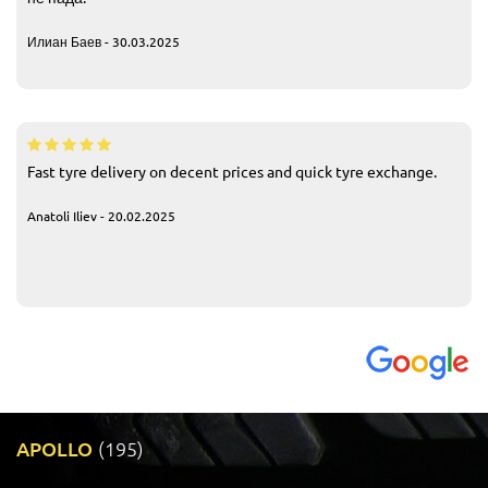
Илиан Баев - 30.03.2025
Fast tyre delivery on decent prices and quick tyre exchange.
Anatoli Iliev - 20.02.2025
APOLLO
(195)