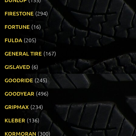
FIRESTONE
(294)
FORTUNE
(16)
FULDA
(205)
GENERAL TIRE
(167)
GISLAVED
(6)
GOODRIDE
(245)
GOODYEAR
(496)
GRIPMAX
(234)
KLEBER
(136)
KORMORAN
(300)