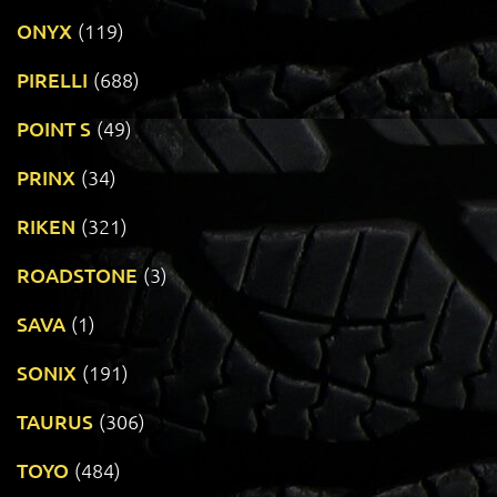
ONYX
(119)
PIRELLI
(688)
POINT S
(49)
PRINX
(34)
RIKEN
(321)
ROADSTONE
(3)
SAVA
(1)
SONIX
(191)
TAURUS
(306)
TOYO
(484)