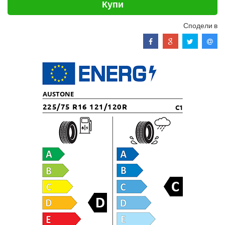
Купи
Сподели в
AUSTONE
225/75 R16 121/120R
C1