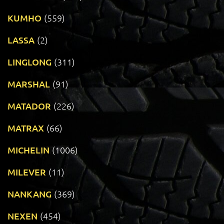
KUMHO
(559)
LASSA
(2)
LINGLONG
(311)
MARSHAL
(91)
MATADOR
(226)
MATRAX
(66)
MICHELIN
(1006)
MILEVER
(11)
NANKANG
(369)
NEXEN
(454)