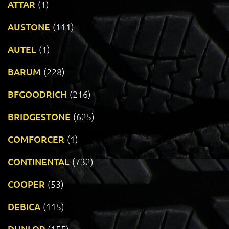
ATTAR
(1)
AUSTONE
(111)
AUTEL
(1)
BARUM
(228)
BFGOODRICH
(216)
BRIDGESTONE
(625)
COMFORCER
(1)
CONTINENTAL
(732)
COOPER
(53)
DEBICA
(115)
DUNLOP
(155)