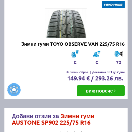
Зимни гуми TOYO OBSERVE VAN 225/75 R16
C
C
72
Налични 7 броя
|
Доставка от 1 до 2 дни
149.94 € / 293.26 лв.
виж повече
Добави отзив за
Зимни гуми
AUSTONE SP902 225/75 R16