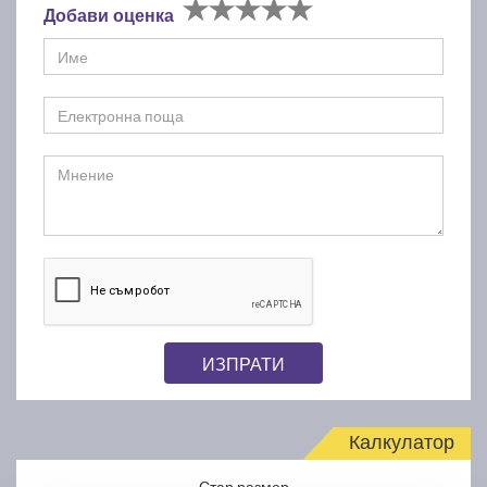
Добави оценка
ИЗПРАТИ
Калкулатор
Стар размер