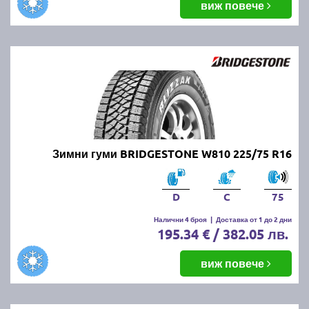
виж повече
Зимни гуми BRIDGESTONE W810 225/75 R16
D
C
75
Налични 4 броя
|
Доставка от 1 до 2 дни
195.34 € / 382.05 лв.
виж повече