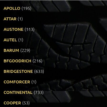
APOLLO
(195)
ATTAR
(1)
AUSTONE
(113)
AUTEL
(1)
BARUM
(229)
BFGOODRICH
(216)
BRIDGESTONE
(633)
COMFORCER
(1)
CONTINENTAL
(733)
COOPER
(53)