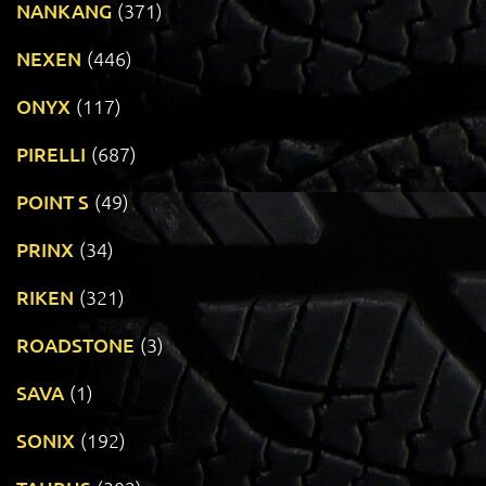
NANKANG
(371)
NEXEN
(446)
ONYX
(117)
PIRELLI
(687)
POINT S
(49)
PRINX
(34)
RIKEN
(321)
ROADSTONE
(3)
SAVA
(1)
SONIX
(192)