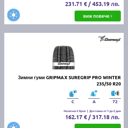
231.71 € / 453.19 лв.
виж повече
Зимни гуми GRIPMAX SUREGRIP PRO WINTER
235/50 R20
C
A
72
Налични 2 броя
|
Доставка от 1 до 2 дни
162.17 € / 317.18 лв.