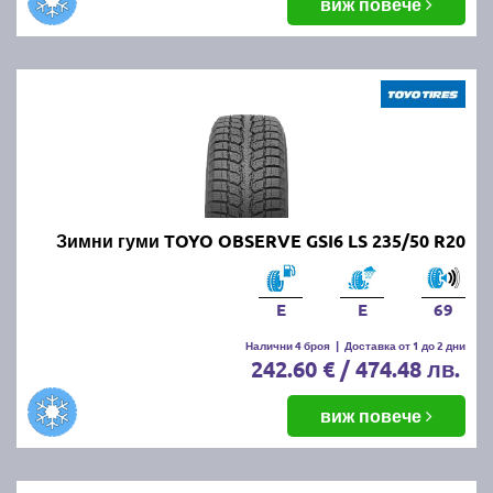
виж повече
Зимни гуми TOYO OBSERVE GSI6 LS 235/50 R20
E
E
69
Налични 4 броя
|
Доставка от 1 до 2 дни
242.60 € / 474.48 лв.
виж повече