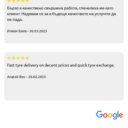
Бързо и качествено свършена работа, спечелиха ме като
клиент. Надявам се за в бъдеще качеството на услугите да
не пада.
Илиан Баев - 30.03.2025
Fast tyre delivery on decent prices and quick tyre exchange.
Anatoli Iliev - 20.02.2025