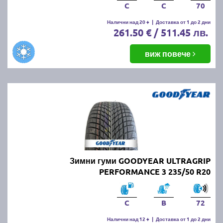
C
C
70
Налични над 20 +
|
Доставка от 1 до 2 дни
261.50 € / 511.45 лв.
виж повече
Зимни гуми GOODYEAR ULTRAGRIP
PERFORMANCE 3 235/50 R20
C
B
72
Налични над 12 +
|
Доставка от 1 до 2 дни