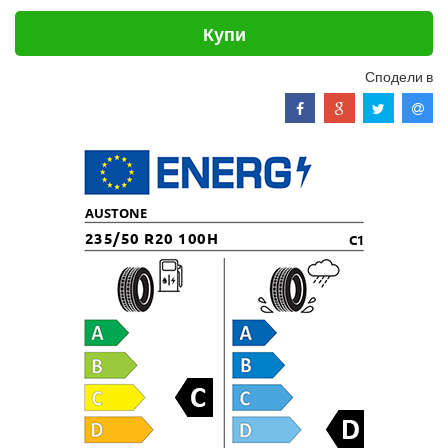
Купи
Сподели в
AUSTONE
235/50 R20 100H
C1