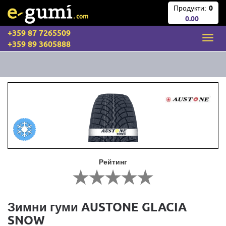
Продукти:
0
0.00
+359 87 7265509
+359 89 3605888
Рейтинг
Зимни гуми AUSTONE GLACIA
SNOW