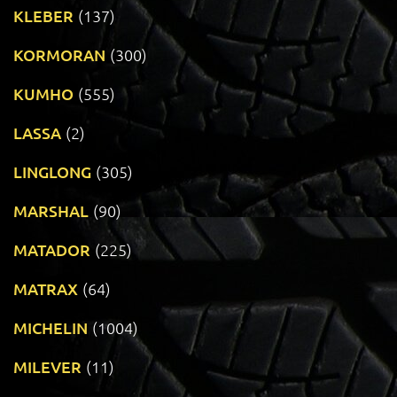
KLEBER
(137)
KORMORAN
(300)
KUMHO
(555)
LASSA
(2)
LINGLONG
(305)
MARSHAL
(90)
MATADOR
(225)
MATRAX
(64)
MICHELIN
(1004)
MILEVER
(11)