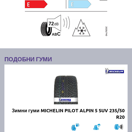
72
dB
C
A
B
ПОДОБНИ ГУМИ
Зимни гуми MICHELIN PILOT ALPIN 5 SUV 235/50
R20