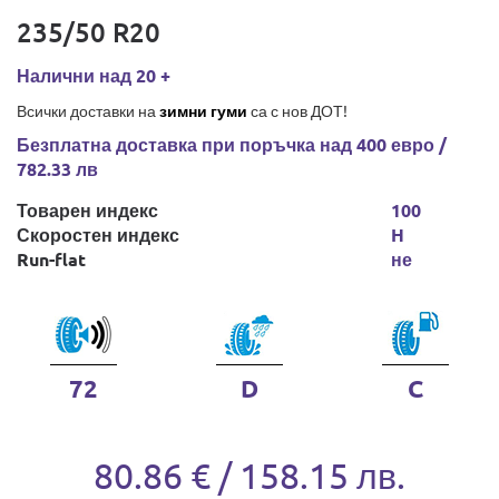
235/50 R20
Налични над 20 +
Всички доставки на
зимни гуми
са с нов ДОТ!
Безплатна доставка при поръчка над 400 евро /
782.33 лв
Товарен индекс
100
Скоростен индекс
H
Run-flat
не
72
D
C
80.86 € / 158.15 лв.