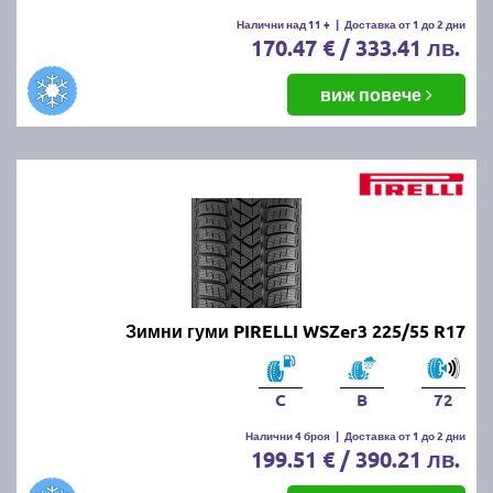
Налични над 11 +
|
Доставка от 1 до 2 дни
170.47 € / 333.41 лв.
виж повече
Зимни гуми PIRELLI WSZer3 225/55 R17
C
B
72
Налични 4 броя
|
Доставка от 1 до 2 дни
199.51 € / 390.21 лв.