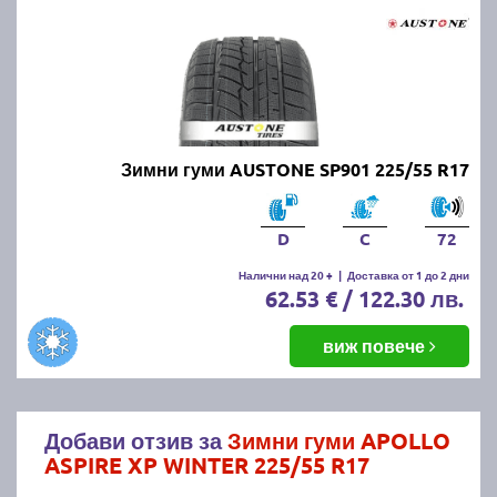
Зимни гуми AUSTONE SP901 225/55 R17
D
C
72
Налични над 20 +
|
Доставка от 1 до 2 дни
62.53 € / 122.30 лв.
виж повече
Добави отзив за
Зимни гуми APOLLO
ASPIRE XP WINTER 225/55 R17