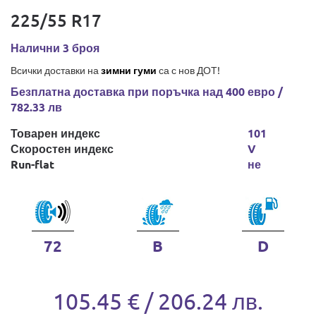
225/55 R17
Налични 3 броя
Всички доставки на
зимни гуми
са с нов ДОТ!
Безплатна доставка при поръчка над 400 евро /
782.33 лв
Товарен индекс
101
Скоростен индекс
V
Run-flat
не
72
B
D
105.45 € / 206.24 лв.