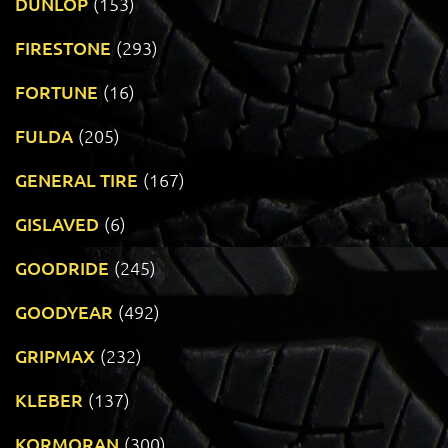
DUNLOP
(153)
FIRESTONE
(293)
FORTUNE
(16)
FULDA
(205)
GENERAL TIRE
(167)
GISLAVED
(6)
GOODRIDE
(245)
GOODYEAR
(492)
GRIPMAX
(232)
KLEBER
(137)
KORMORAN
(300)