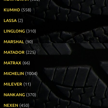
KUMHO
(558)
LASSA
(2)
LINGLONG
(310)
MARSHAL
(90)
MATADOR
(225)
MATRAX
(66)
MICHELIN
(1004)
MILEVER
(11)
NANKANG
(370)
NEXEN
(450)