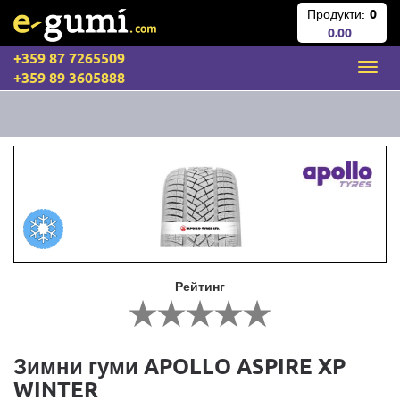
Продукти:
0
0.00
+359 87 7265509
+359 89 3605888
Рейтинг
Зимни гуми APOLLO ASPIRE XP
WINTER