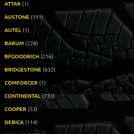
ATTAR
(1)
AUSTONE
(111)
AUTEL
(1)
BARUM
(228)
BFGOODRICH
(216)
BRIDGESTONE
(632)
COMFORCER
(1)
CONTINENTAL
(733)
COOPER
(53)
DEBICA
(114)