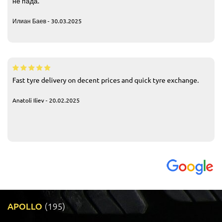
не пада.
Илиан Баев - 30.03.2025
Fast tyre delivery on decent prices and quick tyre exchange.
Anatoli Iliev - 20.02.2025
APOLLO
(195)