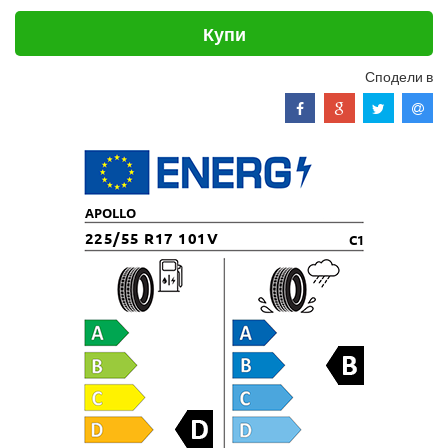
Купи
Сподели в
APOLLO
225/55 R17 101V
C1