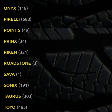
ONYX
(118)
PIRELLI
(688)
POINT S
(49)
PRINX
(34)
RIKEN
(321)
ROADSTONE
(3)
SAVA
(1)
SONIX
(191)
TAURUS
(303)
TOYO
(483)