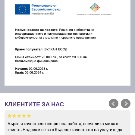
КЛИЕНТИТЕ ЗА НАС
Бързо и качествено свършена работа, спечелиха ме като
клиент. Надявам се за в бъдеще качеството на услугите да