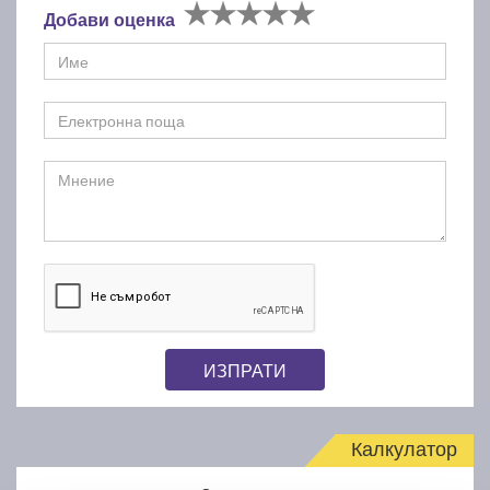
Добави оценка
ИЗПРАТИ
Калкулатор