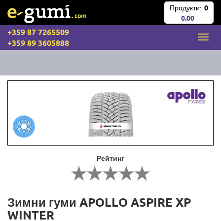
Продукти:
0
0.00
+359 87 7265509
+359 89 3605888
Рейтинг
Зимни гуми APOLLO ASPIRE XP
WINTER