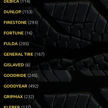
DEBICA
(114)
DUNLOP
(153)
FIRESTONE
(293)
FORTUNE
(16)
FULDA
(205)
GENERAL TIRE
(167)
GISLAVED
(6)
GOODRIDE
(245)
GOODYEAR
(492)
GRIPMAX
(232)
KLEBER
(137)