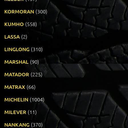
KORMORAN
(300)
KUMHO
(558)
LASSA
(2)
LINGLONG
(310)
MARSHAL
(90)
MATADOR
(225)
MATRAX
(66)
MICHELIN
(1004)
MILEVER
(11)
NANKANG
(370)