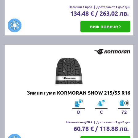
Налични 4 броя
|
Доставка от 1 до 2 дни
134.48 € / 263.02 лв.
виж повече
Зимни гуми KORMORAN SNOW 215/55 R16
D
C
72
Налични над 20 +
|
Доставка от 1 до 2 дни
60.78 € / 118.88 лв.