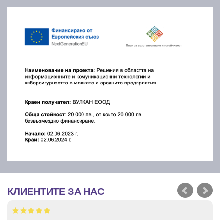
КЛИЕНТИТЕ ЗА НАС