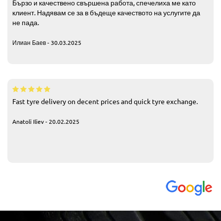
Бързо и качествено свършена работа, спечелиха ме като
клиент. Надявам се за в бъдеще качеството на услугите да
не пада.
Илиан Баев - 30.03.2025
Fast tyre delivery on decent prices and quick tyre exchange.
Anatoli Iliev - 20.02.2025