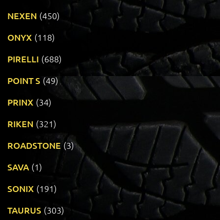
NEXEN
(450)
ONYX
(118)
PIRELLI
(688)
POINT S
(49)
PRINX
(34)
RIKEN
(321)
ROADSTONE
(3)
SAVA
(1)
SONIX
(191)
TAURUS
(303)