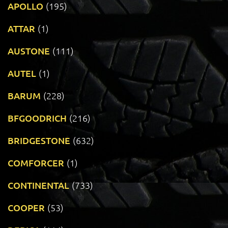
APOLLO
(195)
ATTAR
(1)
AUSTONE
(111)
AUTEL
(1)
BARUM
(228)
BFGOODRICH
(216)
BRIDGESTONE
(632)
COMFORCER
(1)
CONTINENTAL
(733)
COOPER
(53)