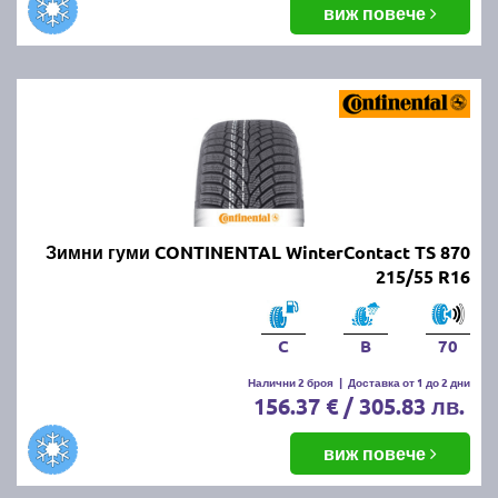
виж повече
Зимни гуми CONTINENTAL WinterContact TS 870
215/55 R16
C
B
70
Налични 2 броя
|
Доставка от 1 до 2 дни
156.37 € / 305.83 лв.
виж повече