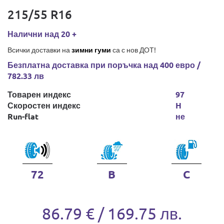
215/55 R16
Налични над 20 +
Всички доставки на
зимни гуми
са с нов ДОТ!
Безплатна доставка при поръчка над 400 евро /
782.33 лв
Товарен индекс
97
Скоростен индекс
H
Run-flat
не
72
B
C
86.79 € / 169.75 лв.