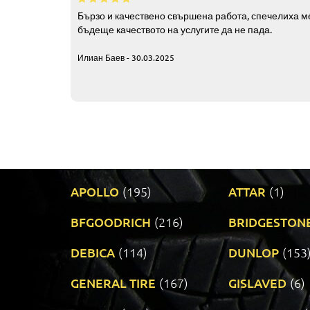
Бързо и качествено свършена работа, спечелиха ме
бъдеще качеството на услугите да не пада.
Илиан Баев - 30.03.2025
APOLLO
(195)
ATTAR
(1)
BFGOODRICH
(216)
BRIDGESTON
DEBICA
(114)
DUNLOP
(153
GENERAL TIRE
(167)
GISLAVED
(6)