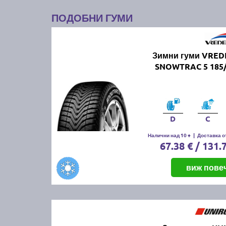
ПОДОБНИ ГУМИ
Зимни гуми VRED
SNOWTRAC 5 185/
D
C
Налични над 10 +
|
Доставка от
67.38 € / 131.
виж пове