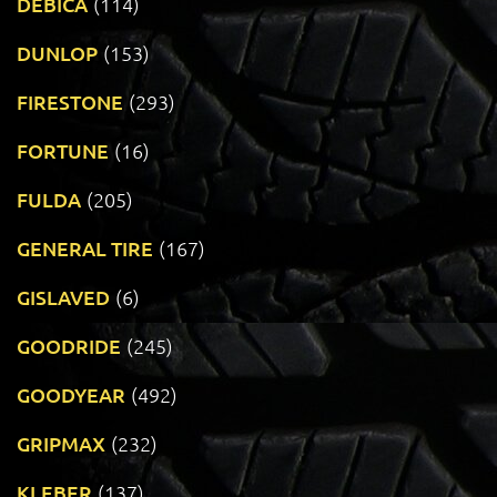
DEBICA
(114)
DUNLOP
(153)
FIRESTONE
(293)
FORTUNE
(16)
FULDA
(205)
GENERAL TIRE
(167)
GISLAVED
(6)
GOODRIDE
(245)
GOODYEAR
(492)
GRIPMAX
(232)
KLEBER
(137)