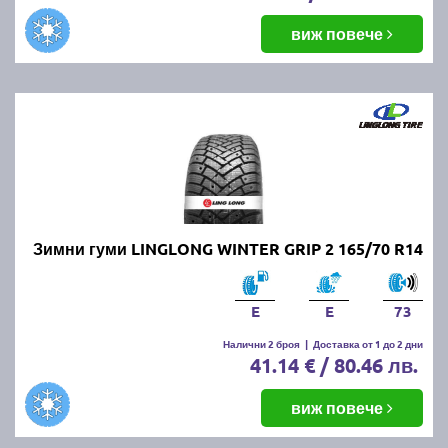
виж повече
Зимни гуми LINGLONG WINTER GRIP 2 165/70 R14
E
E
73
Налични 2 броя
|
Доставка от 1 до 2 дни
41.14 € / 80.46 лв.
виж повече