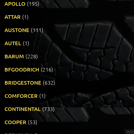
APOLLO
(195)
ATTAR
(1)
AUSTONE
(111)
AUTEL
(1)
BARUM
(228)
BFGOODRICH
(216)
BRIDGESTONE
(632)
COMFORCER
(1)
CONTINENTAL
(733)
COOPER
(53)