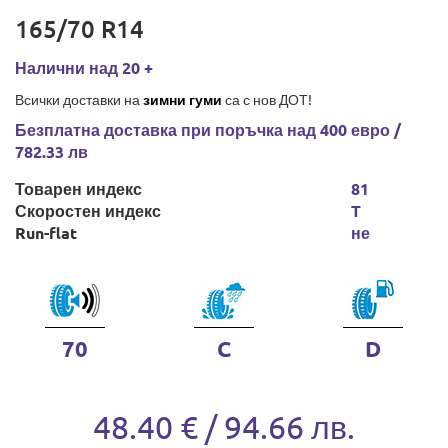
165/70 R14
Налични над 20 +
Всички доставки на
зимни гуми
са с нов ДОТ!
Безплатна доставка при поръчка над 400 евро /
782.33 лв
Товарен индекс
81
Скоростен индекс
T
Run-flat
не
70
C
D
48.40 € / 94.66 лв.