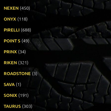
NEXEN
(450)
ONYX
(118)
PIRELLI
(688)
POINT S
(49)
PRINX
(34)
RIKEN
(321)
ROADSTONE
(3)
SAVA
(1)
SONIX
(191)
TAURUS
(303)