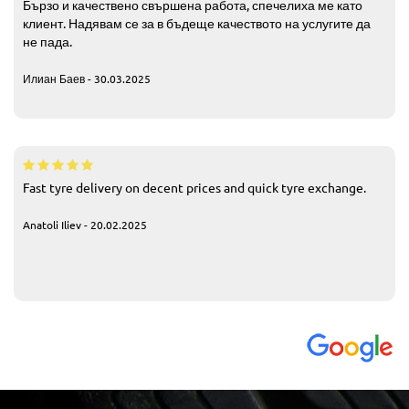
Бързо и качествено свършена работа, спечелиха ме като
клиент. Надявам се за в бъдеще качеството на услугите да
не пада.
Илиан Баев - 30.03.2025
Fast tyre delivery on decent prices and quick tyre exchange.
Anatoli Iliev - 20.02.2025