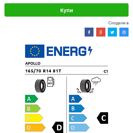
Купи
Сподели в
APOLLO
165/70 R14 81T
C1