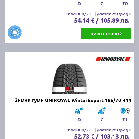
D
C
70
Налични над 20 +
|
Доставка от 1 до 2 дни
54.14 € / 105.89 лв.
виж повече
Зимни гуми UNIROYAL WinterExpert 165/70 R14
D
C
71
Налични над 20 +
|
Доставка от 1 до 2 дни
52.73 € / 103.13 лв.