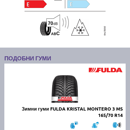
70
dB
C
A
B
ПОДОБНИ ГУМИ
Зимни гуми FULDA KRISTAL MONTERO 3 MS
165/70 R14