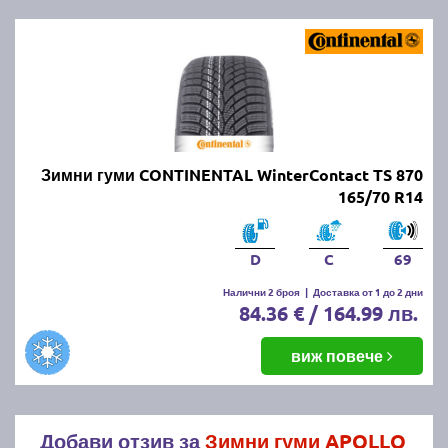
Зимни гуми CONTINENTAL WinterContact TS 870
165/70 R14
D
C
69
Налични 2 броя
|
Доставка от 1 до 2 дни
84.36 € / 164.99 лв.
виж повече
Добави отзив за
Зимни гуми APOLLO