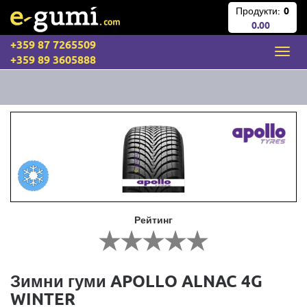
Продукти:
0
0.00
+359 87 7265509
+359 89 3605888
Рейтинг
Зимни гуми APOLLO ALNAC 4G
WINTER