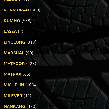
KORMORAN
(300)
KUMHO
(558)
LASSA
(2)
LINGLONG
(310)
MARSHAL
(90)
MATADOR
(225)
MATRAX
(66)
MICHELIN
(1004)
MILEVER
(11)
NANKANG
(370)