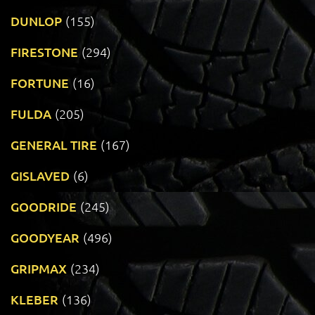
DUNLOP
(155)
FIRESTONE
(294)
FORTUNE
(16)
FULDA
(205)
GENERAL TIRE
(167)
GISLAVED
(6)
GOODRIDE
(245)
GOODYEAR
(496)
GRIPMAX
(234)
KLEBER
(136)