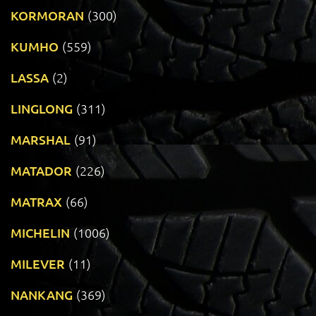
KORMORAN
(300)
KUMHO
(559)
LASSA
(2)
LINGLONG
(311)
MARSHAL
(91)
MATADOR
(226)
MATRAX
(66)
MICHELIN
(1006)
MILEVER
(11)
NANKANG
(369)