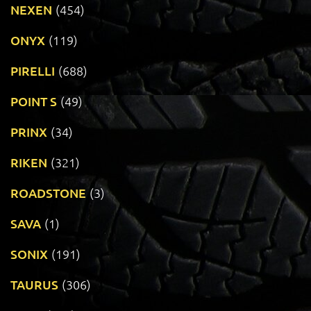
NEXEN
(454)
ONYX
(119)
PIRELLI
(688)
POINT S
(49)
PRINX
(34)
RIKEN
(321)
ROADSTONE
(3)
SAVA
(1)
SONIX
(191)
TAURUS
(306)