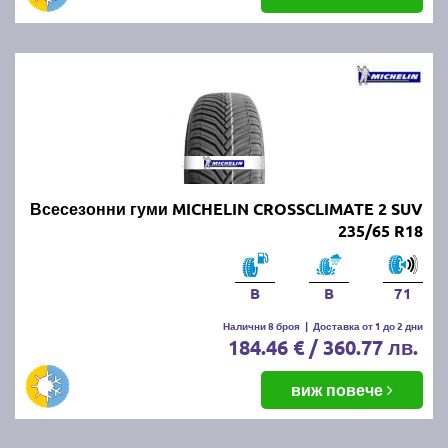
Всесезонни гуми MICHELIN CROSSCLIMATE 2 SUV
235/65 R18
B
B
71
Налични 8 броя
|
Доставка от 1 до 2 дни
184.46 € / 360.77 лв.
виж повече