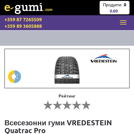
Продукти:
0
0.00
+359 87 7265509
+359 89 3605888
Рейтинг
Всесезонни гуми VREDESTEIN
Quatrac Pro