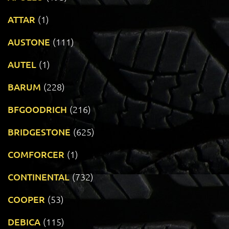
ATTAR
(1)
AUSTONE
(111)
AUTEL
(1)
BARUM
(228)
BFGOODRICH
(216)
BRIDGESTONE
(625)
COMFORCER
(1)
CONTINENTAL
(732)
COOPER
(53)
DEBICA
(115)