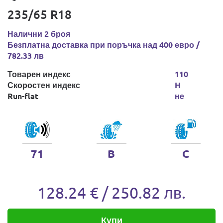
235/65 R18
Налични 2 броя
Безплатна доставка при поръчка над 400 евро /
782.33 лв
Товарен индекс
110
Скоростен индекс
H
Run-flat
не
71
B
C
128.24 € / 250.82 лв.
Купи