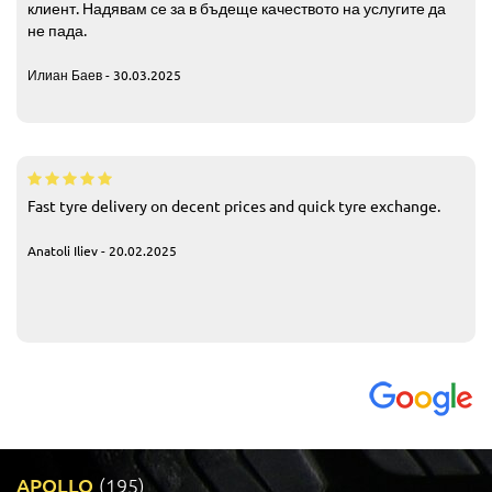
клиент. Надявам се за в бъдеще качеството на услугите да
не пада.
Илиан Баев - 30.03.2025
Fast tyre delivery on decent prices and quick tyre exchange.
Anatoli Iliev - 20.02.2025
APOLLO
(195)