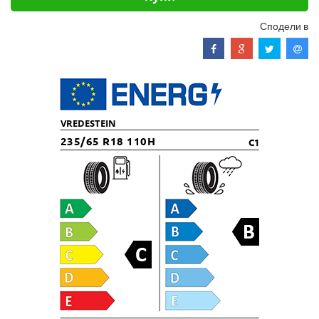
Сподели в
VREDESTEIN
235/65 R18 110H
C1