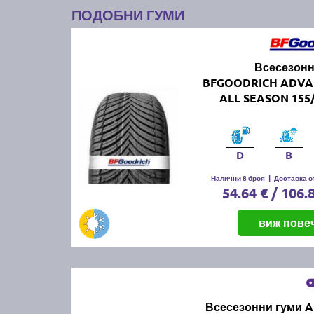
ПОДОБНИ ГУМИ
Всесезонн
BFGOODRICH ADVA
ALL SEASON 155/
D
B
Налични 8 броя
|
Доставка от
54.64 € / 106.
виж пове
Всесезонни гуми 