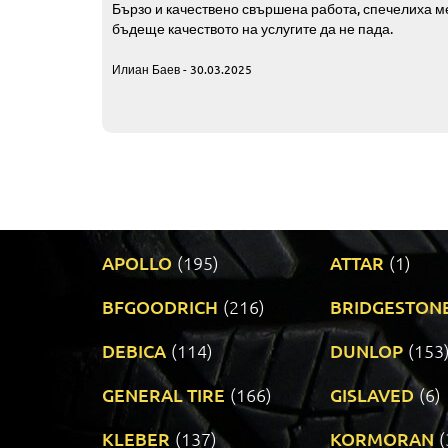
Бързо и качествено свършена работа, спечелиха ме
бъдеще качеството на услугите да не пада.
Илиан Баев - 30.03.2025
APOLLO
(195)
ATTAR
(1)
BFGOODRICH
(216)
BRIDGESTON
DEBICA
(114)
DUNLOP
(153
GENERAL TIRE
(166)
GISLAVED
(6)
KLEBER
(137)
KORMORAN
(