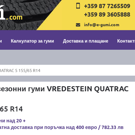
+359 87 7265509
+359 89 3605888
info@e-gumi.com
и
Калкулатор за гуми
Доставка и плащане
Контакт
ATRAC 5 155/65 R14
сезонни гуми VREDESTEIN QUATRAC
65 R14
и над 20 +
тна доставка при поръчка над 400 евро / 782.33 лв