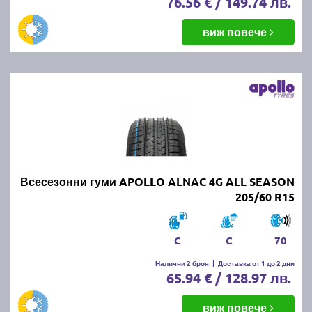
76.56 € / 149.74 лв.
виж повече
Всесезонни гуми APOLLO ALNAC 4G ALL SEASON
205/60 R15
C
C
70
Налични 2 броя
|
Доставка от 1 до 2 дни
65.94 € / 128.97 лв.
виж повече