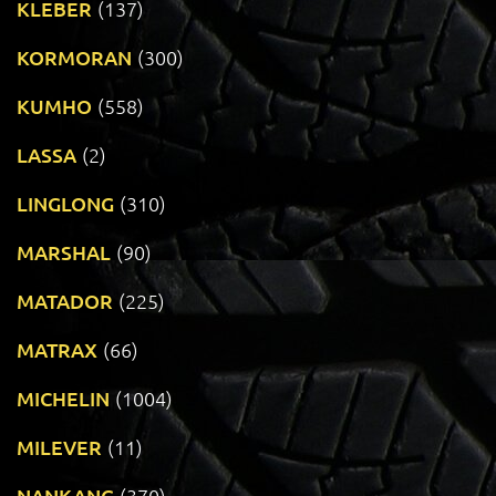
KLEBER
(137)
KORMORAN
(300)
KUMHO
(558)
LASSA
(2)
LINGLONG
(310)
MARSHAL
(90)
MATADOR
(225)
MATRAX
(66)
MICHELIN
(1004)
MILEVER
(11)
NANKANG
(370)