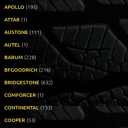
APOLLO
(195)
ATTAR
(1)
AUSTONE
(111)
AUTEL
(1)
BARUM
(228)
BFGOODRICH
(216)
BRIDGESTONE
(632)
COMFORCER
(1)
CONTINENTAL
(733)
COOPER
(53)