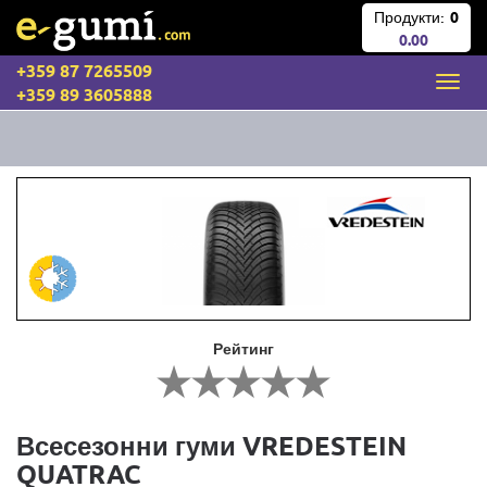
Продукти:
0
0.00
+359 87 7265509
+359 89 3605888
Рейтинг
Всесезонни гуми VREDESTEIN
QUATRAC