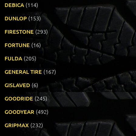
DEBICA
(114)
DUNLOP
(153)
FIRESTONE
(293)
FORTUNE
(16)
FULDA
(205)
GENERAL TIRE
(167)
GISLAVED
(6)
GOODRIDE
(245)
GOODYEAR
(492)
GRIPMAX
(232)