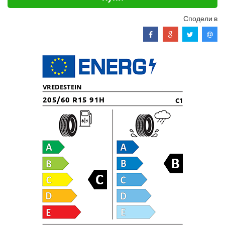
Сподели в
VREDESTEIN
205/60 R15 91H
C1