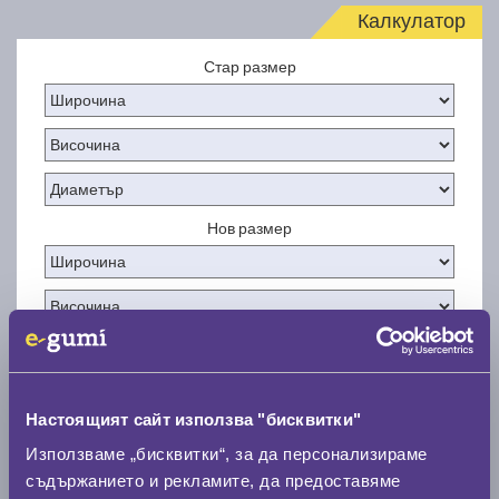
Калкулатор
Стар размер
Нов размер
Стар размер
Настоящият сайт използва "бисквитки"
0 мм.
Използваме „бисквитки“, за да персонализираме
съдържанието и рекламите, да предоставяме
Нов размер