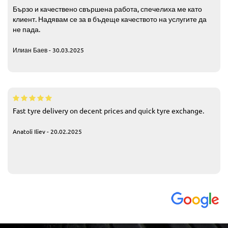
Бързо и качествено свършена работа, спечелиха ме като
клиент. Надявам се за в бъдеще качеството на услугите да
не пада.
Илиан Баев - 30.03.2025
Fast tyre delivery on decent prices and quick tyre exchange.
Anatoli Iliev - 20.02.2025