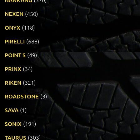
NEXEN
(450)
ONYX
(118)
PIRELLI
(688)
POINT S
(49)
PRINX
(34)
RIKEN
(321)
ROADSTONE
(3)
SAVA
(1)
SONIX
(191)
TAURUS
(303)