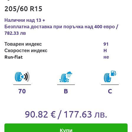
205/60 R15
Налични над 13 +
Безплатна доставка при поръчка над 400 евро /
782.33 лв
Товарен индекс
91
Скоростен индекс
H
Run-flat
не
70
B
C
90.82 € / 177.63 лв.
Купи