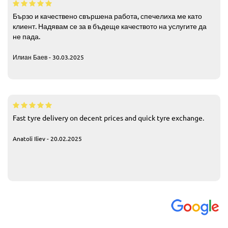
Бързо и качествено свършена работа, спечелиха ме като
клиент. Надявам се за в бъдеще качеството на услугите да
не пада.
Илиан Баев - 30.03.2025
Fast tyre delivery on decent prices and quick tyre exchange.
Anatoli Iliev - 20.02.2025