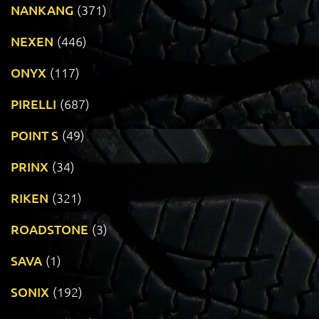
NANKANG
(371)
NEXEN
(446)
ONYX
(117)
PIRELLI
(687)
POINT S
(49)
PRINX
(34)
RIKEN
(321)
ROADSTONE
(3)
SAVA
(1)
SONIX
(192)