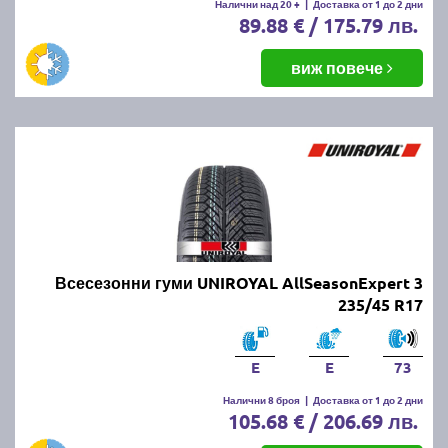
Налични над 20 +
|
Доставка от 1 до 2 дни
89.88 € / 175.79 лв.
виж повече
Всесезонни гуми UNIROYAL AllSeasonExpert 3
235/45 R17
E
E
73
Налични 8 броя
|
Доставка от 1 до 2 дни
105.68 € / 206.69 лв.