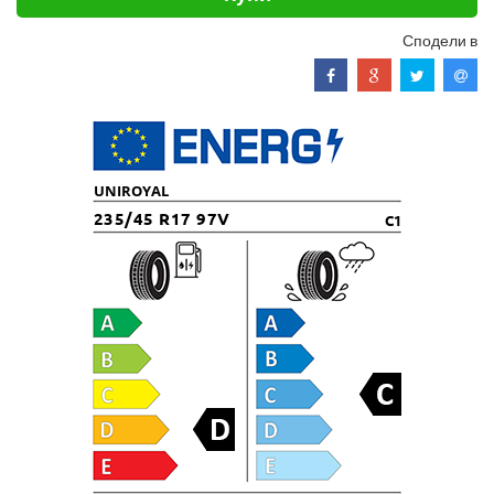
Сподели в
UNIROYAL
235/45 R17 97V
C1