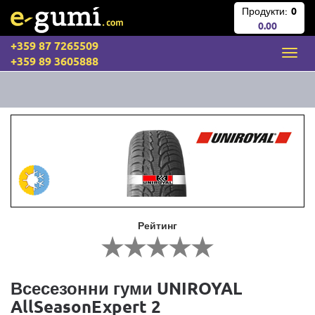
Продукти:
0
0.00
+359 87 7265509
+359 89 3605888
Рейтинг
Всесезонни гуми UNIROYAL
AllSeasonExpert 2