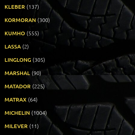
KLEBER
(137)
KORMORAN
(300)
KUMHO
(555)
LASSA
(2)
LINGLONG
(305)
MARSHAL
(90)
MATADOR
(225)
MATRAX
(64)
MICHELIN
(1004)
MILEVER
(11)