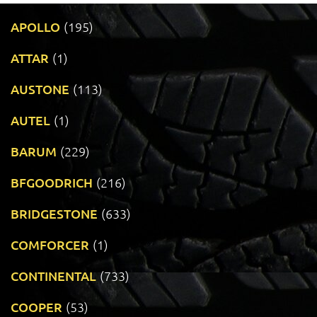
APOLLO
(195)
ATTAR
(1)
AUSTONE
(113)
AUTEL
(1)
BARUM
(229)
BFGOODRICH
(216)
BRIDGESTONE
(633)
COMFORCER
(1)
CONTINENTAL
(733)
COOPER
(53)