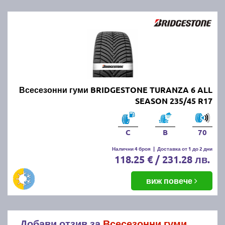
Всесезонни гуми BRIDGESTONE TURANZA 6 ALL
SEASON 235/45 R17
C
B
70
Налични 4 броя
|
Доставка от 1 до 2 дни
118.25 € / 231.28 лв.
виж повече
Добави отзив за
Всесезонни гуми