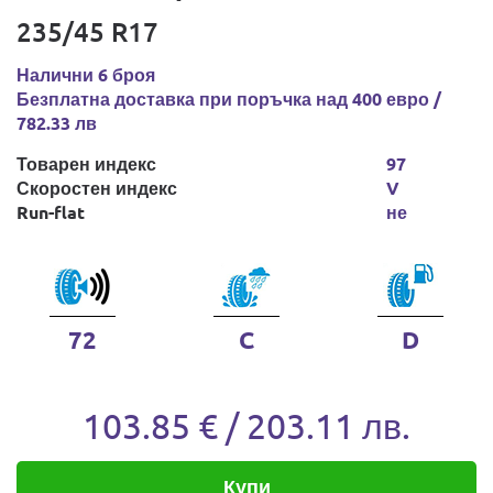
235/45 R17
Налични 6 броя
Безплатна доставка при поръчка над 400 евро /
782.33 лв
Товарен индекс
97
Скоростен индекс
V
Run-flat
не
72
C
D
103.85 € / 203.11 лв.
Купи