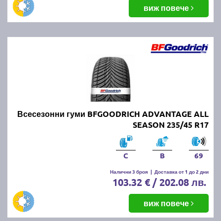
виж повече
Всесезонни гуми BFGOODRICH ADVANTAGE ALL
SEASON 235/45 R17
C
B
69
Налични 3 броя
|
Доставка от 1 до 2 дни
103.32 € / 202.08 лв.
виж повече