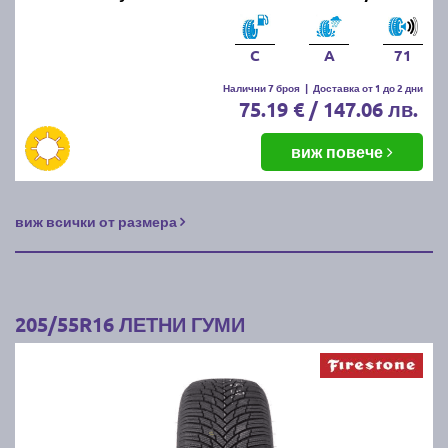
C
A
71
Налични 7 броя
|
Доставка от 1 до 2 дни
75.19 € / 147.06 лв.
виж повече
виж всички от размера
205/55R16 ЛЕТНИ ГУМИ