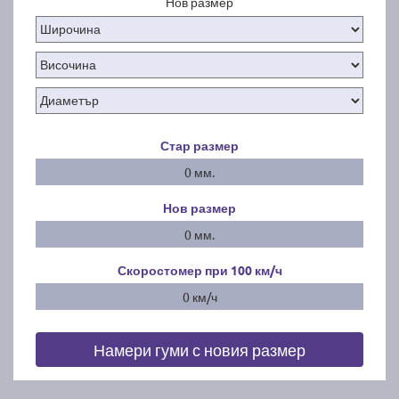
Нов размер
Стар размер
0 мм.
Нов размер
0 мм.
Скоростомер при 100
км/ч
0 км/ч
Намери гуми с новия размер