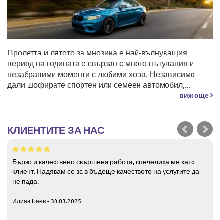
Пролетта и лятото за мнозина е най-вълнуващия
период на годината е свързан с много пътувания и
незабравими моменти с любими хора. Независимо
дали шофирате спортен или семеен автомобил,...
виж още
КЛИЕНТИТЕ ЗА НАС
Бързо и качествено свършена работа, спечелиха ме като
клиент. Надявам се за в бъдеще качеството на услугите да
не пада.
Илиан Баев - 30.03.2025