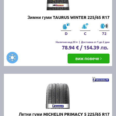
Зимни гуми TAURUS WINTER 225/65 R17
D
C
72
Налични над 20 +
|
Доставка от 1 до 2 дни
78.94 € / 154.39 лв.
виж повече
Летни гуми MICHELIN PRIMACY 5 225/65 R17