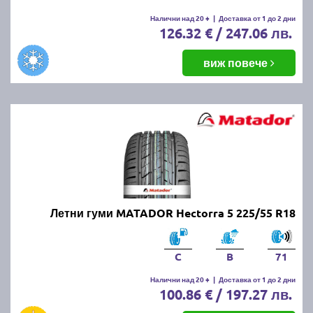
Налични над 20 +
|
Доставка от 1 до 2 дни
126.32 € / 247.06 лв.
виж повече
Летни гуми MATADOR Hectorra 5 225/55 R18
C
B
71
Налични над 20 +
|
Доставка от 1 до 2 дни
100.86 € / 197.27 лв.