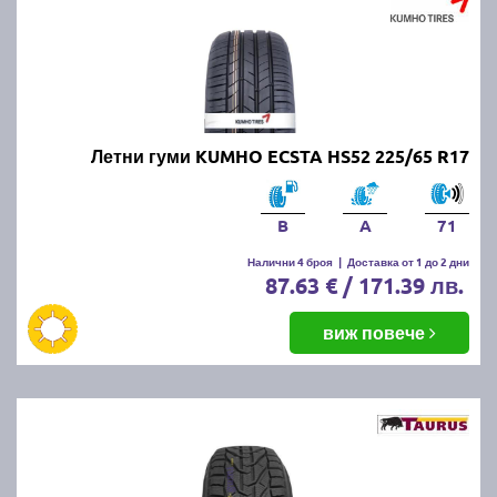
Летни гуми KUMHO ECSTA HS52 225/65 R17
B
A
71
Налични 4 броя
|
Доставка от 1 до 2 дни
87.63 € / 171.39 лв.
виж повече