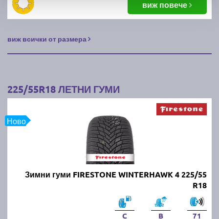
виж повече
виж всички от размера
225/55R18 ЛЕТНИ ГУМИ
Ново
Зимни гуми FIRESTONE WINTERHAWK 4 225/55
R18
C
B
71