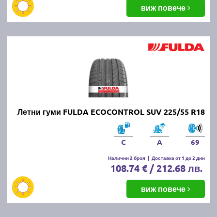
виж повече
Летни гуми FULDA ECOCONTROL SUV 225/55 R18
C
A
69
Налични 2 броя
|
Доставка от 1 до 2 дни
108.74 € / 212.68 лв.
виж повече