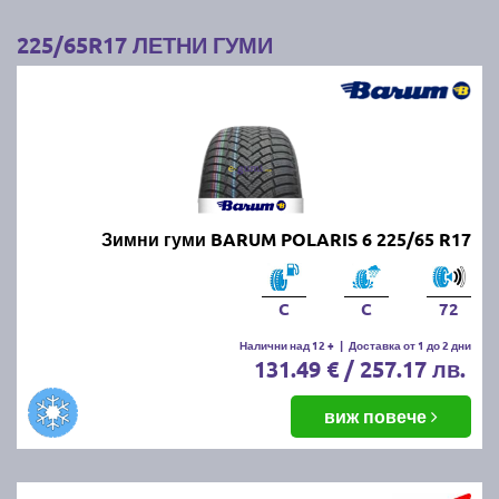
225/65R17 ЛЕТНИ ГУМИ
Зимни гуми BARUM POLARIS 6 225/65 R17
C
C
72
Налични над 12 +
|
Доставка от 1 до 2 дни
131.49 € / 257.17 лв.
виж повече