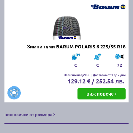
Зимни гуми BARUM POLARIS 6 225/55 R18
C
C
72
Налични над 20 +
|
Доставка от 1 до 2 дни
129.12 € / 252.54 лв.
виж повече
виж всички от размера