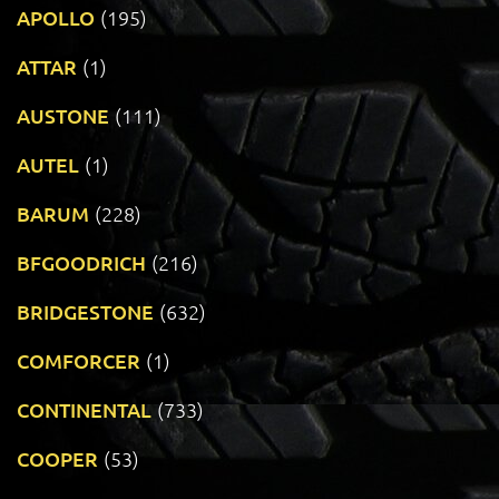
APOLLO
(195)
ATTAR
(1)
AUSTONE
(111)
AUTEL
(1)
BARUM
(228)
BFGOODRICH
(216)
BRIDGESTONE
(632)
COMFORCER
(1)
CONTINENTAL
(733)
COOPER
(53)