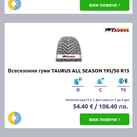
виж повече
Всесезонни гуми TAURUS ALL SEASON 195/50 R15
D
C
70
Налични над 17 +
|
Доставка от 1 до 2 дни
54.40 € / 106.40 лв.
виж повече