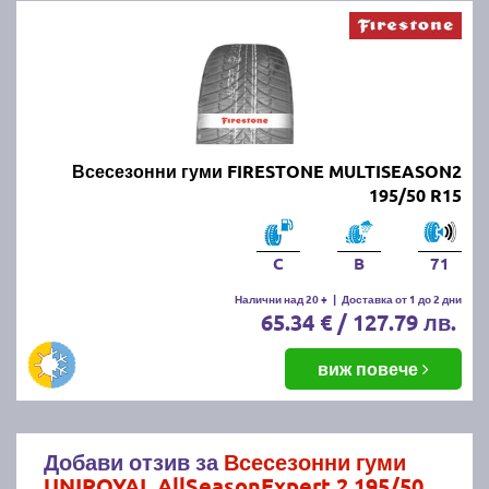
Всесезонни гуми FIRESTONE MULTISEASON2
195/50 R15
C
B
71
Налични над 20 +
|
Доставка от 1 до 2 дни
65.34 € / 127.79 лв.
виж повече
Добави отзив за
Всесезонни гуми
UNIROYAL AllSeasonExpert 2 195/50