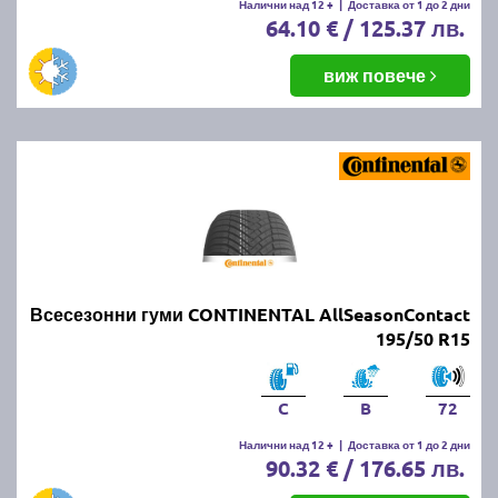
Налични над 12 +
|
Доставка от 1 до 2 дни
64.10 € / 125.37 лв.
виж повече
Всесезонни гуми CONTINENTAL AllSeasonContact
195/50 R15
C
B
72
Налични над 12 +
|
Доставка от 1 до 2 дни
90.32 € / 176.65 лв.