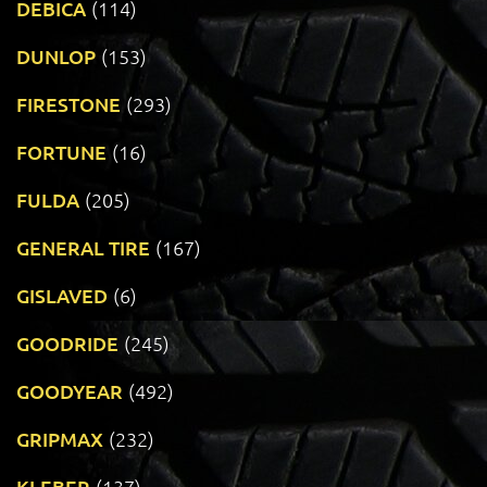
DEBICA
(114)
DUNLOP
(153)
FIRESTONE
(293)
FORTUNE
(16)
FULDA
(205)
GENERAL TIRE
(167)
GISLAVED
(6)
GOODRIDE
(245)
GOODYEAR
(492)
GRIPMAX
(232)
KLEBER
(137)