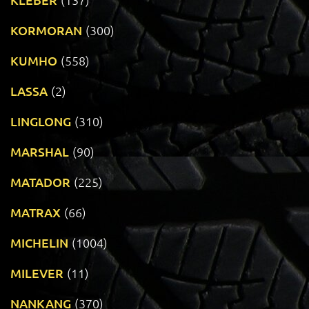
KORMORAN
(300)
KUMHO
(558)
LASSA
(2)
LINGLONG
(310)
MARSHAL
(90)
MATADOR
(225)
MATRAX
(66)
MICHELIN
(1004)
MILEVER
(11)
NANKANG
(370)