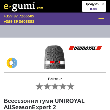
Продукти:
0
0.00
+359 87 7265509
+359 89 3605888
Рейтинг
Всесезонни гуми UNIROYAL
AllSeasonExpert 2