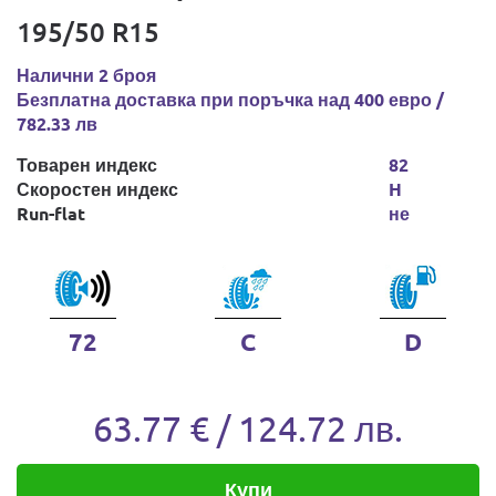
195/50 R15
Налични 2 броя
Безплатна доставка при поръчка над 400 евро /
782.33 лв
Товарен индекс
82
Скоростен индекс
H
Run-flat
не
72
C
D
63.77 € / 124.72 лв.
Купи