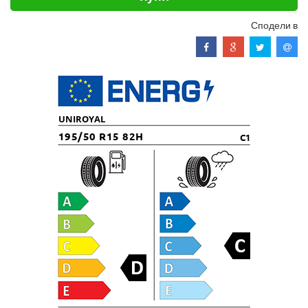
Сподели в
UNIROYAL
195/50 R15 82H
C1