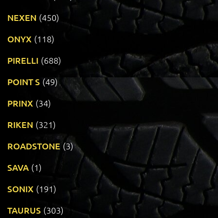
NEXEN
(450)
ONYX
(118)
PIRELLI
(688)
POINT S
(49)
PRINX
(34)
RIKEN
(321)
ROADSTONE
(3)
SAVA
(1)
SONIX
(191)
TAURUS
(303)