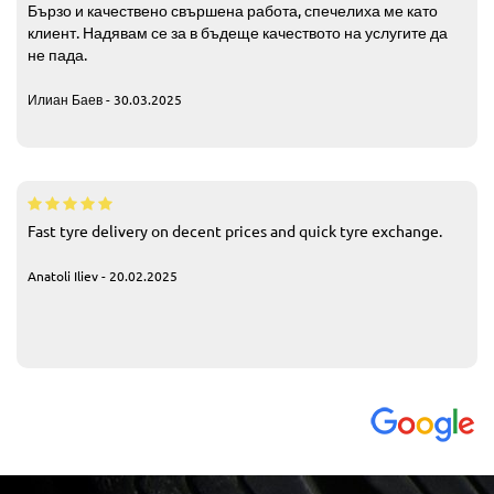
Бързо и качествено свършена работа, спечелиха ме като
клиент. Надявам се за в бъдеще качеството на услугите да
не пада.
Илиан Баев - 30.03.2025
Fast tyre delivery on decent prices and quick tyre exchange.
Anatoli Iliev - 20.02.2025