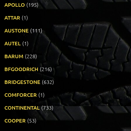
APOLLO
(195)
ATTAR
(1)
AUSTONE
(111)
AUTEL
(1)
BARUM
(228)
BFGOODRICH
(216)
BRIDGESTONE
(632)
COMFORCER
(1)
CONTINENTAL
(733)
COOPER
(53)