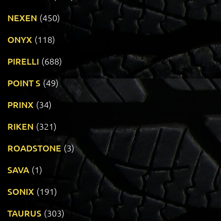
NEXEN
(450)
ONYX
(118)
PIRELLI
(688)
POINT S
(49)
PRINX
(34)
RIKEN
(321)
ROADSTONE
(3)
SAVA
(1)
SONIX
(191)
TAURUS
(303)