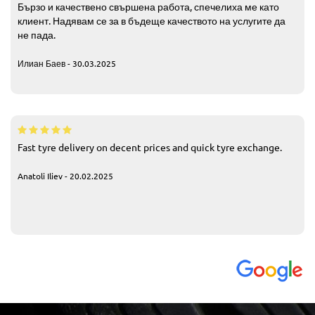
Бързо и качествено свършена работа, спечелиха ме като
клиент. Надявам се за в бъдеще качеството на услугите да
не пада.
Илиан Баев - 30.03.2025
Fast tyre delivery on decent prices and quick tyre exchange.
Anatoli Iliev - 20.02.2025