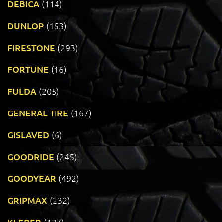
DEBICA
(114)
DUNLOP
(153)
FIRESTONE
(293)
FORTUNE
(16)
FULDA
(205)
GENERAL TIRE
(167)
GISLAVED
(6)
GOODRIDE
(245)
GOODYEAR
(492)
GRIPMAX
(232)
KLEBER
(137)