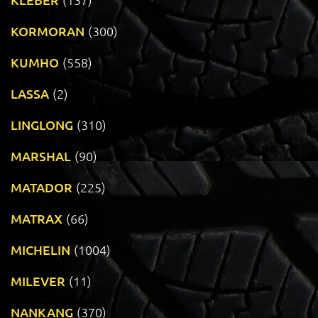
KORMORAN
(300)
KUMHO
(558)
LASSA
(2)
LINGLONG
(310)
MARSHAL
(90)
MATADOR
(225)
MATRAX
(66)
MICHELIN
(1004)
MILEVER
(11)
NANKANG
(370)