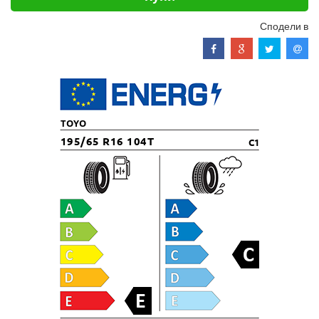
Сподели в
TOYO
195/65 R16 104T
C1