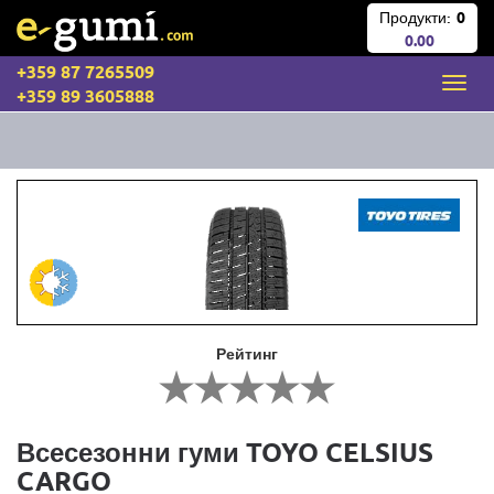
Продукти:
0
0.00
+359 87 7265509
+359 89 3605888
Рейтинг
Всесезонни гуми TOYO CELSIUS
CARGO