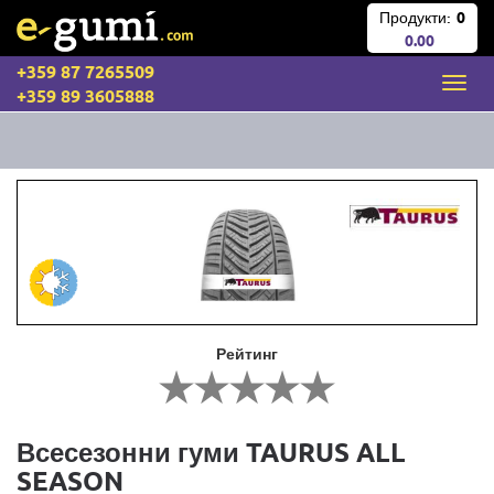
Продукти:
0
0.00
+359 87 7265509
+359 89 3605888
Рейтинг
Всесезонни гуми TAURUS ALL
SEASON