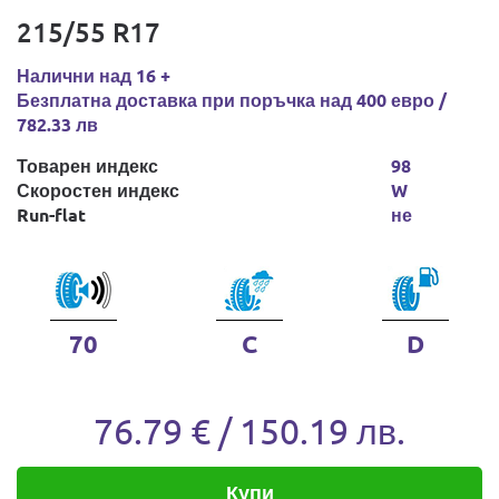
215/55 R17
Налични над 16 +
Безплатна доставка при поръчка над 400 евро /
782.33 лв
Товарен индекс
98
Скоростен индекс
W
Run-flat
не
70
C
D
76.79 € / 150.19 лв.
Купи