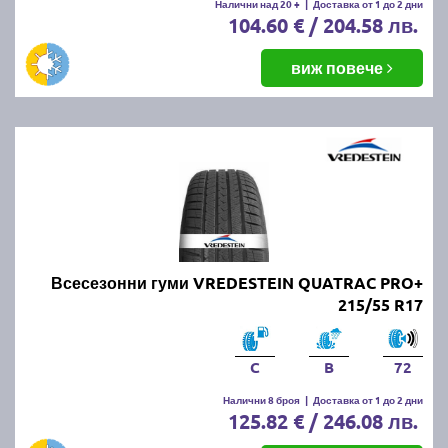
Налични над 20 +
|
Доставка от 1 до 2 дни
104.60 € / 204.58 лв.
виж повече
Всесезонни гуми VREDESTEIN QUATRAC PRO+
215/55 R17
C
B
72
Налични 8 броя
|
Доставка от 1 до 2 дни
125.82 € / 246.08 лв.