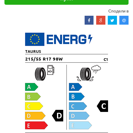
Сподели в
TAURUS
215/55 R17 98W
C1