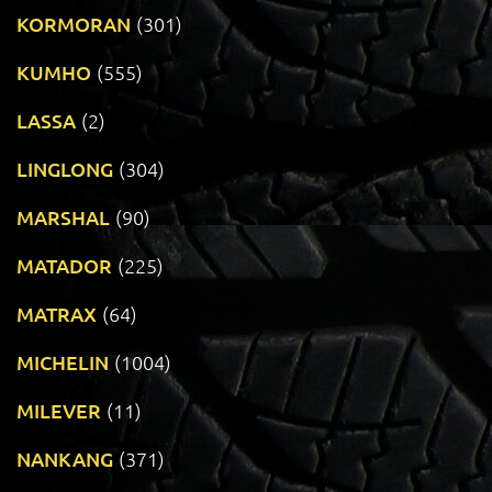
KORMORAN
(301)
KUMHO
(555)
LASSA
(2)
LINGLONG
(304)
MARSHAL
(90)
MATADOR
(225)
MATRAX
(64)
MICHELIN
(1004)
MILEVER
(11)
NANKANG
(371)