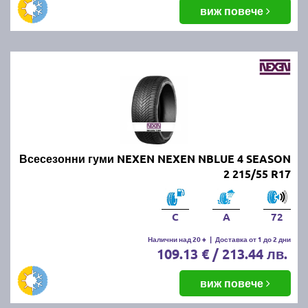
виж повече
Всесезонни гуми NEXEN NEXEN NBLUE 4 SEASON
2 215/55 R17
C
A
72
Налични над 20 +
|
Доставка от 1 до 2 дни
109.13 € / 213.44 лв.
виж повече