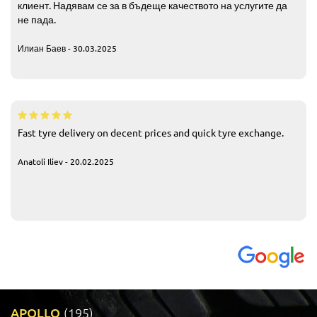
клиент. Надявам се за в бъдеще качеството на услугите да
не пада.
Илиан Баев - 30.03.2025
Fast tyre delivery on decent prices and quick tyre exchange.
Anatoli Iliev - 20.02.2025
APOLLO
(195)