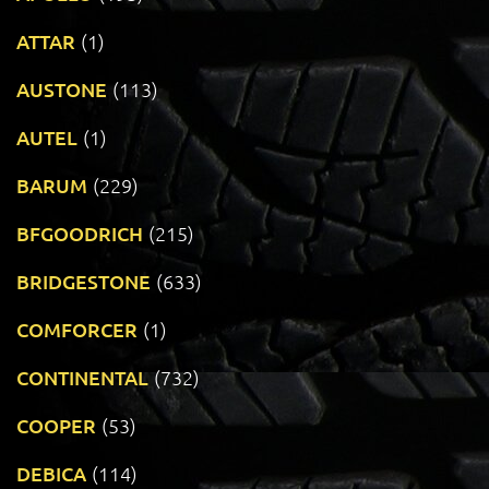
ATTAR
(1)
AUSTONE
(113)
AUTEL
(1)
BARUM
(229)
BFGOODRICH
(215)
BRIDGESTONE
(633)
COMFORCER
(1)
CONTINENTAL
(732)
COOPER
(53)
DEBICA
(114)