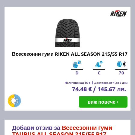
Всесезонни гуми RIKEN ALL SEASON 215/55 R17
D
C
70
Налични над 16 +
|
Доставка от 1 до 2 дни
74.48 € / 145.67 лв.
виж повече
Добави отзив за
Всесезонни гуми
TAURUS ALL SEASON 215/55 R17