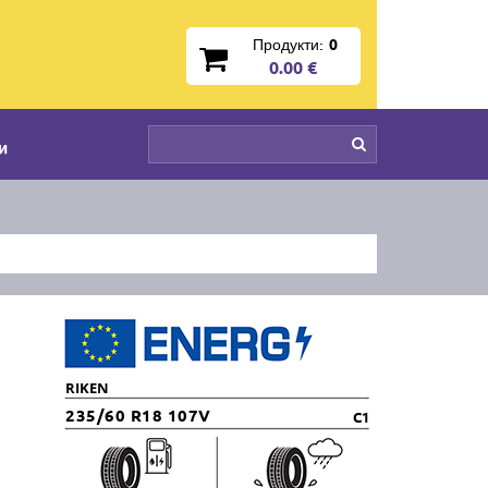
Продукти:
0
0.00 €
и
RIKEN
235/60 R18 107V
C1