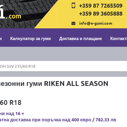
+359 87 7265509
+359 89 3605888
info@e-gumi.com
и
Калкулатор за гуми
Доставка и плащане
Контакт
SON SUV 235/60 R18
сезонни гуми RIKEN ALL SEASON
60 R18
и над 16 +
тна доставка при поръчка над 400 евро / 782.33 лв