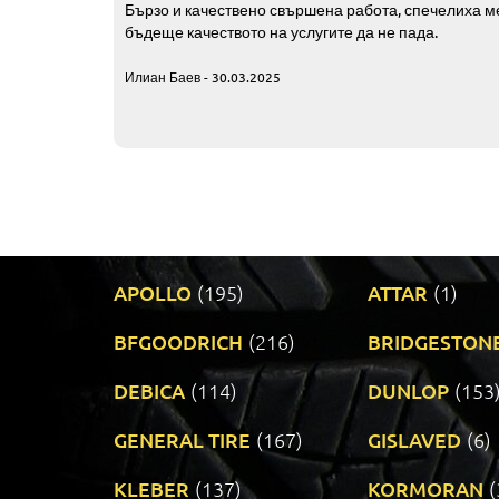
Бързо и качествено свършена работа, спечелиха ме
бъдеще качеството на услугите да не пада.
Илиан Баев - 30.03.2025
APOLLO
(195)
ATTAR
(1)
BFGOODRICH
(216)
BRIDGESTON
DEBICA
(114)
DUNLOP
(153
GENERAL TIRE
(167)
GISLAVED
(6)
KLEBER
(137)
KORMORAN
(