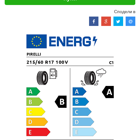
Сподели в
PIRELLI
215/60 R17 100V
C1