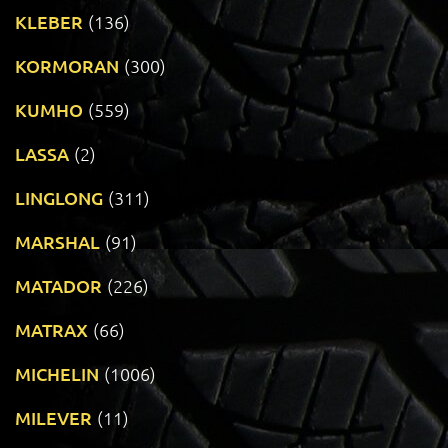
KLEBER
(136)
KORMORAN
(300)
KUMHO
(559)
LASSA
(2)
LINGLONG
(311)
MARSHAL
(91)
MATADOR
(226)
MATRAX
(66)
MICHELIN
(1006)
MILEVER
(11)