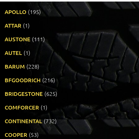
APOLLO
(195)
ATTAR
(1)
AUSTONE
(111)
AUTEL
(1)
BARUM
(228)
BFGOODRICH
(216)
BRIDGESTONE
(625)
COMFORCER
(1)
CONTINENTAL
(732)
COOPER
(53)