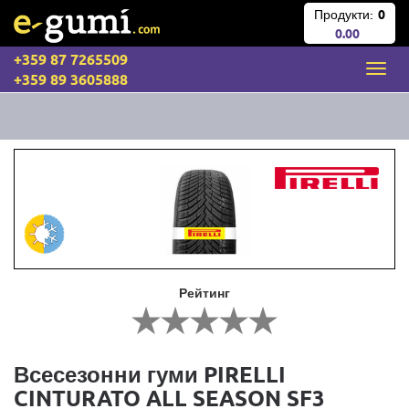
Продукти:
0
0.00
+359 87 7265509
+359 89 3605888
Рейтинг
Всесезонни гуми PIRELLI
CINTURATO ALL SEASON SF3