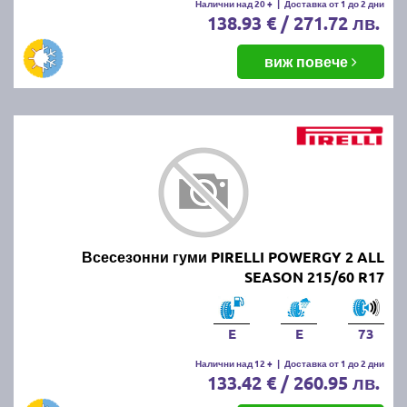
Налични над 20 +
|
Доставка от 1 до 2 дни
138.93 € / 271.72 лв.
виж повече
Всесезонни гуми PIRELLI POWERGY 2 ALL
SEASON 215/60 R17
E
E
73
Налични над 12 +
|
Доставка от 1 до 2 дни
133.42 € / 260.95 лв.