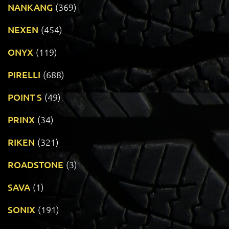
NANKANG
(369)
NEXEN
(454)
ONYX
(119)
PIRELLI
(688)
POINT S
(49)
PRINX
(34)
RIKEN
(321)
ROADSTONE
(3)
SAVA
(1)
SONIX
(191)