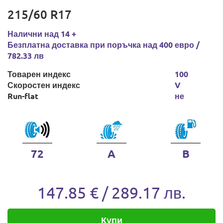
215/60 R17
Налични над 14 +
Безплатна доставка при поръчка над 400 евро /
782.33 лв
Товарен индекс
100
Скоростен индекс
V
Run-flat
не
72
A
B
147.85 € / 289.17 лв.
Купи