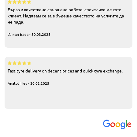
Бързо и качествено свършена работа, спечелиха ме като
клиент. Надявам се за в бъдеще качеството на услугите да
не пада.
Илиан Баев - 30.03.2025
Fast tyre delivery on decent prices and quick tyre exchange.
Anatoli Iliev - 20.02.2025