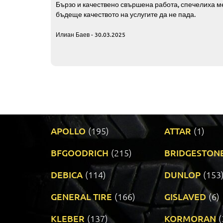
Бързо и качествено свършена работа, спечелиха ме
бъдеще качеството на услугите да не пада.
Илиан Баев - 30.03.2025
APOLLO
(195)
ATTAR
(1)
BFGOODRICH
(215)
BRIDGESTON
DEBICA
(114)
DUNLOP
(153
GENERAL TIRE
(166)
GISLAVED
(6)
KLEBER
(137)
KORMORAN
(