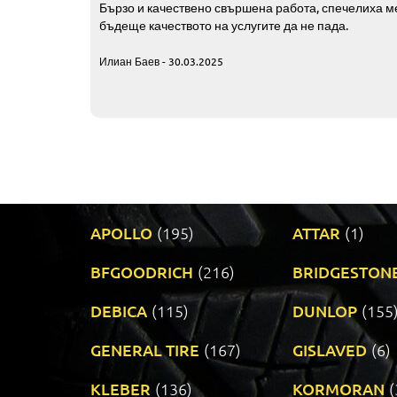
Бързо и качествено свършена работа, спечелиха ме
бъдеще качеството на услугите да не пада.
Илиан Баев - 30.03.2025
APOLLO
(195)
ATTAR
(1)
BFGOODRICH
(216)
BRIDGESTON
DEBICA
(115)
DUNLOP
(155
GENERAL TIRE
(167)
GISLAVED
(6)
KLEBER
(136)
KORMORAN
(