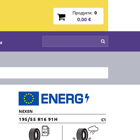
Продукти:
0
0.00 €
и
NEXEN
195/55 R16 91H
C1