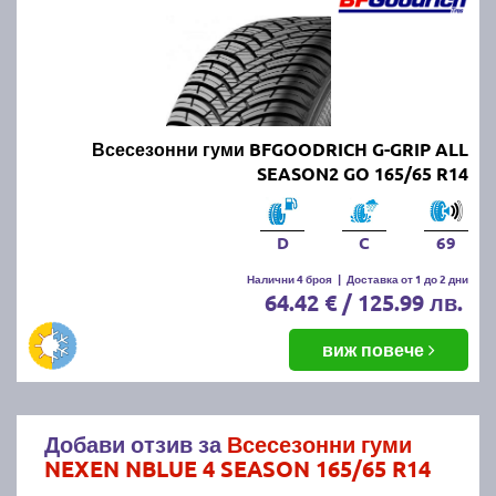
Всесезонни гуми BFGOODRICH G-GRIP ALL
SEASON2 GO 165/65 R14
D
C
69
Налични 4 броя
|
Доставка от 1 до 2 дни
64.42 € / 125.99 лв.
виж повече
Добави отзив за
Всесезонни гуми
NEXEN NBLUE 4 SEASON 165/65 R14