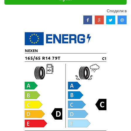
Сподели в
NEXEN
165/65 R14 79T
C1