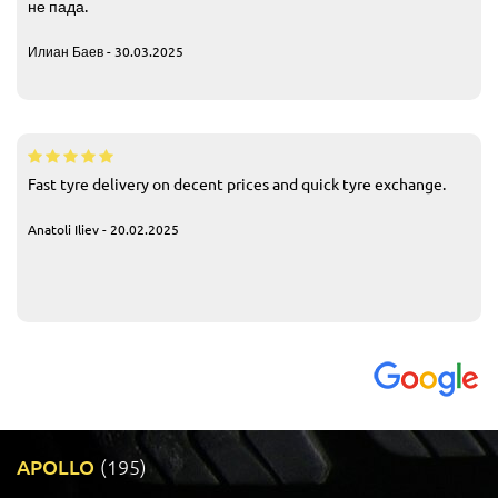
не пада.
Илиан Баев - 30.03.2025
Fast tyre delivery on decent prices and quick tyre exchange.
Anatoli Iliev - 20.02.2025
APOLLO
(195)