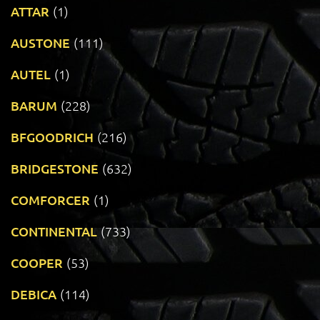
ATTAR
(1)
AUSTONE
(111)
AUTEL
(1)
BARUM
(228)
BFGOODRICH
(216)
BRIDGESTONE
(632)
COMFORCER
(1)
CONTINENTAL
(733)
COOPER
(53)
DEBICA
(114)