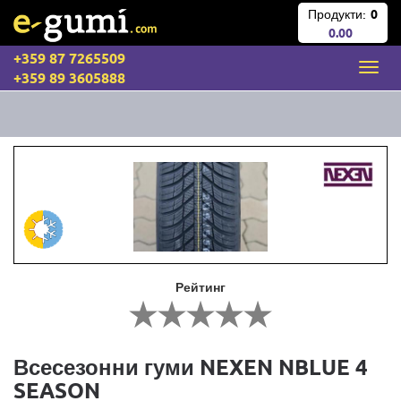
Продукти:
0
0.00
+359 87 7265509
+359 89 3605888
Рейтинг
Всесезонни гуми NEXEN NBLUE 4
SEASON