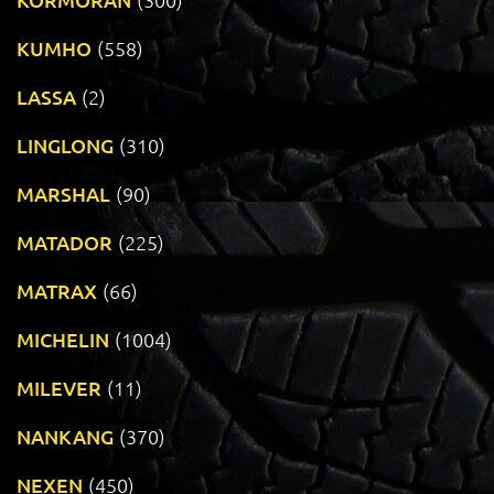
KUMHO
(558)
LASSA
(2)
LINGLONG
(310)
MARSHAL
(90)
MATADOR
(225)
MATRAX
(66)
MICHELIN
(1004)
MILEVER
(11)
NANKANG
(370)
NEXEN
(450)