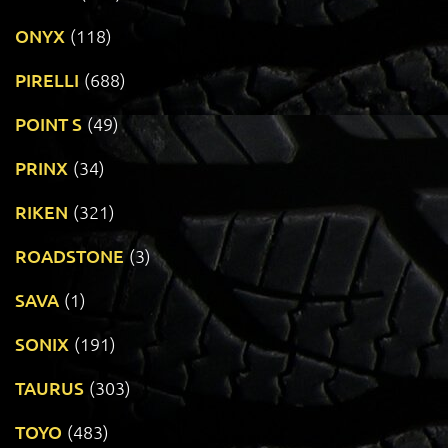
ONYX
(118)
PIRELLI
(688)
POINT S
(49)
PRINX
(34)
RIKEN
(321)
ROADSTONE
(3)
SAVA
(1)
SONIX
(191)
TAURUS
(303)
TOYO
(483)