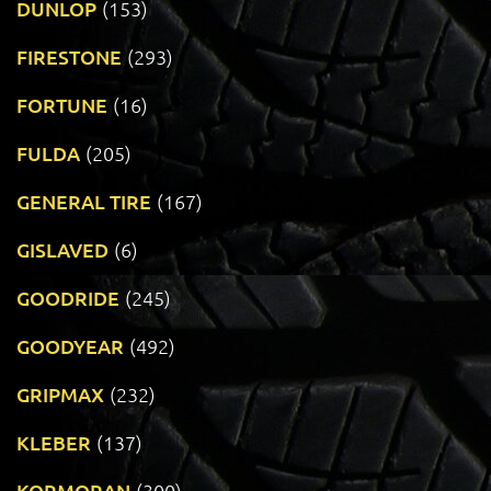
DUNLOP
(153)
FIRESTONE
(293)
FORTUNE
(16)
FULDA
(205)
GENERAL TIRE
(167)
GISLAVED
(6)
GOODRIDE
(245)
GOODYEAR
(492)
GRIPMAX
(232)
KLEBER
(137)
KORMORAN
(300)