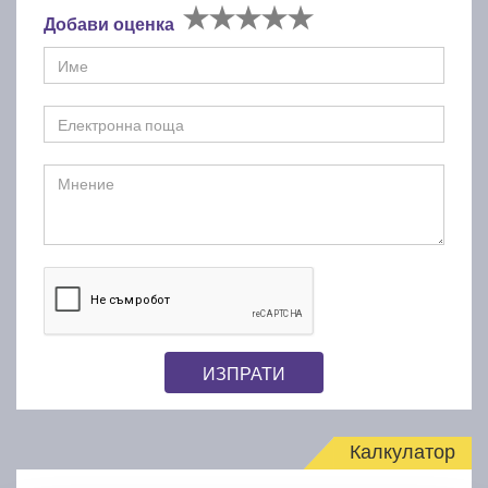
Добави оценка
ИЗПРАТИ
Калкулатор