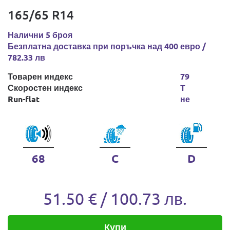
165/65 R14
Налични 5 броя
Безплатна доставка при поръчка над 400 евро /
782.33 лв
Товарен индекс
79
Скоростен индекс
T
Run-flat
не
68
C
D
51.50 € / 100.73 лв.
Купи