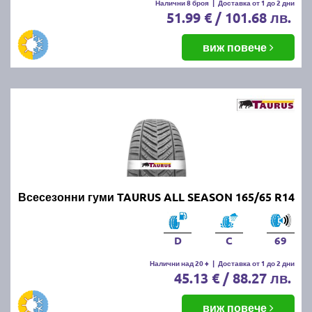
Налични 8 броя
|
Доставка от 1 до 2 дни
51.99 € / 101.68 лв.
виж повече
Всесезонни гуми TAURUS ALL SEASON 165/65 R14
D
C
69
Налични над 20 +
|
Доставка от 1 до 2 дни
45.13 € / 88.27 лв.
виж повече