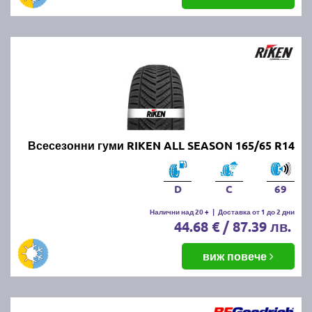
Всесезонни гуми RIKEN ALL SEASON 165/65 R14
D
C
69
Налични над 20 +
|
Доставка от 1 до 2 дни
44.68 € / 87.39 лв.
виж повече