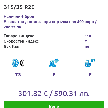
315/35 R20
Налични 6 броя
Безплатна доставка при поръчка над 400 евро /
782.33 лв
Товарен индекс
110
Скоростен индекс
Y
Run-flat
не
73
E
E
301.82 € / 590.31 лв.
Купи