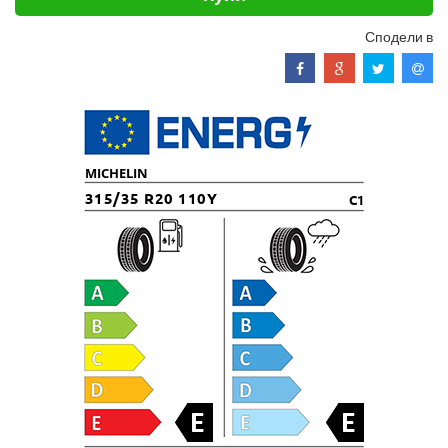
Сподели в
MICHELIN
315/35 R20 110Y
C1