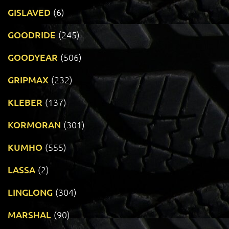
GISLAVED
(6)
GOODRIDE
(245)
GOODYEAR
(506)
GRIPMAX
(232)
KLEBER
(137)
KORMORAN
(301)
KUMHO
(555)
LASSA
(2)
LINGLONG
(304)
MARSHAL
(90)