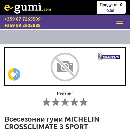
Продукти:
0
0.00
+359 87 7265509
+359 89 3605888
Рейтинг
Всесезонни гуми MICHELIN
CROSSCLIMATE 3 SPORT