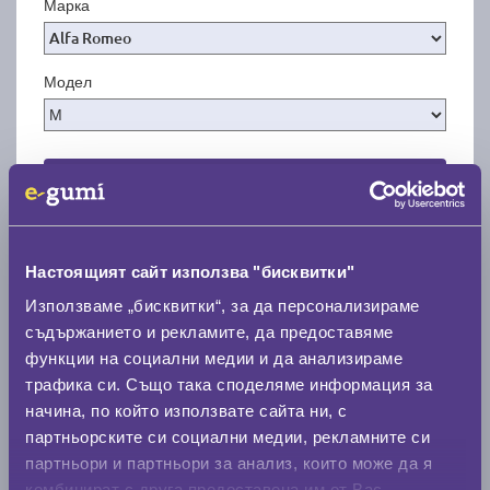
Марка
Модел
Покажи гуми
Настоящият сайт използва "бисквитки"
Използваме „бисквитки“, за да персонализираме
съдържанието и рекламите, да предоставяме
функции на социални медии и да анализираме
трафика си. Също така споделяме информация за
начина, по който използвате сайта ни, с
партньорските си социални медии, рекламните си
партньори и партньори за анализ, които може да я
комбинират с друга предоставена им от Вас