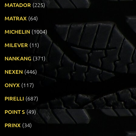
MATADOR
(225)
MATRAX
(64)
MICHELIN
(1004)
MILEVER
(11)
NANKANG
(371)
NEXEN
(446)
ONYX
(117)
PIRELLI
(687)
POINT S
(49)
PRINX
(34)