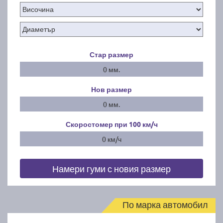
Стар размер
0 мм.
Нов размер
0 мм.
Скоростомер при 100
км/ч
0 км/ч
Намери гуми с новия размер
По марка автомобил