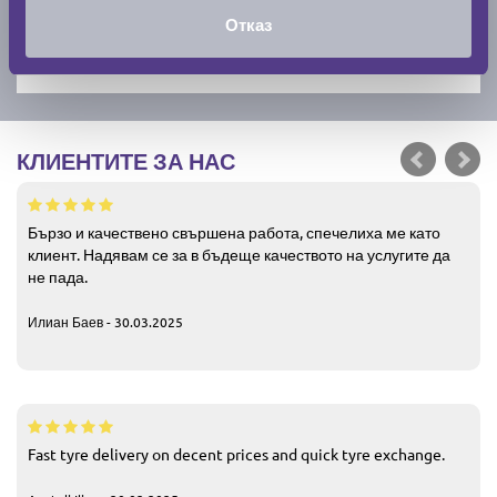
Отказ
КЛИЕНТИТЕ ЗА НАС
Бързо и качествено свършена работа, спечелиха ме като
клиент. Надявам се за в бъдеще качеството на услугите да
не пада.
Илиан Баев - 30.03.2025
Fast tyre delivery on decent prices and quick tyre exchange.