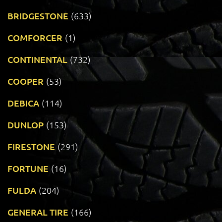
BRIDGESTONE
(633)
COMFORCER
(1)
CONTINENTAL
(732)
COOPER
(53)
DEBICA
(114)
DUNLOP
(153)
FIRESTONE
(291)
FORTUNE
(16)
FULDA
(204)
GENERAL TIRE
(166)