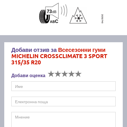
73
dB
C
A
B
Добави отзив за
Всесезонни гуми
MICHELIN CROSSCLIMATE 3 SPORT
315/35 R20
Добави оценка