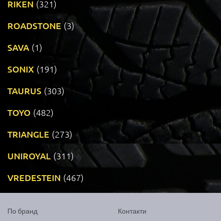
RIKEN
(321)
ROADSTONE
(3)
SAVA
(1)
SONIX
(191)
TAURUS
(303)
TOYO
(482)
TRIANGLE
(273)
UNIROYAL
(311)
VREDESTEIN
(467)
По бранд
Контакти