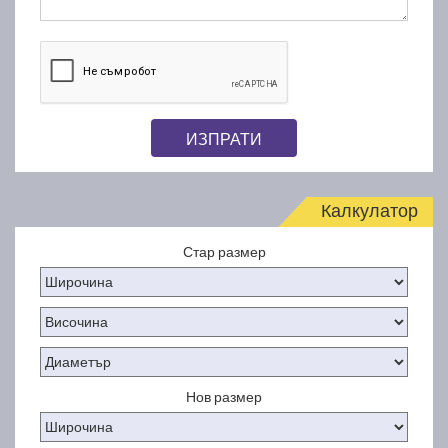
ИЗПРАТИ
Калкулатор
Стар размер
Нов размер