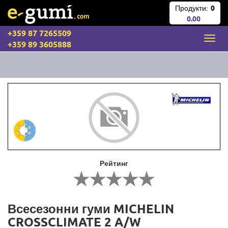
Продукти:
0
0.00
+359 87 7265509
+359 89 3605888
Рейтинг
Всесезонни гуми MICHELIN
CROSSCLIMATE 2 A/W