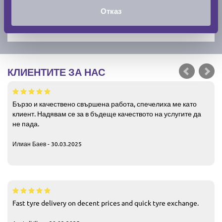
Отказ
КЛИЕНТИТЕ ЗА НАС
Бързо и качествено свършена работа, спечелиха ме като
клиент. Надявам се за в бъдеще качеството на услугите да
не пада.
Илиан Баев - 30.03.2025
Fast tyre delivery on decent prices and quick tyre exchange.