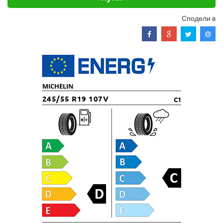
Сподели в
MICHELIN
245/55 R19 107V
C1