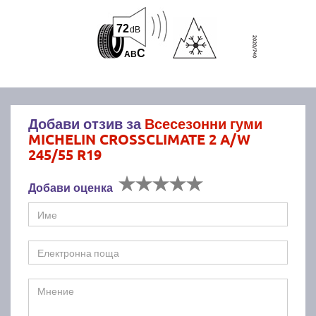
72
dB
C
A
B
Добави отзив за
Всесезонни гуми
MICHELIN CROSSCLIMATE 2 A/W
245/55 R19
Добави оценка