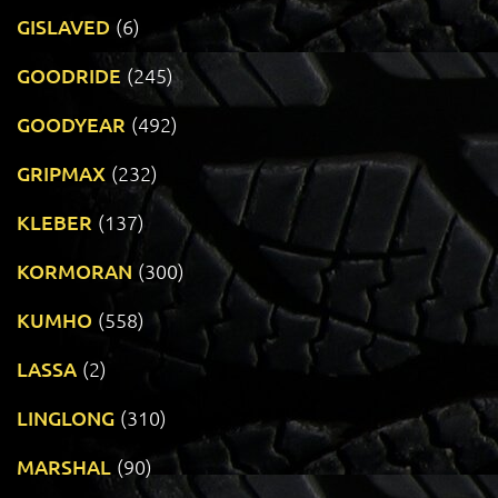
GISLAVED
(6)
GOODRIDE
(245)
GOODYEAR
(492)
GRIPMAX
(232)
KLEBER
(137)
KORMORAN
(300)
KUMHO
(558)
LASSA
(2)
LINGLONG
(310)
MARSHAL
(90)