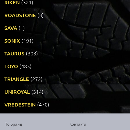
RIKEN
(321)
ROADSTONE
(3)
SAVA
(1)
SONIX
(191)
TAURUS
(303)
TOYO
(483)
TRIANGLE
(272)
UNIROYAL
(314)
VREDESTEIN
(470)
По бранд
Контакти