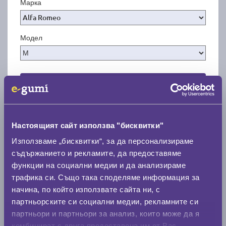
Марка
Модел
Покажи гуми
Настоящият сайт използва "бисквитки"
Използваме „бисквитки“, за да персонализираме
съдържанието и рекламите, да предоставяме
функции на социални медии и да анализираме
трафика си. Също така споделяме информация за
начина, по който използвате сайта ни, с
партньорските си социални медии, рекламните си
партньори и партньори за анализ, които може да я
комбинират с друга предоставена им от Вас