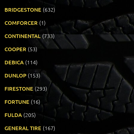
BRIDGESTONE
(632)
COMFORCER
(1)
CONTINENTAL
(733)
COOPER
(53)
DEBICA
(114)
DUNLOP
(153)
FIRESTONE
(293)
FORTUNE
(16)
FULDA
(205)
GENERAL TIRE
(167)