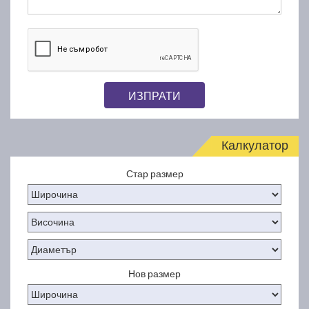
ИЗПРАТИ
Калкулатор
Стар размер
Нов размер