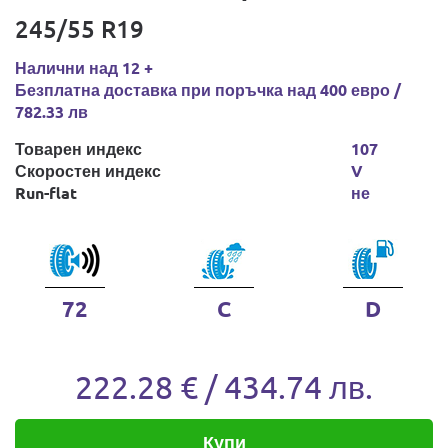
245/55 R19
Налични над 12 +
Безплатна доставка при поръчка над 400 евро /
782.33 лв
Товарен индекс
107
Скоростен индекс
V
Run-flat
не
72
C
D
222.28 € / 434.74 лв.
Купи