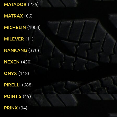
MATADOR
(225)
MATRAX
(66)
MICHELIN
(1004)
MILEVER
(11)
NANKANG
(370)
NEXEN
(450)
ONYX
(118)
PIRELLI
(688)
POINT S
(49)
PRINX
(34)