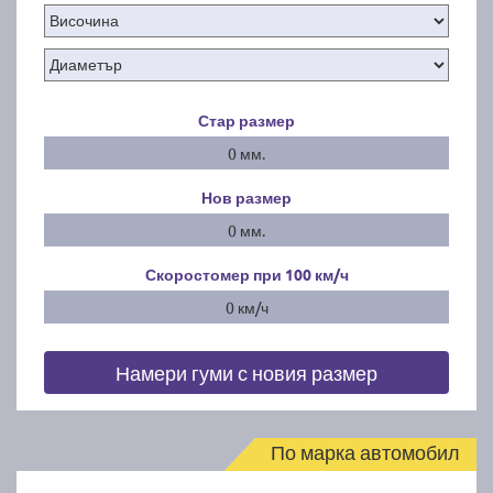
Стар размер
0 мм.
Нов размер
0 мм.
Скоростомер при 100
км/ч
0 км/ч
Намери гуми с новия размер
По марка автомобил