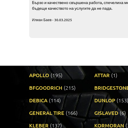
Бързо и качествено свършена работа, спечелиха ме
бъдеще качеството на услугите да не пада.
Илиан Баев - 30.03.2025
APOLLO
(195)
ATTAR
(1)
BFGOODRICH
(215)
BRIDGESTON
DEBICA
(114)
DUNLOP
(153
GENERAL TIRE
(166)
GISLAVED
(6)
KLEBER
(137)
KORMORAN
(