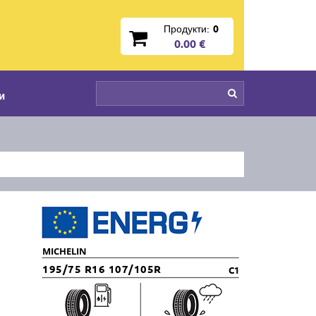
Продукти:
0
0.00 €
и
MICHELIN
195/75 R16 107/105R
C1