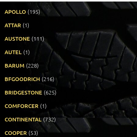
APOLLO
(195)
ATTAR
(1)
AUSTONE
(111)
AUTEL
(1)
BARUM
(228)
BFGOODRICH
(216)
BRIDGESTONE
(625)
COMFORCER
(1)
CONTINENTAL
(732)
COOPER
(53)