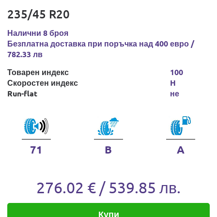
235/45 R20
Налични 8 броя
Безплатна доставка при поръчка над 400 евро /
782.33 лв
Товарен индекс
100
Скоростен индекс
H
Run-flat
не
71
B
A
276.02 € / 539.85 лв.
Купи