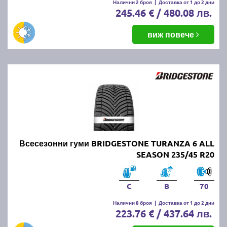
Налични 2 броя
|
Доставка от 1 до 2 дни
245.46 € / 480.08 лв.
виж повече
Всесезонни гуми BRIDGESTONE TURANZA 6 ALL
SEASON 235/45 R20
C
B
70
Налични 8 броя
|
Доставка от 1 до 2 дни
223.76 € / 437.64 лв.