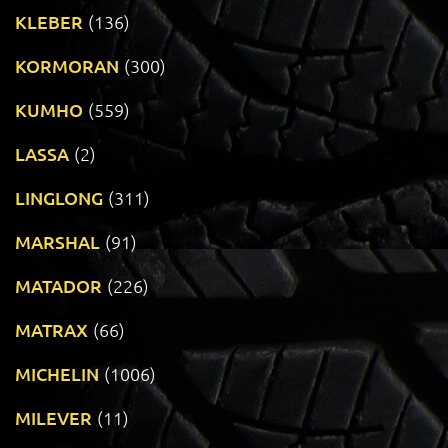
KLEBER
(136)
KORMORAN
(300)
KUMHO
(559)
LASSA
(2)
LINGLONG
(311)
MARSHAL
(91)
MATADOR
(226)
MATRAX
(66)
MICHELIN
(1006)
MILEVER
(11)