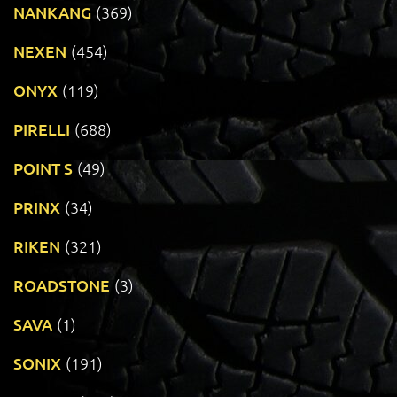
NANKANG
(369)
NEXEN
(454)
ONYX
(119)
PIRELLI
(688)
POINT S
(49)
PRINX
(34)
RIKEN
(321)
ROADSTONE
(3)
SAVA
(1)
SONIX
(191)