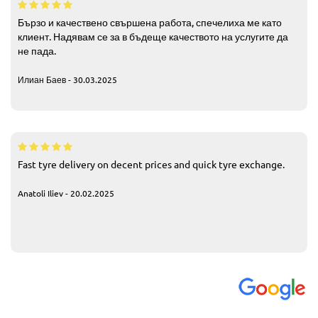
Бързо и качествено свършена работа, спечелиха ме като
клиент. Надявам се за в бъдеще качеството на услугите да
не пада.
Илиан Баев - 30.03.2025
Fast tyre delivery on decent prices and quick tyre exchange.
Anatoli Iliev - 20.02.2025