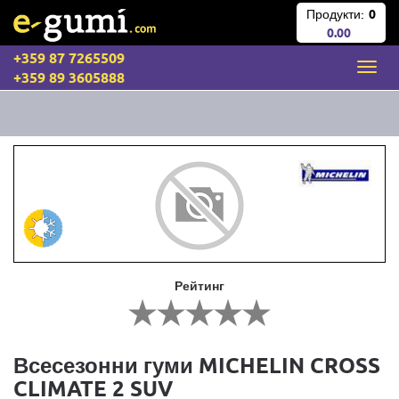
Продукти:
0
0.00
+359 87 7265509
+359 89 3605888
Рейтинг
Всесезонни гуми MICHELIN CROSS
CLIMATE 2 SUV