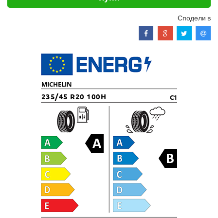
Сподели в
MICHELIN
235/45 R20 100H
C1