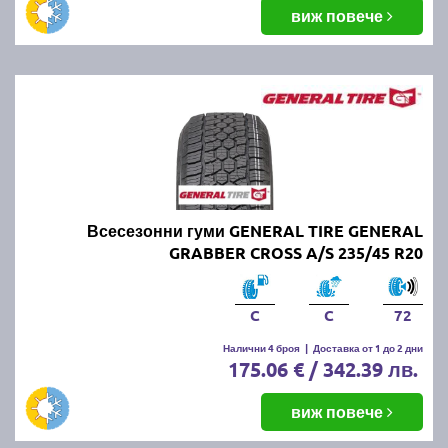
виж повече
Всесезонни гуми GENERAL TIRE GENERAL
GRABBER CROSS A/S 235/45 R20
C
C
72
Налични 4 броя
|
Доставка от 1 до 2 дни
175.06 € / 342.39 лв.
виж повече