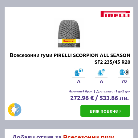
Всесезонни гуми PIRELLI SCORPION ALL SEASON
SF2 235/45 R20
A
A
70
Налични 4 броя
|
Доставка от 1 до 2 дни
272.96 € / 533.86 лв.
виж повече
Добави отзив за
Всесезонни гуми