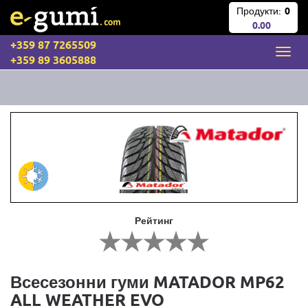
Продукти:
0
0.00
+359 87 7265509
+359 89 3605888
Рейтинг
Всесезонни гуми MATADOR MP62
ALL WEATHER EVO