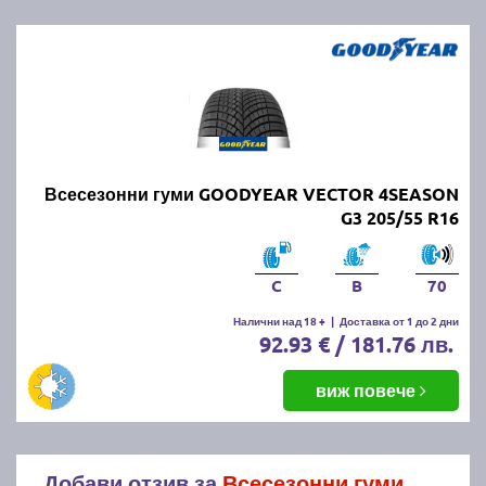
Всесезонни гуми GOODYEAR VECTOR 4SEASON
G3 205/55 R16
C
B
70
Налични над 18 +
|
Доставка от 1 до 2 дни
92.93 € / 181.76 лв.
виж повече
Добави отзив за
Всесезонни гуми