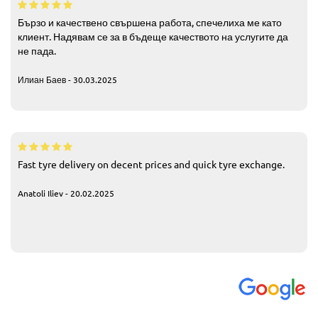
Бързо и качествено свършена работа, спечелиха ме като
клиент. Надявам се за в бъдеще качеството на услугите да
не пада.
Илиан Баев - 30.03.2025
Fast tyre delivery on decent prices and quick tyre exchange.
Anatoli Iliev - 20.02.2025