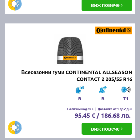
виж повече
Всесезонни гуми CONTINENTAL ALLSEASON
CONTACT 2 205/55 R16
B
B
71
Налични над 20 +
|
Доставка от 1 до 2 дни
95.45 € / 186.68 лв.
виж повече