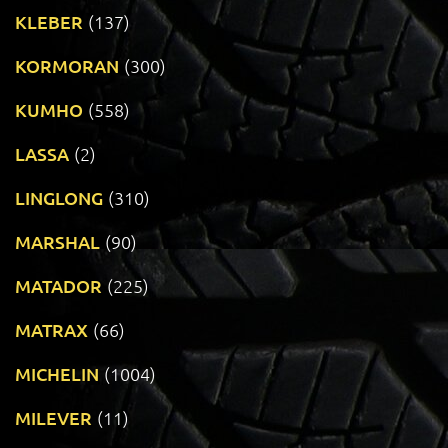
KLEBER
(137)
KORMORAN
(300)
KUMHO
(558)
LASSA
(2)
LINGLONG
(310)
MARSHAL
(90)
MATADOR
(225)
MATRAX
(66)
MICHELIN
(1004)
MILEVER
(11)