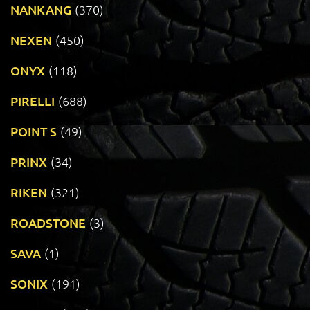
NANKANG
(370)
NEXEN
(450)
ONYX
(118)
PIRELLI
(688)
POINT S
(49)
PRINX
(34)
RIKEN
(321)
ROADSTONE
(3)
SAVA
(1)
SONIX
(191)