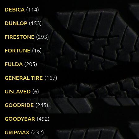
DEBICA
(114)
DUNLOP
(153)
FIRESTONE
(293)
FORTUNE
(16)
FULDA
(205)
GENERAL TIRE
(167)
GISLAVED
(6)
GOODRIDE
(245)
GOODYEAR
(492)
GRIPMAX
(232)