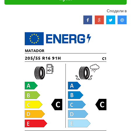
Сподели в
MATADOR
205/55 R16 91H
C1