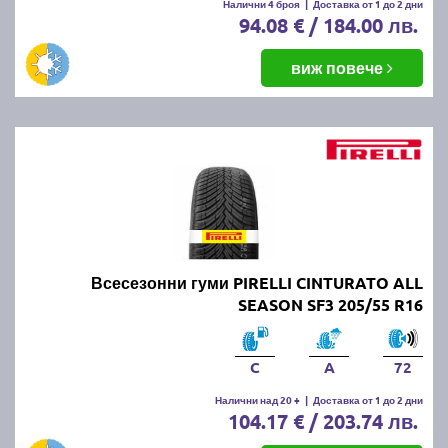
Налични 4 броя
|
Доставка от 1 до 2 дни
94.08 € / 184.00 лв.
виж повече
Всесезонни гуми PIRELLI CINTURATO ALL
SEASON SF3 205/55 R16
C
A
72
Налични над 20 +
|
Доставка от 1 до 2 дни
104.17 € / 203.74 лв.