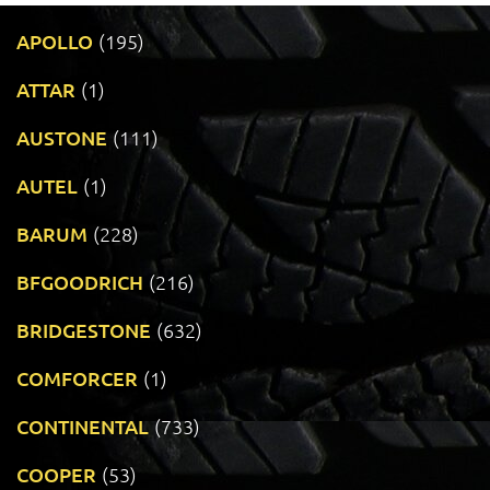
APOLLO
(195)
ATTAR
(1)
AUSTONE
(111)
AUTEL
(1)
BARUM
(228)
BFGOODRICH
(216)
BRIDGESTONE
(632)
COMFORCER
(1)
CONTINENTAL
(733)
COOPER
(53)