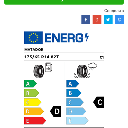
Сподели в
MATADOR
175/65 R14 82T
C1