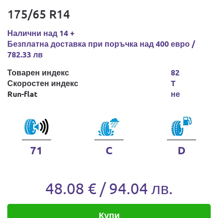
175/65 R14
Налични над 14 +
Безплатна доставка при поръчка над 400 евро /
782.33 лв
Товарен индекс
82
Скоростен индекс
T
Run-flat
не
71
C
D
48.08 € / 94.04 лв.
Купи