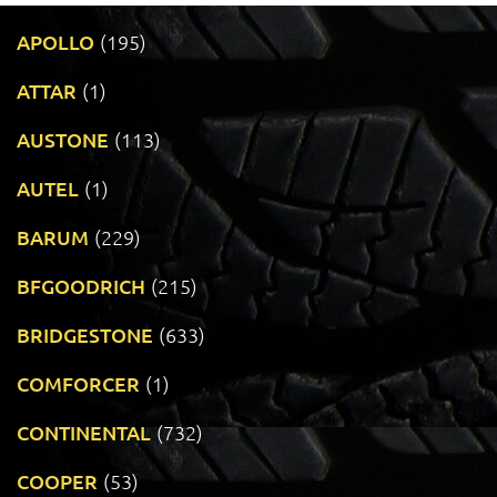
APOLLO
(195)
ATTAR
(1)
AUSTONE
(113)
AUTEL
(1)
BARUM
(229)
BFGOODRICH
(215)
BRIDGESTONE
(633)
COMFORCER
(1)
CONTINENTAL
(732)
COOPER
(53)