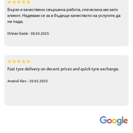
Бързо и качествено свършена работа, спечелиха ме като
клиент. Надявам се за в бъдеще качеството на услугите да
не пада.
Илиан Баев - 30.03.2025
Fast tyre delivery on decent prices and quick tyre exchange.
Anatoli Iliev - 20.02.2025