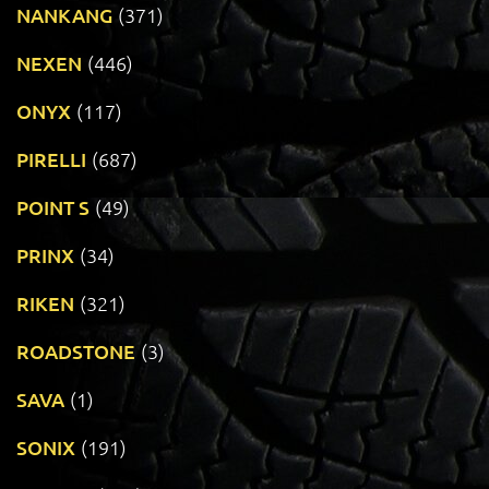
NANKANG
(371)
NEXEN
(446)
ONYX
(117)
PIRELLI
(687)
POINT S
(49)
PRINX
(34)
RIKEN
(321)
ROADSTONE
(3)
SAVA
(1)
SONIX
(191)