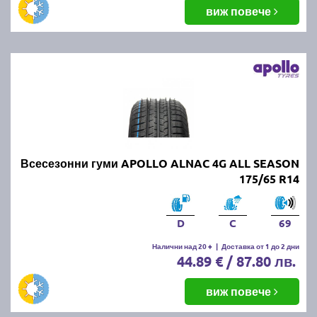
виж повече
Всесезонни гуми APOLLO ALNAC 4G ALL SEASON
175/65 R14
D
C
69
Налични над 20 +
|
Доставка от 1 до 2 дни
44.89 € / 87.80 лв.
виж повече