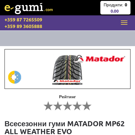
Продукти:
0
0.00
+359 87 7265509
+359 89 3605888
Рейтинг
Всесезонни гуми MATADOR MP62
ALL WEATHER EVO