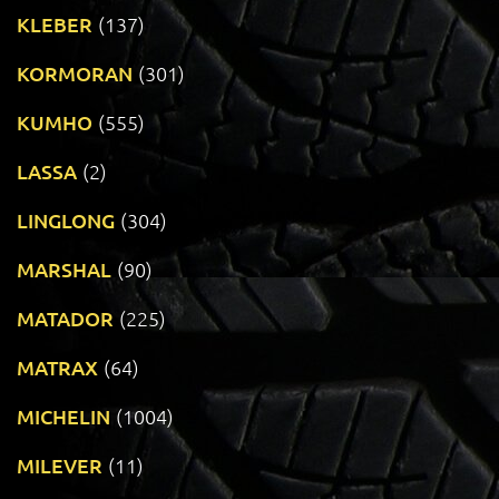
KLEBER
(137)
KORMORAN
(301)
KUMHO
(555)
LASSA
(2)
LINGLONG
(304)
MARSHAL
(90)
MATADOR
(225)
MATRAX
(64)
MICHELIN
(1004)
MILEVER
(11)