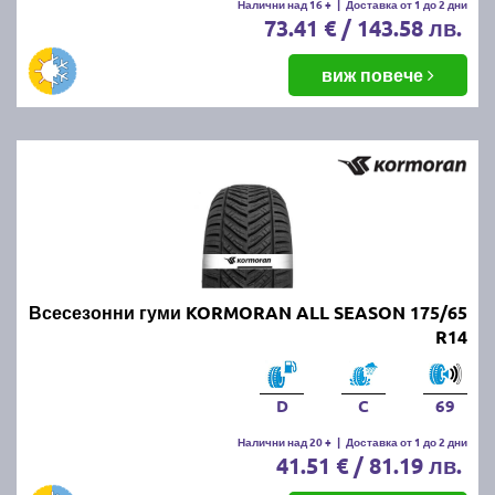
Налични над 16 +
|
Доставка от 1 до 2 дни
73.41 € / 143.58 лв.
виж повече
Всесезонни гуми KORMORAN ALL SEASON 175/65
R14
D
C
69
Налични над 20 +
|
Доставка от 1 до 2 дни
41.51 € / 81.19 лв.