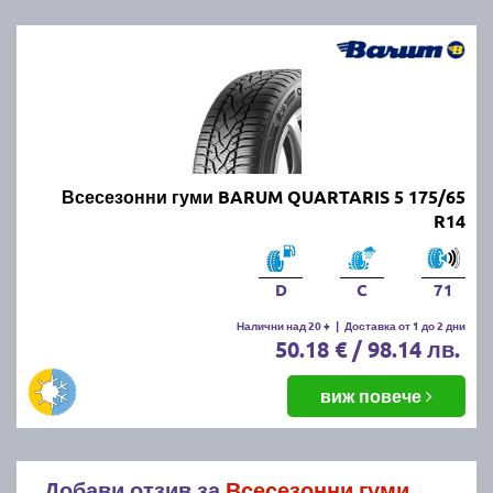
Всесезонни гуми BARUM QUARTARIS 5 175/65
R14
D
C
71
Налични над 20 +
|
Доставка от 1 до 2 дни
50.18 € / 98.14 лв.
виж повече
Добави отзив за
Всесезонни гуми