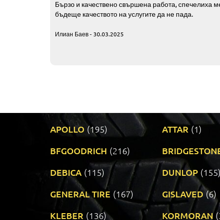
Бързо и качествено свършена работа, спечелиха ме
бъдеще качеството на услугите да не пада.
Илиан Баев - 30.03.2025
APOLLO
(195)
ATTAR
(1)
BFGOODRICH
(216)
BRIDGESTON
DEBICA
(115)
DUNLOP
(155
GENERAL TIRE
(167)
GISLAVED
(6)
KLEBER
(136)
KORMORAN
(