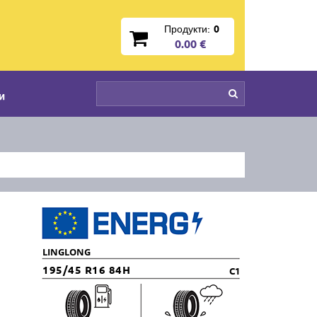
Продукти:
0
0.00 €
и
LINGLONG
195/45 R16 84H
C1