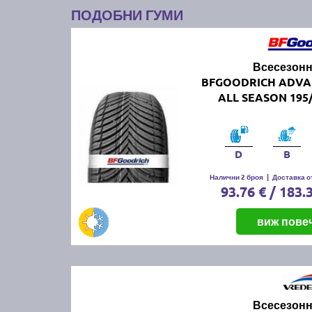
ПОДОБНИ ГУМИ
Всесезонн
BFGOODRICH ADVA
ALL SEASON 195/
D
B
Налични 2 броя
|
Доставка от
93.76 € / 183.
виж пове
Всесезонн