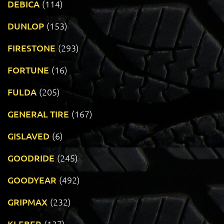
DEBICA
(114)
DUNLOP
(153)
FIRESTONE
(293)
FORTUNE
(16)
FULDA
(205)
GENERAL TIRE
(167)
GISLAVED
(6)
GOODRIDE
(245)
GOODYEAR
(492)
GRIPMAX
(232)
KLEBER
(137)