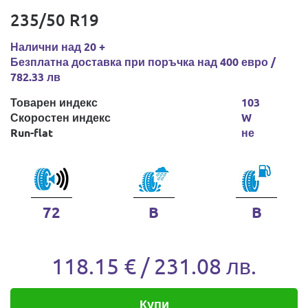
235/50 R19
Налични над 20 +
Безплатна доставка при поръчка над 400 евро /
782.33 лв
Товарен индекс
103
Скоростен индекс
W
Run-flat
не
72
B
B
118.15 € / 231.08 лв.
Купи