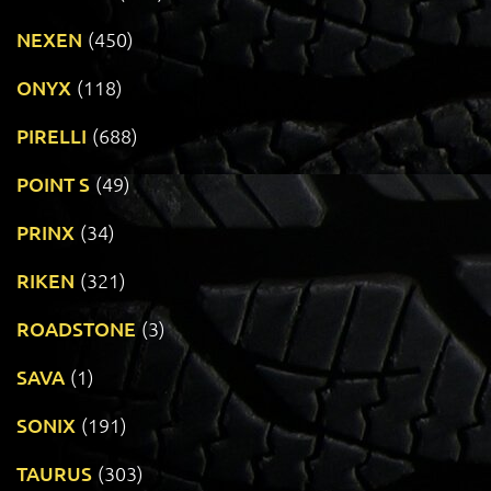
NEXEN
(450)
ONYX
(118)
PIRELLI
(688)
POINT S
(49)
PRINX
(34)
RIKEN
(321)
ROADSTONE
(3)
SAVA
(1)
SONIX
(191)
TAURUS
(303)