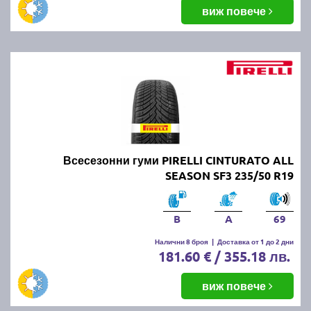
виж повече
Всесезонни гуми PIRELLI CINTURATO ALL
SEASON SF3 235/50 R19
B
A
69
Налични 8 броя
|
Доставка от 1 до 2 дни
181.60 € / 355.18 лв.
виж повече