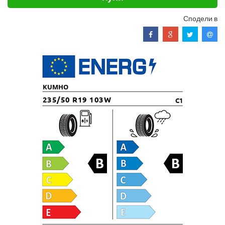
Сподели в
KUMHO
235/50 R19 103W
C1