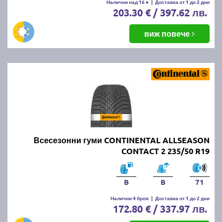
Налични над 16 +
|
Доставка от 1 до 2 дни
203.30 € / 397.62 лв.
виж повече
Всесезонни гуми CONTINENTAL ALLSEASON
CONTACT 2 235/50 R19
B
B
71
Налични 4 броя
|
Доставка от 1 до 2 дни
172.80 € / 337.97 лв.