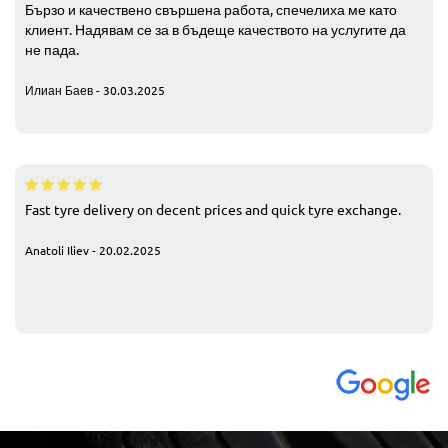
Бързо и качествено свършена работа, спечелиха ме като
клиент. Надявам се за в бъдеще качеството на услугите да
не пада.
Илиан Баев - 30.03.2025
Fast tyre delivery on decent prices and quick tyre exchange.
Anatoli Iliev - 20.02.2025