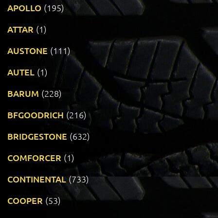
APOLLO
(195)
ATTAR
(1)
AUSTONE
(111)
AUTEL
(1)
BARUM
(228)
BFGOODRICH
(216)
BRIDGESTONE
(632)
COMFORCER
(1)
CONTINENTAL
(733)
COOPER
(53)