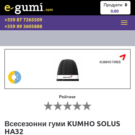
Продукти:
0
0.00
+359 87 7265509
+359 89 3605888
Рейтинг
Всесезонни гуми KUMHO SOLUS
HA32