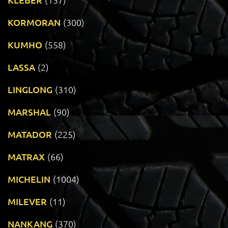
KORMORAN
(300)
KUMHO
(558)
LASSA
(2)
LINGLONG
(310)
MARSHAL
(90)
MATADOR
(225)
MATRAX
(66)
MICHELIN
(1004)
MILEVER
(11)
NANKANG
(370)