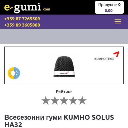
Продукти:
0
0.00
+359 87 7265509
+359 89 3605888
Рейтинг
Всесезонни гуми KUMHO SOLUS
HA32