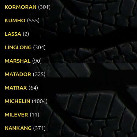
KORMORAN
(301)
KUMHO
(555)
LASSA
(2)
LINGLONG
(304)
MARSHAL
(90)
MATADOR
(225)
MATRAX
(64)
MICHELIN
(1004)
MILEVER
(11)
NANKANG
(371)