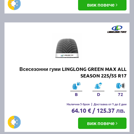
виж повече
Всесезонни гуми LINGLONG GREEN MAX ALL
SEASON 225/55 R17
B
D
72
Налични 5 броя
|
Доставка от 1 до 2 дни
64.10 € / 125.37 лв.
виж повече