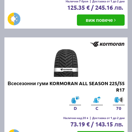
Налични 7 броя
|
Доставка от 1 до 2 дни
125.35 € / 245.16 лв.
виж повече
Всесезонни гуми KORMORAN ALL SEASON 225/55
R17
D
C
70
Налични над 20 +
|
Доставка от 1 до 2 дни
73.19 € / 143.15 лв.