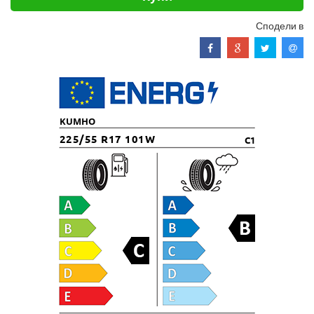
Сподели в
KUMHO
225/55 R17 101W
C1