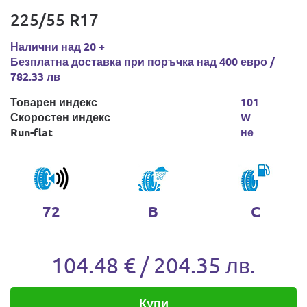
225/55 R17
Налични над 20 +
Безплатна доставка при поръчка над 400 евро /
782.33 лв
Товарен индекс
101
Скоростен индекс
W
Run-flat
не
72
B
C
104.48 € / 204.35 лв.
Купи