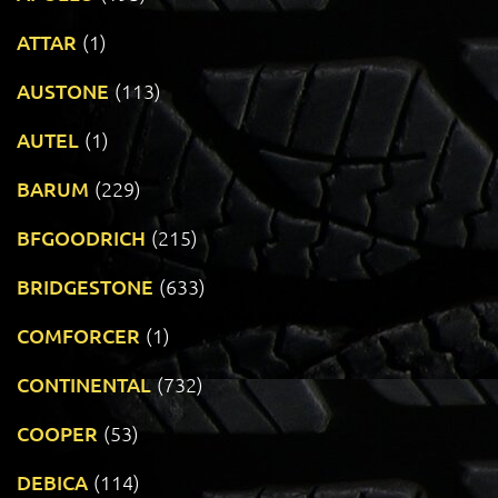
ATTAR
(1)
AUSTONE
(113)
AUTEL
(1)
BARUM
(229)
BFGOODRICH
(215)
BRIDGESTONE
(633)
COMFORCER
(1)
CONTINENTAL
(732)
COOPER
(53)
DEBICA
(114)