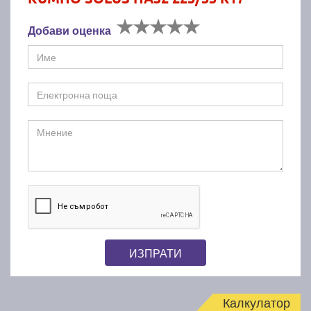
Добави оценка
ИЗПРАТИ
Калкулатор