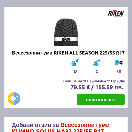
Всесезонни гуми RIKEN ALL SEASON 225/55 R17
D
C
70
Налични над 20 +
|
Доставка от 1 до 2 дни
79.55 € / 155.59 лв.
виж повече
Добави отзив за
Всесезонни гуми
KUMHO SOLUS HA32 225/55 R17