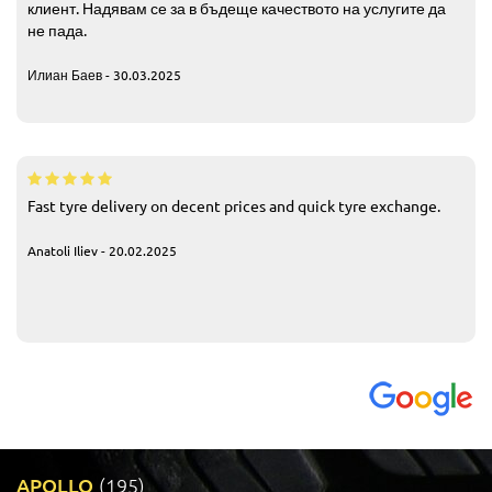
клиент. Надявам се за в бъдеще качеството на услугите да
не пада.
Илиан Баев - 30.03.2025
Fast tyre delivery on decent prices and quick tyre exchange.
Anatoli Iliev - 20.02.2025
APOLLO
(195)