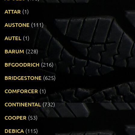
ATTAR
(1)
AUSTONE
(111)
AUTEL
(1)
BARUM
(228)
BFGOODRICH
(216)
BRIDGESTONE
(625)
COMFORCER
(1)
CONTINENTAL
(732)
COOPER
(53)
DEBICA
(115)