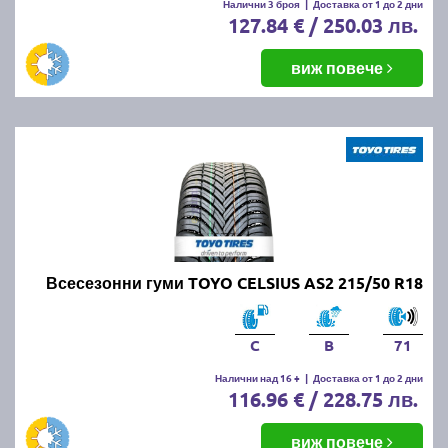
Налични 3 броя
|
Доставка от 1 до 2 дни
127.84 € / 250.03 лв.
виж повече
Всесезонни гуми TOYO CELSIUS AS2 215/50 R18
C
B
71
Налични над 16 +
|
Доставка от 1 до 2 дни
116.96 € / 228.75 лв.
виж повече