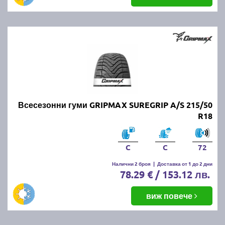
Всесезонни гуми GRIPMAX SUREGRIP A/S 215/50
R18
C
C
72
Налични 2 броя
|
Доставка от 1 до 2 дни
78.29 € / 153.12 лв.
виж повече