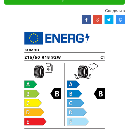
Сподели в
KUMHO
215/50 R18 92W
C1