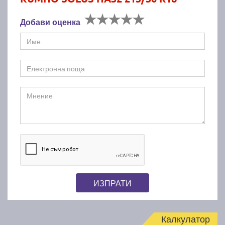
Добави оценка
ИЗПРАТИ
Калкулатор