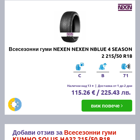
Всесезонни гуми NEXEN NEXEN NBLUE 4 SEASON
2 215/50 R18
C
B
71
Налични над 13 +
|
Доставка от 1 до 2 дни
115.26 € / 225.43 лв.
виж повече
Добави отзив за
Всесезонни гуми
KUMHO SOLUS HA32 215/50 R18