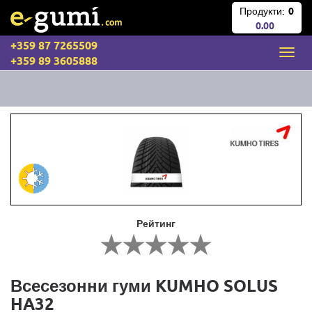
Продукти:
0
0.00
+359 87 7265509
+359 89 3605888
Рейтинг
Всесезонни гуми KUMHO SOLUS
HA32