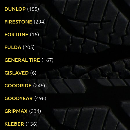
DUNLOP
(155)
FIRESTONE
(294)
FORTUNE
(16)
FULDA
(205)
GENERAL TIRE
(167)
GISLAVED
(6)
GOODRIDE
(245)
GOODYEAR
(496)
GRIPMAX
(234)
KLEBER
(136)