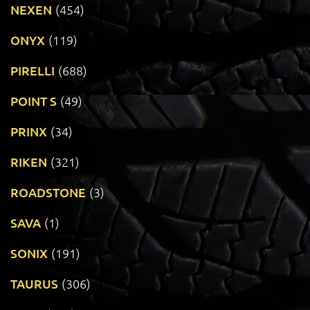
NEXEN
(454)
ONYX
(119)
PIRELLI
(688)
POINT S
(49)
PRINX
(34)
RIKEN
(321)
ROADSTONE
(3)
SAVA
(1)
SONIX
(191)
TAURUS
(306)