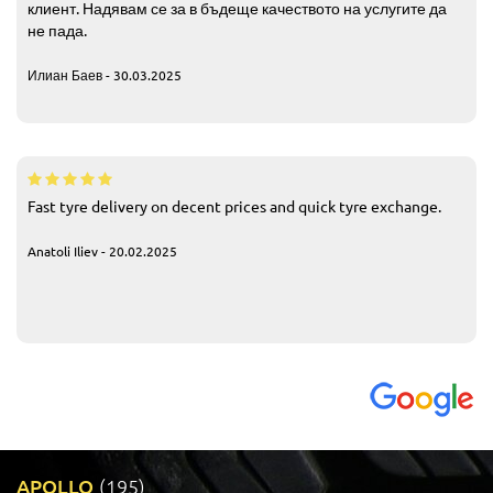
клиент. Надявам се за в бъдеще качеството на услугите да
не пада.
Илиан Баев - 30.03.2025
Fast tyre delivery on decent prices and quick tyre exchange.
Anatoli Iliev - 20.02.2025
APOLLO
(195)