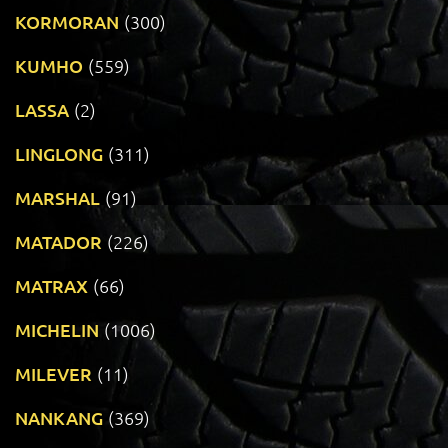
KORMORAN
(300)
KUMHO
(559)
LASSA
(2)
LINGLONG
(311)
MARSHAL
(91)
MATADOR
(226)
MATRAX
(66)
MICHELIN
(1006)
MILEVER
(11)
NANKANG
(369)