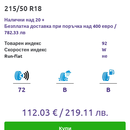
215/50 R18
Налични над 20 +
Безплатна доставка при поръчка над 400 евро /
782.33 лв
Товарен индекс
92
Скоростен индекс
W
Run-flat
не
72
B
B
112.03 € / 219.11 лв.
Купи