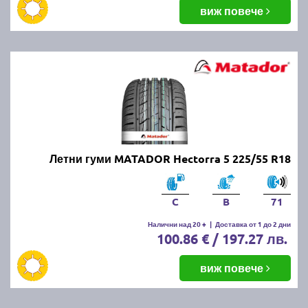
виж повече
Летни гуми MATADOR Hectorra 5 225/55 R18
C
B
71
Налични над 20 +
|
Доставка от 1 до 2 дни
100.86 € / 197.27 лв.
виж повече