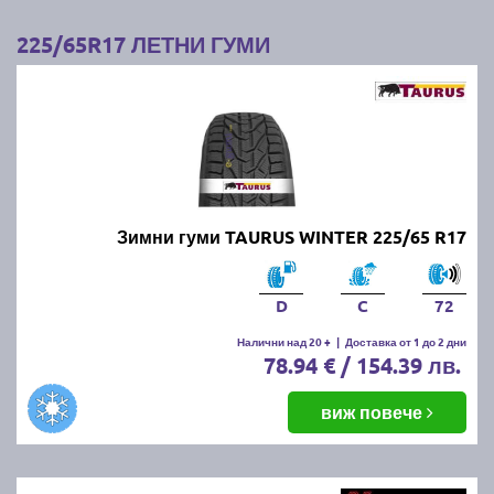
225/65R17 ЛЕТНИ ГУМИ
Зимни гуми TAURUS WINTER 225/65 R17
D
C
72
Налични над 20 +
|
Доставка от 1 до 2 дни
78.94 € / 154.39 лв.
виж повече