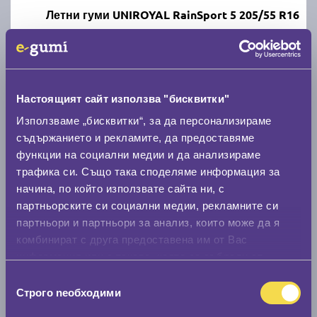
Летни гуми UNIROYAL RainSport 5 205/55 R16
C
A
71
Налични над 20 +
|
Доставка от 1 до 2 дни
63.49 € / 124.18 лв.
Настоящият сайт използва "бисквитки"
Използваме „бисквитки“, за да персонализираме
виж повече
съдържанието и рекламите, да предоставяме
функции на социални медии и да анализираме
трафика си. Също така споделяме информация за
начина, по който използвате сайта ни, с
партньорските си социални медии, рекламните си
партньори и партньори за анализ, които може да я
комбинират с друга предоставена им от Вас
информация или с такава, която са събрали от
ползването от Ваша страна на услугите им.
Летни гуми MATADOR Hectorra 5 205/55 R16
Избор
Строго nеобходими
на
съгласие