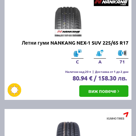
Летни гуми NANKANG NEX-1 SUV 225/65 R17
C
A
71
Налични над 20 +
|
Доставка от 1 до 2 дни
80.94 € / 158.30 лв.
виж повече