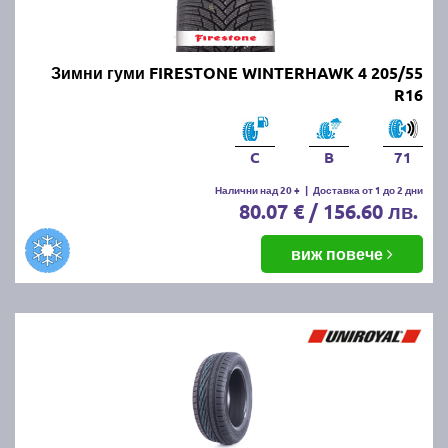
Зимни гуми FIRESTONE WINTERHAWK 4 205/55
R16
C
B
71
Налични над 20 +
|
Доставка от 1 до 2 дни
80.07 € / 156.60 лв.
виж повече