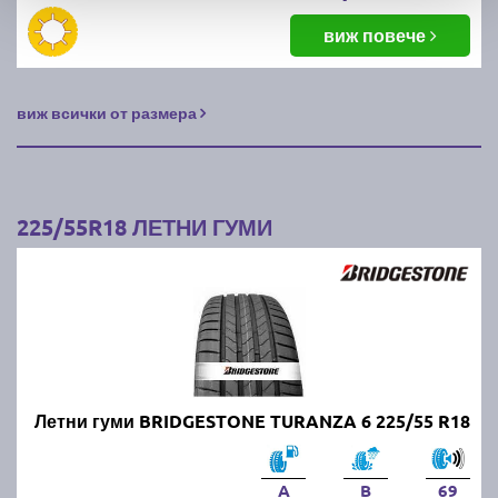
виж повече
виж всички от размера
225/55R18 ЛЕТНИ ГУМИ
Летни гуми BRIDGESTONE TURANZA 6 225/55 R18
A
B
69