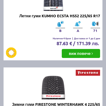
Летни гуми KUMHO ECSTA HS52 225/65 R17
B
A
71
Налични 4 броя
|
Доставка от 1 до 2 дни
87.63 € / 171.39 лв.
виж повече
Зимни гуми FIRESTONE WINTERHAWK 4 225/65