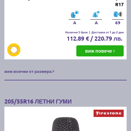
R17
A
A
69
Налични 5 броя
|
Доставка от 1 до 2 дни
112.89 € / 220.79 лв.
виж повече
виж всички от размера
205/55R16 ЛЕТНИ ГУМИ