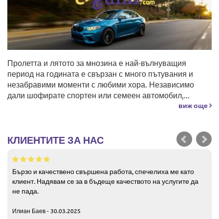
Пролетта и лятото за мнозина е най-вълнуващия
период на годината е свързан с много пътувания и
незабравими моменти с любими хора. Независимо
дали шофирате спортен или семеен автомобил,...
виж още
КЛИЕНТИТЕ ЗА НАС
Бързо и качествено свършена работа, спечелиха ме като
клиент. Надявам се за в бъдеще качеството на услугите да
не пада.
Илиан Баев - 30.03.2025