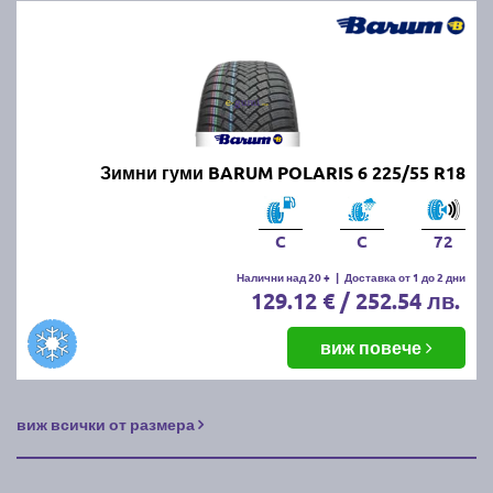
Зимни гуми BARUM POLARIS 6 225/55 R18
C
C
72
Налични над 20 +
|
Доставка от 1 до 2 дни
129.12 € / 252.54 лв.
виж повече
виж всички от размера