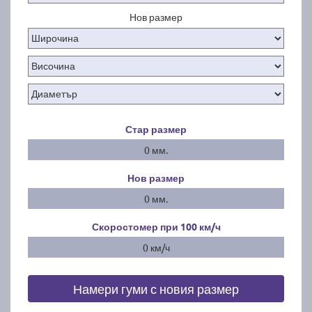
Нов размер
Стар размер
0 мм.
Нов размер
0 мм.
Скоростомер при 100
км/ч
0 км/ч
Намери гуми с новия размер