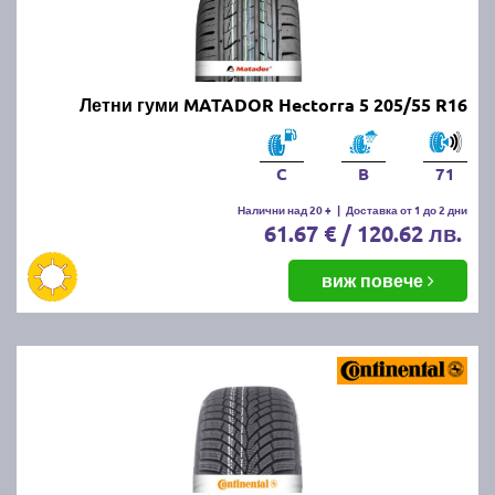
Летни гуми MATADOR Hectorra 5 205/55 R16
C
B
71
Налични над 20 +
|
Доставка от 1 до 2 дни
61.67 € / 120.62 лв.
виж повече