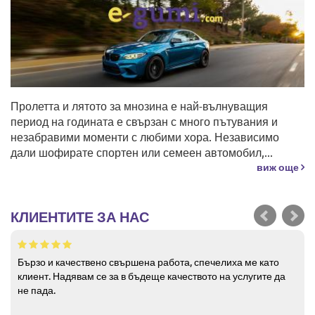
Пролетта и лятото за мнозина е най-вълнуващия
период на годината е свързан с много пътувания и
незабравими моменти с любими хора. Независимо
дали шофирате спортен или семеен автомобил,...
виж още
КЛИЕНТИТЕ ЗА НАС
Бързо и качествено свършена работа, спечелиха ме като
клиент. Надявам се за в бъдеще качеството на услугите да
не пада.