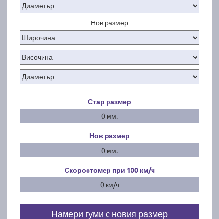
Нов размер
Стар размер
0 мм.
Нов размер
0 мм.
Скоростомер при 100
км/ч
0 км/ч
Намери гуми с новия размер