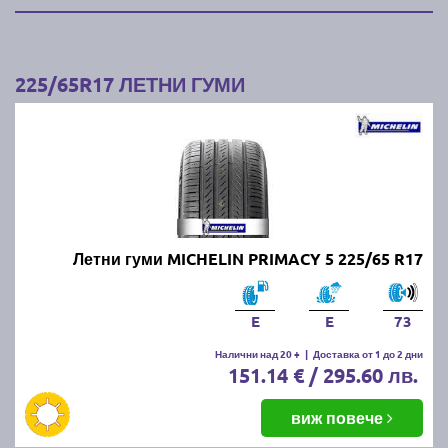
225/65R17 ЛЕТНИ ГУМИ
Летни гуми MICHELIN PRIMACY 5 225/65 R17
E
E
73
Налични над 20 +
|
Доставка от 1 до 2 дни
151.14 € / 295.60 лв.
виж повече