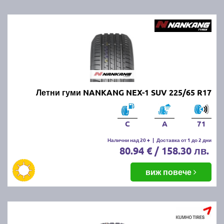
Летни гуми NANKANG NEX-1 SUV 225/65 R17
C
A
71
Налични над 20 +
|
Доставка от 1 до 2 дни
80.94 € / 158.30 лв.
виж повече