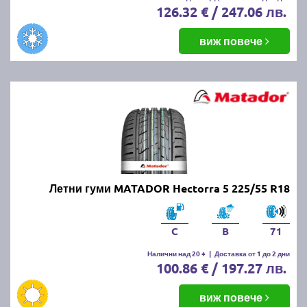
126.32 € / 247.06 лв.
виж повече
Летни гуми MATADOR Hectorra 5 225/55 R18
C
B
71
Налични над 20 +
|
Доставка от 1 до 2 дни
100.86 € / 197.27 лв.
виж повече