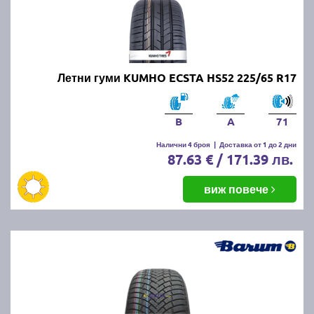
Летни гуми KUMHO ECSTA HS52 225/65 R17
B
A
71
Налични 4 броя
|
Доставка от 1 до 2 дни
87.63 € / 171.39 лв.
виж повече