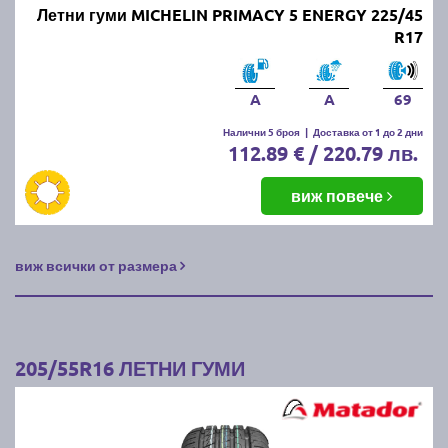
Летни гуми MICHELIN PRIMACY 5 ENERGY 225/45
R17
A
A
69
Налични 5 броя
|
Доставка от 1 до 2 дни
112.89 € / 220.79 лв.
виж повече
виж всички от размера
205/55R16 ЛЕТНИ ГУМИ