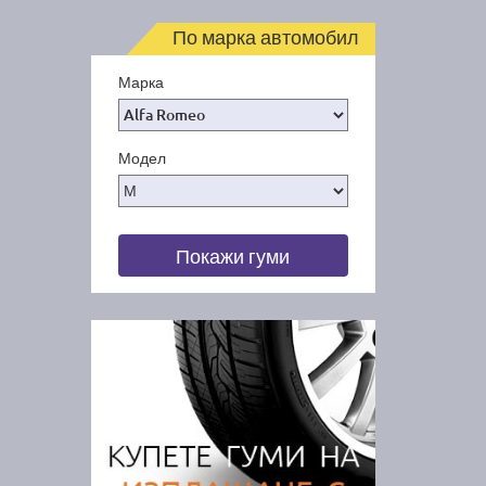
По марка автомобил
Марка
Модел
Покажи гуми