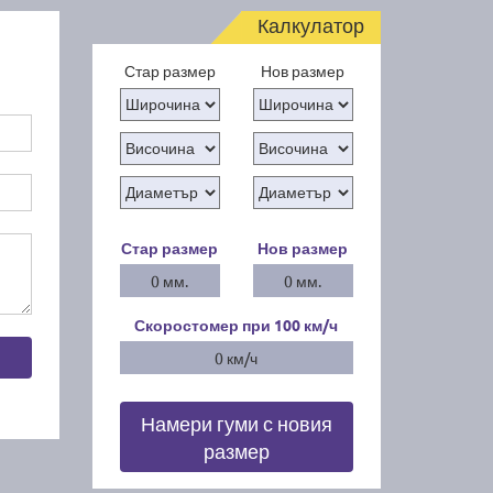
Калкулатор
Стар размер
Нов размер
Стар размер
Нов размер
0 мм.
0 мм.
Скоростомер при 100
км/ч
0 км/ч
Намери гуми с новия
размер