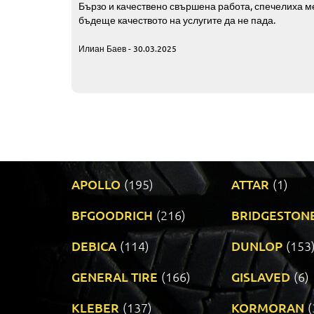
Бързо и качествено свършена работа, спечелиха ме
бъдеще качеството на услугите да не пада.
Илиан Баев - 30.03.2025
APOLLO
(195)
ATTAR
(1)
BFGOODRICH
(216)
BRIDGESTON
DEBICA
(114)
DUNLOP
(153
GENERAL TIRE
(166)
GISLAVED
(6)
KLEBER
(137)
KORMORAN
(