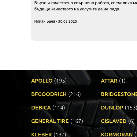
Бързо и качествено свършена работа, спечелиха ме
бъдеще качеството на услугите да не пада.
Илиан Баев - 30.03.2025
APOLLO
(195)
ATTAR
(1)
BFGOODRICH
(216)
BRIDGESTON
DEBICA
(114)
DUNLOP
(153
GENERAL TIRE
(167)
GISLAVED
(6)
KLEBER
(137)
KORMORAN
(