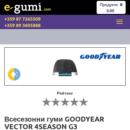
Продукти:
0
0.00
+359 87 7265509
+359 89 3605888
Рейтинг
Всесезонни гуми GOODYEAR
VECTOR 4SEASON G3