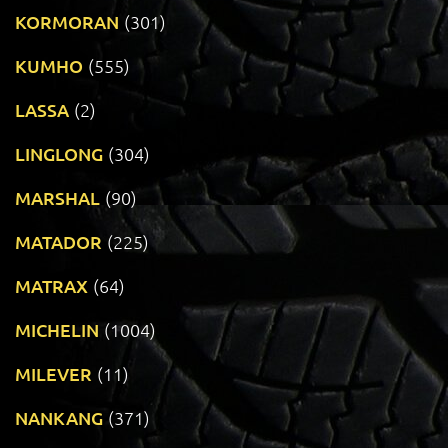
KORMORAN
(301)
KUMHO
(555)
LASSA
(2)
LINGLONG
(304)
MARSHAL
(90)
MATADOR
(225)
MATRAX
(64)
MICHELIN
(1004)
MILEVER
(11)
NANKANG
(371)