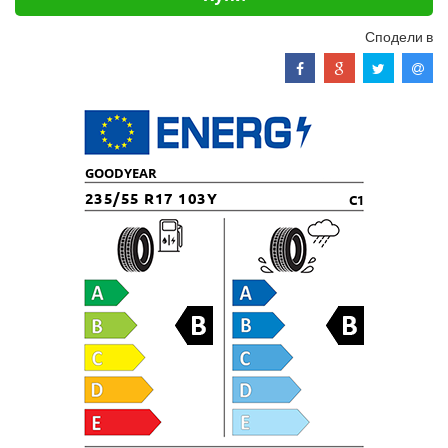
Сподели в
GOODYEAR
235/55 R17 103Y
C1