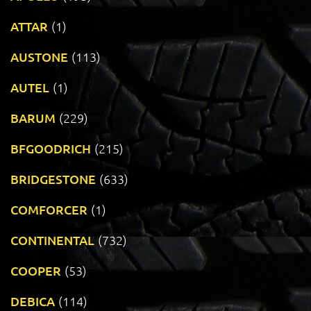
ATTAR
(1)
AUSTONE
(113)
AUTEL
(1)
BARUM
(229)
BFGOODRICH
(215)
BRIDGESTONE
(633)
COMFORCER
(1)
CONTINENTAL
(732)
COOPER
(53)
DEBICA
(114)