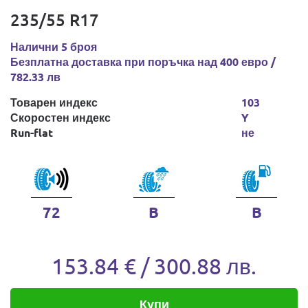
235/55 R17
Налични 5 броя
Безплатна доставка при поръчка над 400 евро /
782.33 лв
Товарен индекс
103
Скоростен индекс
Y
Run-flat
не
72
B
B
153.84 € / 300.88 лв.
Купи