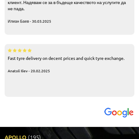
клиент. Надявам се за в бъдеще качеството на услугите да
не пада.
Илиан Баев - 30.03.2025
Fast tyre delivery on decent prices and quick tyre exchange.
Anatoli Iliev - 20.02.2025
APOLLO
(195)