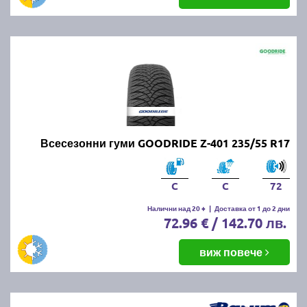
Всесезонни гуми GOODRIDE Z-401 235/55 R17
C
C
72
Налични над 20 +
|
Доставка от 1 до 2 дни
72.96 € / 142.70 лв.
виж повече