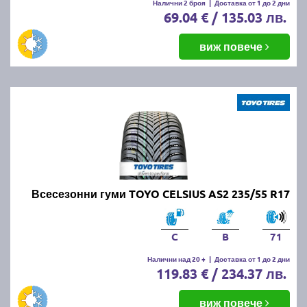
Налични 2 броя
|
Доставка от 1 до 2 дни
69.04 € / 135.03 лв.
виж повече
Всесезонни гуми TOYO CELSIUS AS2 235/55 R17
C
B
71
Налични над 20 +
|
Доставка от 1 до 2 дни
119.83 € / 234.37 лв.
виж повече