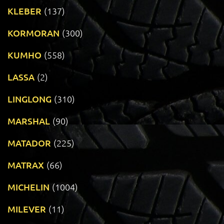
KLEBER
(137)
KORMORAN
(300)
KUMHO
(558)
LASSA
(2)
LINGLONG
(310)
MARSHAL
(90)
MATADOR
(225)
MATRAX
(66)
MICHELIN
(1004)
MILEVER
(11)