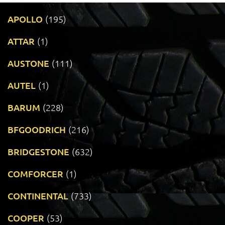
APOLLO
(195)
ATTAR
(1)
AUSTONE
(111)
AUTEL
(1)
BARUM
(228)
BFGOODRICH
(216)
BRIDGESTONE
(632)
COMFORCER
(1)
CONTINENTAL
(733)
COOPER
(53)