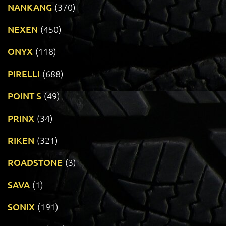
NANKANG
(370)
NEXEN
(450)
ONYX
(118)
PIRELLI
(688)
POINT S
(49)
PRINX
(34)
RIKEN
(321)
ROADSTONE
(3)
SAVA
(1)
SONIX
(191)