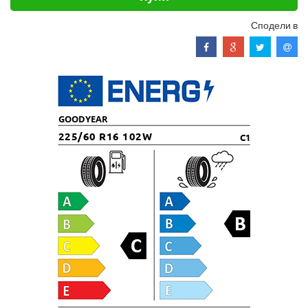
Сподели в
GOODYEAR
225/60 R16 102W
C1