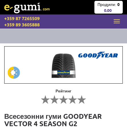
Продукти:
0
0.00
+359 87 7265509
+359 89 3605888
Рейтинг
Всесезонни гуми GOODYEAR
VECTOR 4 SEASON G2