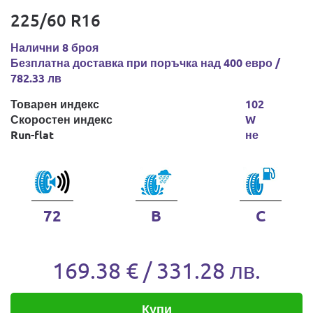
225/60 R16
Налични 8 броя
Безплатна доставка при поръчка над 400 евро /
782.33 лв
Товарен индекс
102
Скоростен индекс
W
Run-flat
не
72
B
C
169.38 € / 331.28 лв.
Купи