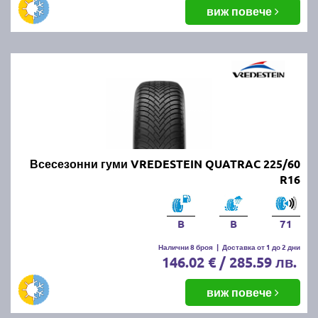
виж повече
Всесезонни гуми VREDESTEIN QUATRAC 225/60
R16
B
B
71
Налични 8 броя
|
Доставка от 1 до 2 дни
146.02 € / 285.59 лв.
виж повече