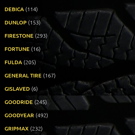
DEBICA
(114)
DUNLOP
(153)
FIRESTONE
(293)
FORTUNE
(16)
FULDA
(205)
GENERAL TIRE
(167)
GISLAVED
(6)
GOODRIDE
(245)
GOODYEAR
(492)
GRIPMAX
(232)