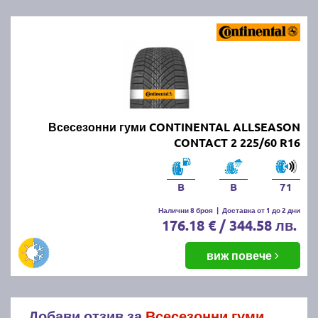
Всесезонни гуми CONTINENTAL ALLSEASON
CONTACT 2 225/60 R16
B
B
71
Налични 8 броя
|
Доставка от 1 до 2 дни
176.18 € / 344.58 лв.
виж повече
Добави отзив за
Всесезонни гуми