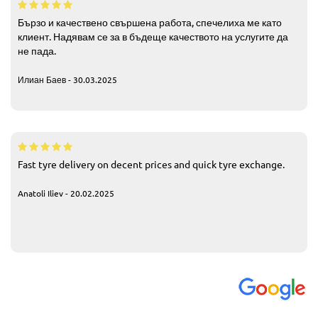
Бързо и качествено свършена работа, спечелиха ме като
клиент. Надявам се за в бъдеще качеството на услугите да
не пада.
Илиан Баев - 30.03.2025
Fast tyre delivery on decent prices and quick tyre exchange.
Anatoli Iliev - 20.02.2025