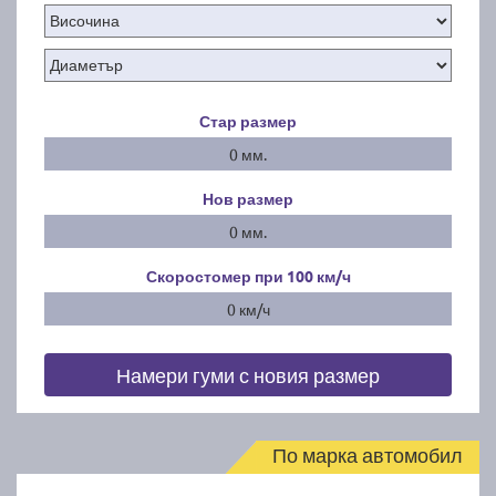
Стар размер
0 мм.
Нов размер
0 мм.
Скоростомер при 100
км/ч
0 км/ч
Намери гуми с новия размер
По марка автомобил