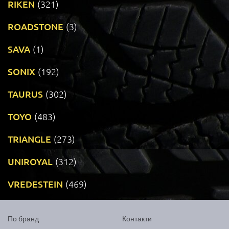
RIKEN
(321)
ROADSTONE
(3)
SAVA
(1)
SONIX
(192)
TAURUS
(302)
TOYO
(483)
TRIANGLE
(273)
UNIROYAL
(312)
VREDESTEIN
(469)
По бранд
Контакти