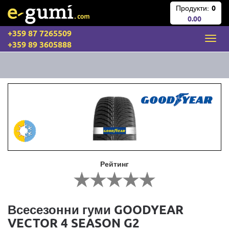
Продукти:
0
0.00
+359 87 7265509
+359 89 3605888
Рейтинг
Всесезонни гуми GOODYEAR
VECTOR 4 SEASON G2