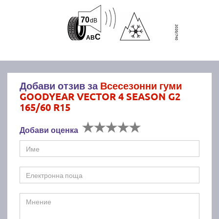
70
dB
C
A
B
Добави отзив за
Всесезонни гуми
GOODYEAR VECTOR 4 SEASON G2
165/60 R15
Добави оценка