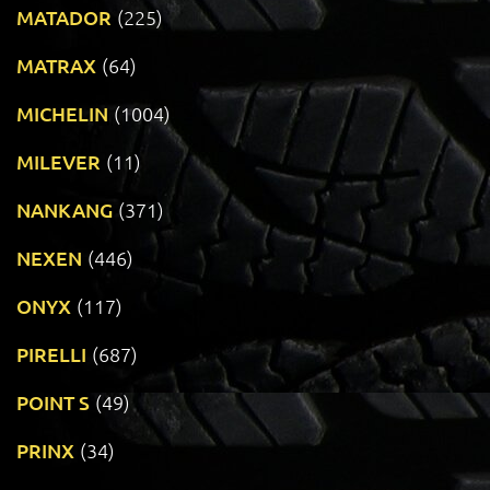
MATADOR
(225)
MATRAX
(64)
MICHELIN
(1004)
MILEVER
(11)
NANKANG
(371)
NEXEN
(446)
ONYX
(117)
PIRELLI
(687)
POINT S
(49)
PRINX
(34)