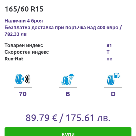
165/60 R15
Налични 4 броя
Безплатна доставка при поръчка над 400 евро /
782.33 лв
Товарен индекс
81
Скоростен индекс
T
Run-flat
не
70
B
D
89.79 € / 175.61 лв.
Купи