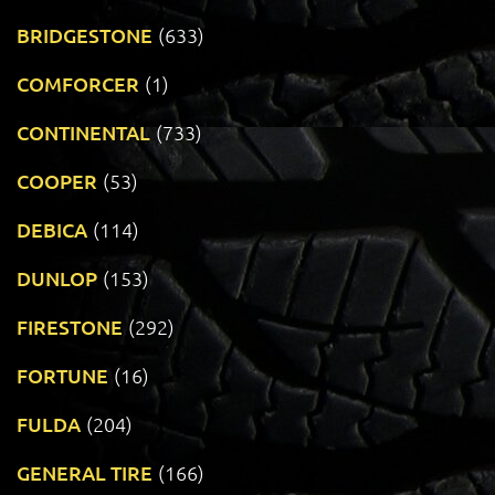
BRIDGESTONE
(633)
COMFORCER
(1)
CONTINENTAL
(733)
COOPER
(53)
DEBICA
(114)
DUNLOP
(153)
FIRESTONE
(292)
FORTUNE
(16)
FULDA
(204)
GENERAL TIRE
(166)