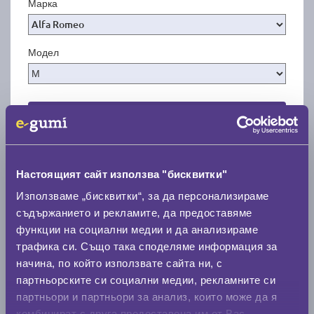
Марка
Модел
Покажи гуми
Настоящият сайт използва "бисквитки"
Използваме „бисквитки“, за да персонализираме
съдържанието и рекламите, да предоставяме
функции на социални медии и да анализираме
трафика си. Също така споделяме информация за
начина, по който използвате сайта ни, с
партньорските си социални медии, рекламните си
партньори и партньори за анализ, които може да я
комбинират с друга предоставена им от Вас