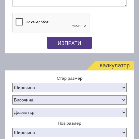
ИЗПРАТИ
Калкулатор
Стар размер
Нов размер