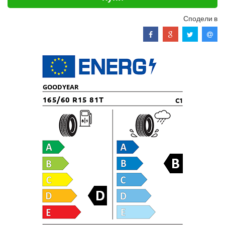
Сподели в
GOODYEAR
165/60 R15 81T
C1