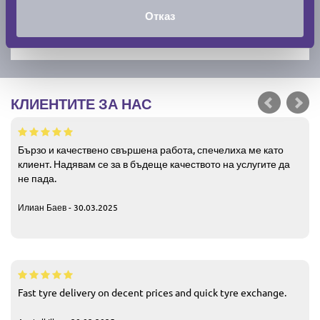
Отказ
КЛИЕНТИТЕ ЗА НАС
Бързо и качествено свършена работа, спечелиха ме като
клиент. Надявам се за в бъдеще качеството на услугите да
не пада.
Илиан Баев - 30.03.2025
Fast tyre delivery on decent prices and quick tyre exchange.