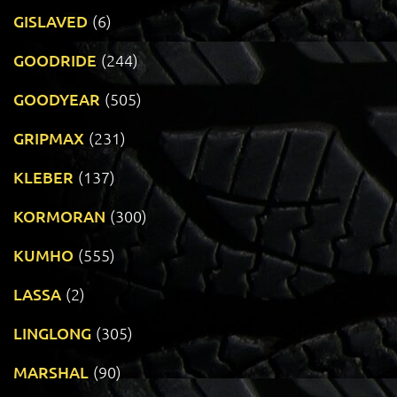
GISLAVED
(6)
GOODRIDE
(244)
GOODYEAR
(505)
GRIPMAX
(231)
KLEBER
(137)
KORMORAN
(300)
KUMHO
(555)
LASSA
(2)
LINGLONG
(305)
MARSHAL
(90)