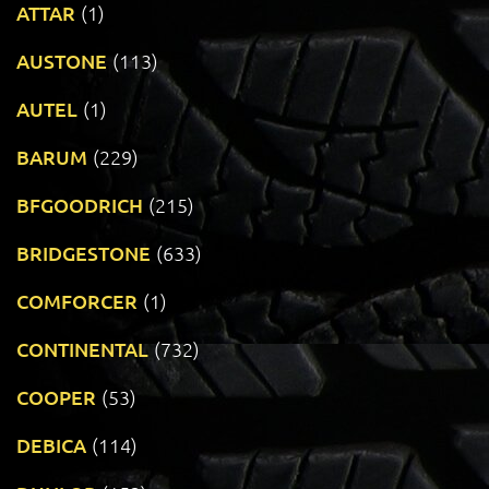
ATTAR
(1)
AUSTONE
(113)
AUTEL
(1)
BARUM
(229)
BFGOODRICH
(215)
BRIDGESTONE
(633)
COMFORCER
(1)
CONTINENTAL
(732)
COOPER
(53)
DEBICA
(114)