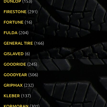
DUNLOP
(153)
FIRESTONE
(291)
FORTUNE
(16)
FULDA
(204)
GENERAL TIRE
(166)
GISLAVED
(6)
GOODRIDE
(245)
GOODYEAR
(506)
GRIPMAX
(232)
KLEBER
(137)
KORMORAN
(301)