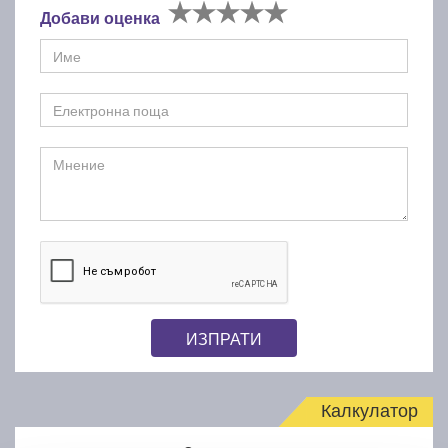
Добави оценка
ИЗПРАТИ
Калкулатор