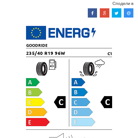
Сподели в
GOODRIDE
235/40 R19 96W
C1