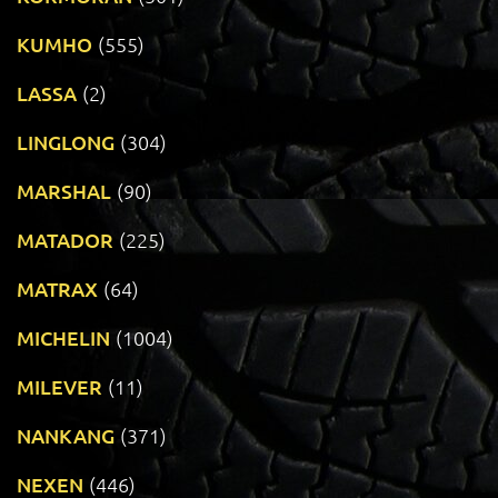
KUMHO
(555)
LASSA
(2)
LINGLONG
(304)
MARSHAL
(90)
MATADOR
(225)
MATRAX
(64)
MICHELIN
(1004)
MILEVER
(11)
NANKANG
(371)
NEXEN
(446)