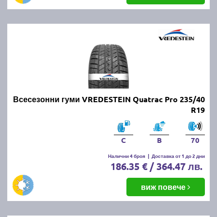
Всесезонни гуми VREDESTEIN Quatrac Pro 235/40
R19
C
B
70
Налични 4 броя
|
Доставка от 1 до 2 дни
186.35 € / 364.47 лв.
виж повече