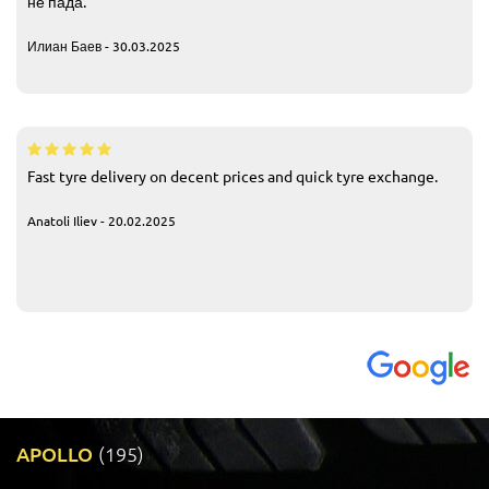
не пада.
Илиан Баев - 30.03.2025
Fast tyre delivery on decent prices and quick tyre exchange.
Anatoli Iliev - 20.02.2025
APOLLO
(195)