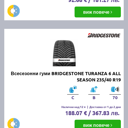
виж повече
Всесезонни гуми BRIDGESTONE TURANZA 6 ALL
SEASON 235/40 R19
C
B
70
Налични над 12 +
|
Доставка от 1 до 2 дни
188.07 € / 367.83 лв.
виж повече