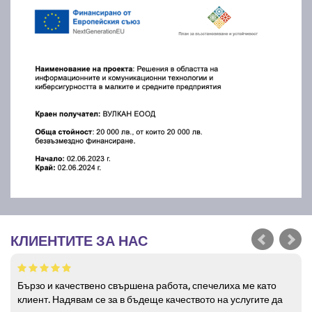
КЛИЕНТИТЕ ЗА НАС
Бързо и качествено свършена работа, спечелиха ме като
клиент. Надявам се за в бъдеще качеството на услугите да