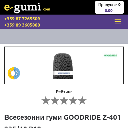
Продукти:
0
0.00
+359 87 7265509
+359 89 3605888
Рейтинг
Всесезонни гуми GOODRIDE Z-401