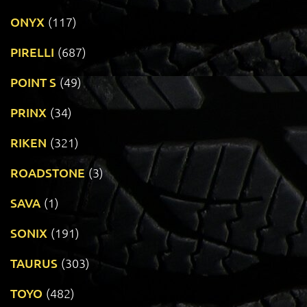
ONYX
(117)
PIRELLI
(687)
POINT S
(49)
PRINX
(34)
RIKEN
(321)
ROADSTONE
(3)
SAVA
(1)
SONIX
(191)
TAURUS
(303)
TOYO
(482)