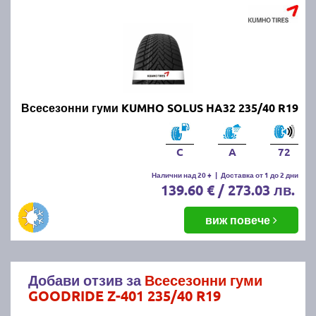
Всесезонни гуми KUMHO SOLUS HA32 235/40 R19
C
A
72
Налични над 20 +
|
Доставка от 1 до 2 дни
139.60 € / 273.03 лв.
виж повече
Добави отзив за
Всесезонни гуми
GOODRIDE Z-401 235/40 R19