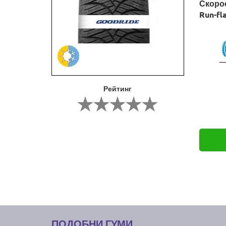
Скоро
Run-fl
Рейтинг
ПОДОБНИ ГУМИ