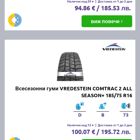
Налични над 20 +
|
Доставка от 1 до 2 дни
94.86 € / 185.53 лв.
виж повече
Всесезонни гуми VREDESTEIN COMTRAC 2 ALL
SEASON+ 185/75 R16
D
B
73
Налични над 12 +
|
Доставка от 1 до 2 дни
100.07 € / 195.72 лв.