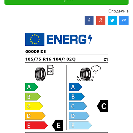
Сподели в
GOODRIDE
185/75 R16 104/102Q
C1