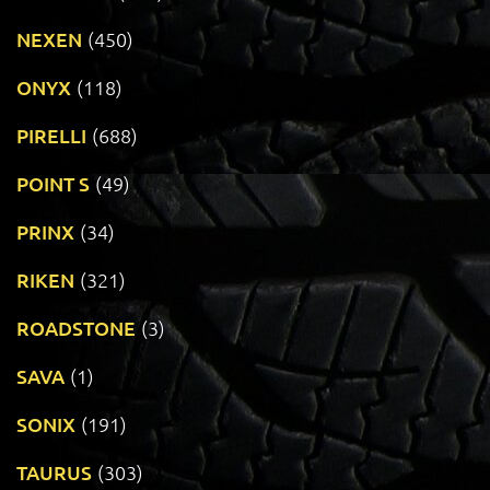
NEXEN
(450)
ONYX
(118)
PIRELLI
(688)
POINT S
(49)
PRINX
(34)
RIKEN
(321)
ROADSTONE
(3)
SAVA
(1)
SONIX
(191)
TAURUS
(303)