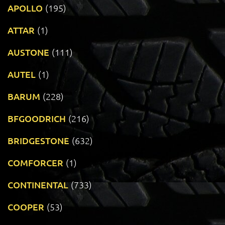
APOLLO
(195)
ATTAR
(1)
AUSTONE
(111)
AUTEL
(1)
BARUM
(228)
BFGOODRICH
(216)
BRIDGESTONE
(632)
COMFORCER
(1)
CONTINENTAL
(733)
COOPER
(53)