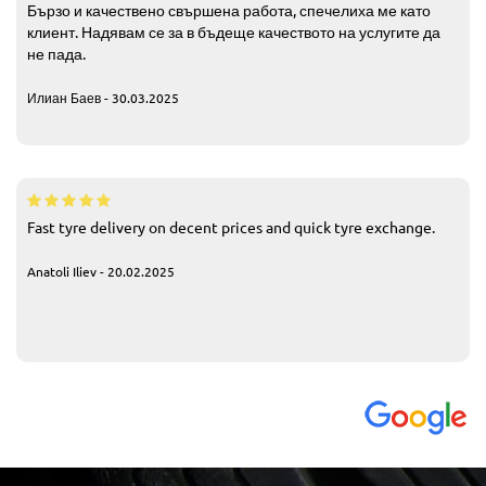
Бързо и качествено свършена работа, спечелиха ме като
клиент. Надявам се за в бъдеще качеството на услугите да
не пада.
Илиан Баев - 30.03.2025
Fast tyre delivery on decent prices and quick tyre exchange.
Anatoli Iliev - 20.02.2025