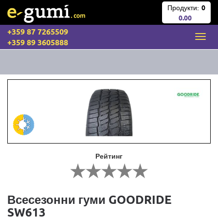
Продукти:
0
0.00
+359 87 7265509
+359 89 3605888
Рейтинг
Всесезонни гуми GOODRIDE
SW613