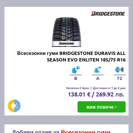
Всесезонни гуми BRIDGESTONE DURAVIS ALL
SEASON EVO ENLITEN 185/75 R16
B
A
72
Налични 2 броя
|
Доставка от 1 до 2 дни
138.01 € / 269.92 лв.
виж повече
Добави отзив за
Всесезонни гуми