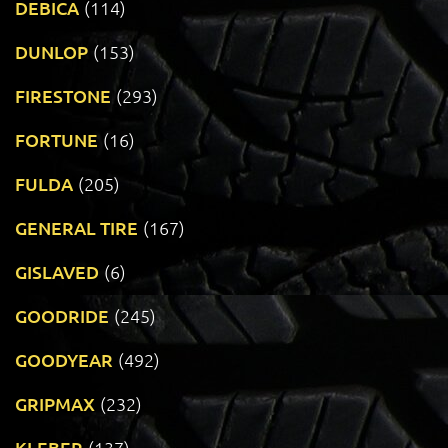
DEBICA
(114)
DUNLOP
(153)
FIRESTONE
(293)
FORTUNE
(16)
FULDA
(205)
GENERAL TIRE
(167)
GISLAVED
(6)
GOODRIDE
(245)
GOODYEAR
(492)
GRIPMAX
(232)
KLEBER
(137)