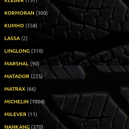
KORMORAN
(300)
KUMHO
(558)
LASSA
(2)
LINGLONG
(310)
MARSHAL
(90)
MATADOR
(225)
MATRAX
(66)
MICHELIN
(1004)
MILEVER
(11)
NANKANG
(370)