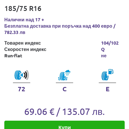
185/75 R16
Налични над 17 +
Безплатна доставка при поръчка над 400 евро /
782.33 лв
Товарен индекс
104/102
Скоростен индекс
Q
Run-flat
не
72
C
E
69.06 € / 135.07 лв.
Купи