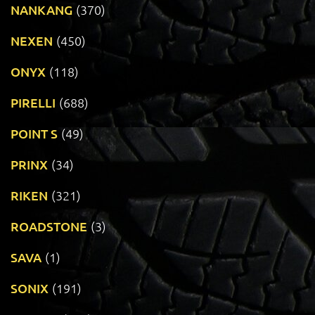
NANKANG
(370)
NEXEN
(450)
ONYX
(118)
PIRELLI
(688)
POINT S
(49)
PRINX
(34)
RIKEN
(321)
ROADSTONE
(3)
SAVA
(1)
SONIX
(191)