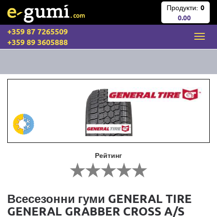
Продукти:
0
0.00
+359 87 7265509
+359 89 3605888
Рейтинг
Всесезонни гуми GENERAL TIRE
GENERAL GRABBER CROSS A/S