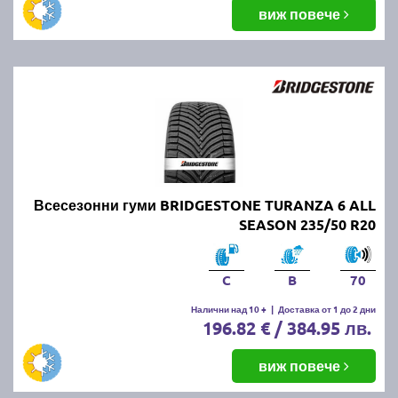
виж повече
Всесезонни гуми BRIDGESTONE TURANZA 6 ALL
SEASON 235/50 R20
C
B
70
Налични над 10 +
|
Доставка от 1 до 2 дни
196.82 € / 384.95 лв.
виж повече