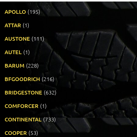
APOLLO
(195)
ATTAR
(1)
AUSTONE
(111)
AUTEL
(1)
BARUM
(228)
BFGOODRICH
(216)
BRIDGESTONE
(632)
COMFORCER
(1)
CONTINENTAL
(733)
COOPER
(53)