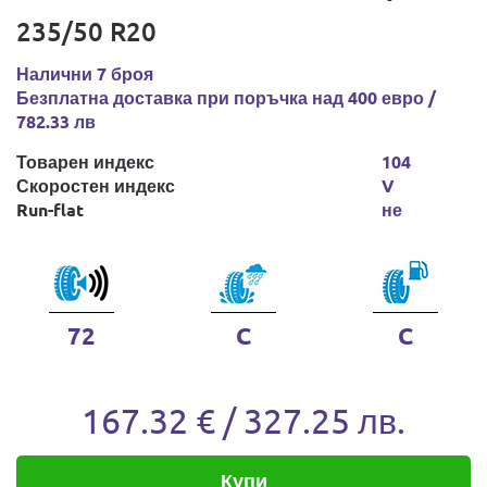
235/50 R20
Налични 7 броя
Безплатна доставка при поръчка над 400 евро /
782.33 лв
Товарен индекс
104
Скоростен индекс
V
Run-flat
не
72
C
C
167.32 € / 327.25 лв.
Купи