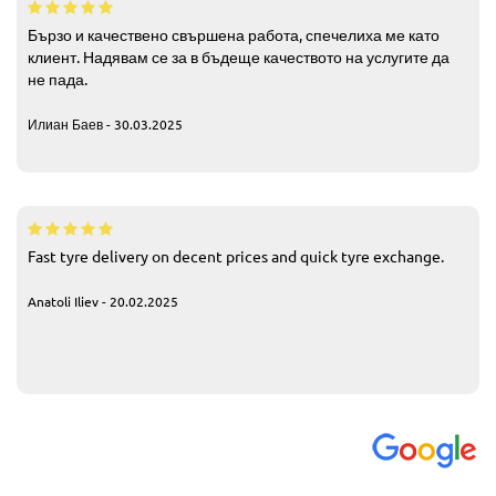
Бързо и качествено свършена работа, спечелиха ме като
клиент. Надявам се за в бъдеще качеството на услугите да
не пада.
Илиан Баев - 30.03.2025
Fast tyre delivery on decent prices and quick tyre exchange.
Anatoli Iliev - 20.02.2025