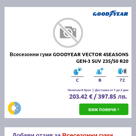
Всесезонни гуми GOODYEAR VECTOR 4SEASONS
GEN-3 SUV 235/50 R20
C
B
72
Налични 8 броя
|
Доставка от 1 до 2 дни
203.42 € / 397.85 лв.
виж повече
Добави отзив за
Всесезонни гуми