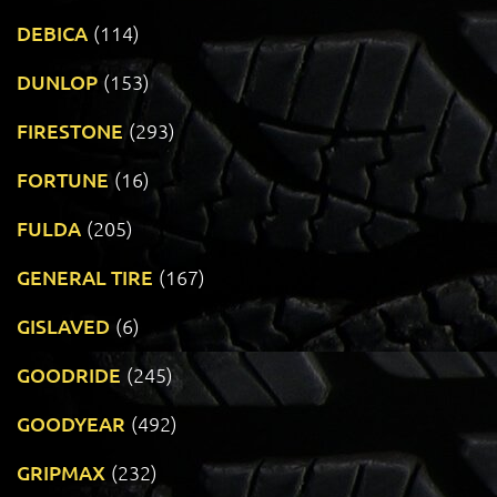
DEBICA
(114)
DUNLOP
(153)
FIRESTONE
(293)
FORTUNE
(16)
FULDA
(205)
GENERAL TIRE
(167)
GISLAVED
(6)
GOODRIDE
(245)
GOODYEAR
(492)
GRIPMAX
(232)