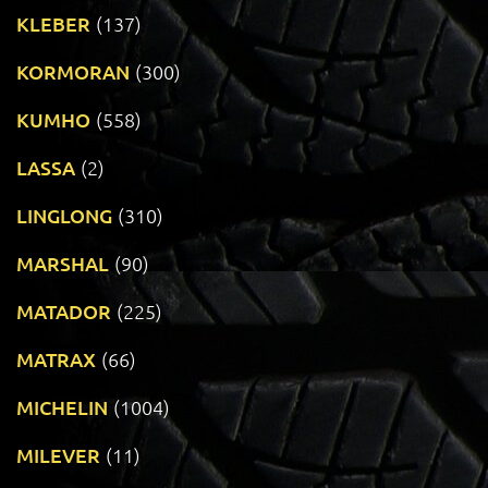
KLEBER
(137)
KORMORAN
(300)
KUMHO
(558)
LASSA
(2)
LINGLONG
(310)
MARSHAL
(90)
MATADOR
(225)
MATRAX
(66)
MICHELIN
(1004)
MILEVER
(11)