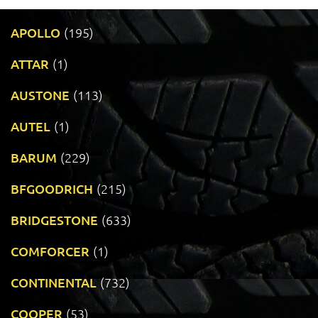
APOLLO
(195)
ATTAR
(1)
AUSTONE
(113)
AUTEL
(1)
BARUM
(229)
BFGOODRICH
(215)
BRIDGESTONE
(633)
COMFORCER
(1)
CONTINENTAL
(732)
COOPER
(53)