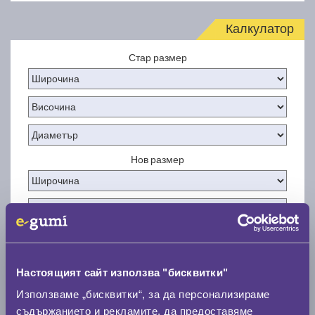
Калкулатор
Стар размер
Нов размер
Стар размер
Настоящият сайт използва "бисквитки"
0 мм.
Използваме „бисквитки“, за да персонализираме
съдържанието и рекламите, да предоставяме