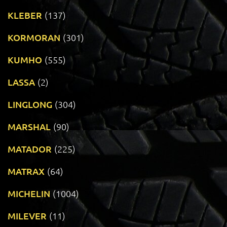
KLEBER
(137)
KORMORAN
(301)
KUMHO
(555)
LASSA
(2)
LINGLONG
(304)
MARSHAL
(90)
MATADOR
(225)
MATRAX
(64)
MICHELIN
(1004)
MILEVER
(11)