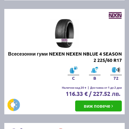
Всесезонни гуми NEXEN NEXEN NBLUE 4 SEASON
2 225/60 R17
C
B
72
Налични над 20 +
|
Доставка от 1 до 2 дни
116.33 € / 227.52 лв.
виж повече