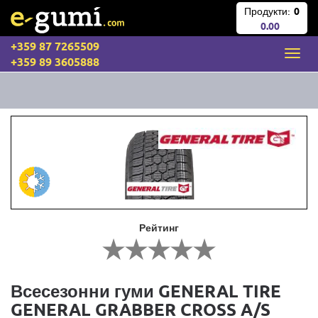
Продукти:
0
0.00
+359 87 7265509
+359 89 3605888
Рейтинг
Всесезонни гуми GENERAL TIRE
GENERAL GRABBER CROSS A/S