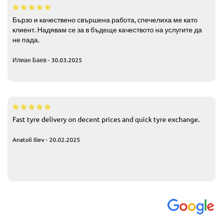
Бързо и качествено свършена работа, спечелиха ме като
клиент. Надявам се за в бъдеще качеството на услугите да
не пада.
Илиан Баев - 30.03.2025
Fast tyre delivery on decent prices and quick tyre exchange.
Anatoli Iliev - 20.02.2025