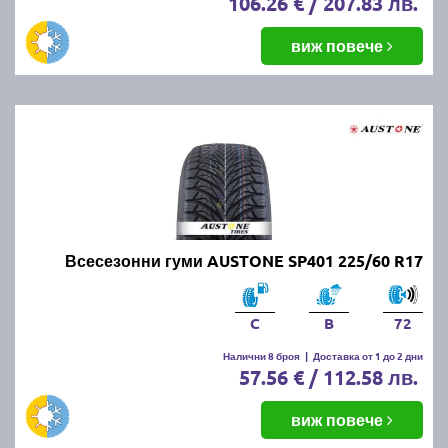
106.26 € / 207.83 лв.
виж повече
Всесезонни гуми AUSTONE SP401 225/60 R17
C
B
72
Налични 8 броя
|
Доставка от 1 до 2 дни
57.56 € / 112.58 лв.
виж повече