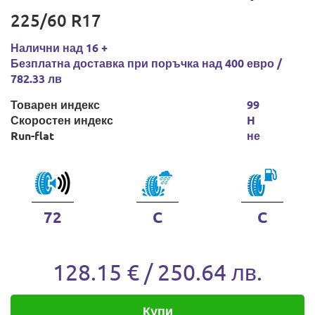
225/60 R17
Налични над 16 +
Безплатна доставка при поръчка над 400 евро /
782.33 лв
Товарен индекс
99
Скоростен индекс
H
Run-flat
не
72
C
C
128.15 € / 250.64 лв.
Купи