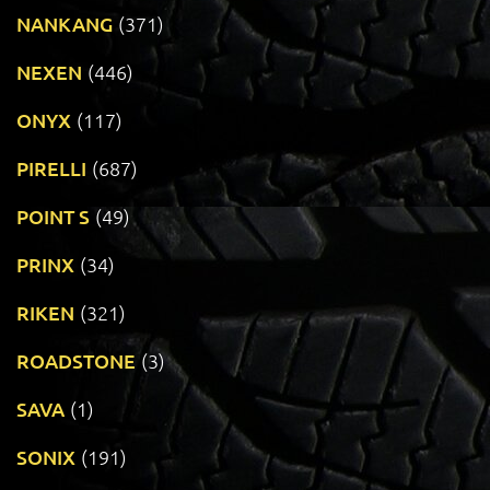
NANKANG
(371)
NEXEN
(446)
ONYX
(117)
PIRELLI
(687)
POINT S
(49)
PRINX
(34)
RIKEN
(321)
ROADSTONE
(3)
SAVA
(1)
SONIX
(191)