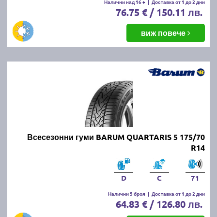
Налични над 16 +
|
Доставка от 1 до 2 дни
76.75 € / 150.11 лв.
виж повече
Всесезонни гуми BARUM QUARTARIS 5 175/70
R14
D
C
71
Налични 5 броя
|
Доставка от 1 до 2 дни
64.83 € / 126.80 лв.