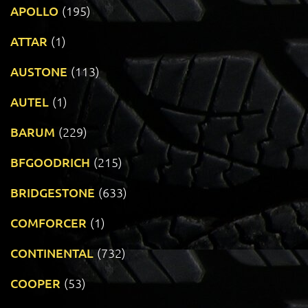
APOLLO
(195)
ATTAR
(1)
AUSTONE
(113)
AUTEL
(1)
BARUM
(229)
BFGOODRICH
(215)
BRIDGESTONE
(633)
COMFORCER
(1)
CONTINENTAL
(732)
COOPER
(53)