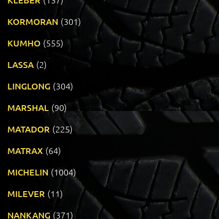
KORMORAN
(301)
KUMHO
(555)
LASSA
(2)
LINGLONG
(304)
MARSHAL
(90)
MATADOR
(225)
MATRAX
(64)
MICHELIN
(1004)
MILEVER
(11)
NANKANG
(371)