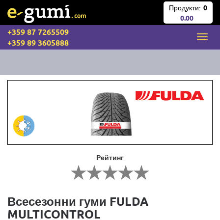
Продукти:
0
0.00
+359 87 7265509
+359 89 3605888
Рейтинг
Всесезонни гуми FULDA
MULTICONTROL