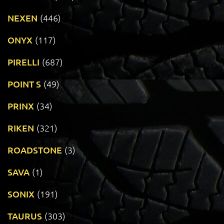
NEXEN
(446)
ONYX
(117)
PIRELLI
(687)
POINT S
(49)
PRINX
(34)
RIKEN
(321)
ROADSTONE
(3)
SAVA
(1)
SONIX
(191)
TAURUS
(303)