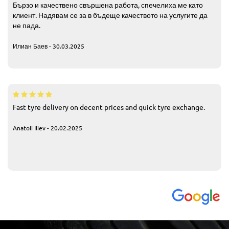
Бързо и качествено свършена работа, спечелиха ме като
клиент. Надявам се за в бъдеще качеството на услугите да
не пада.
Илиан Баев - 30.03.2025
Fast tyre delivery on decent prices and quick tyre exchange.
Anatoli Iliev - 20.02.2025