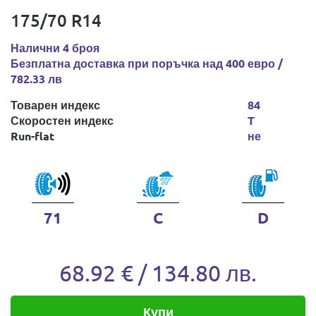
175/70 R14
Налични 4 броя
Безплатна доставка при поръчка над 400 евро /
782.33 лв
Товарен индекс
84
Скоростен индекс
T
Run-flat
не
71
C
D
68.92 € / 134.80 лв.
Купи