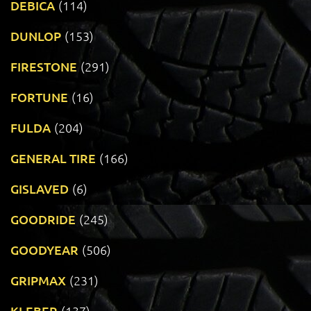
DEBICA
(114)
DUNLOP
(153)
FIRESTONE
(291)
FORTUNE
(16)
FULDA
(204)
GENERAL TIRE
(166)
GISLAVED
(6)
GOODRIDE
(245)
GOODYEAR
(506)
GRIPMAX
(231)
KLEBER
(137)