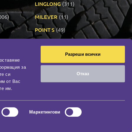
LINGLONG
(311)
006)
MILEVER
(11)
)
POINT S
(49)
SONIX
(191)
Разреши всички
09)
VREDESTEIN
(471)
доставяме
формация за
Отказ
те си
оциална мрежа
им от Вас
НАШИЯТ БЛОГ
те им.
Маркетингови