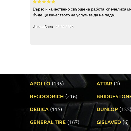
Бързо и качествено свършена работа, спечелиха ме
бъдеще качеството на услугите да не пада.
Илиан Баев - 30.03.2025
APOLLO
(195)
ATTAR
(1)
BFGOODRICH
(216)
BRIDGESTON
DEBICA
(115)
DUNLOP
(155
GENERAL TIRE
(167)
GISLAVED
(6)