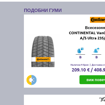
ПОДОБНИ ГУМИ
Всесезонн
CONTINENTAL VanC
A/S Ultra 235
B
B
Налични 4 броя
|
Доставка от
209.10 € / 408.
виж пове