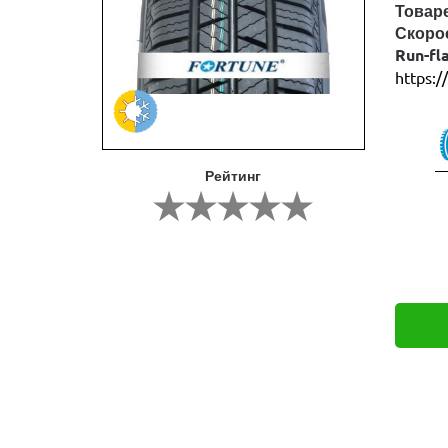
Товар
Скоро
Run-fl
https:/
Рейтинг