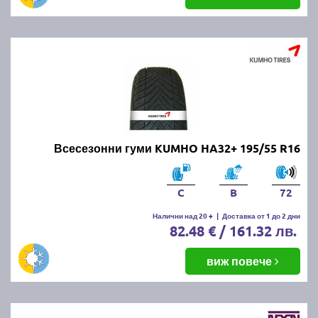
Всесезонни гуми KUMHO HA32+ 195/55 R16
C
B
72
Налични над 20 +
|
Доставка от 1 до 2 дни
82.48 € / 161.32 лв.
виж повече