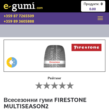
Продукти:
0
0.00
+359 87 7265509
+359 89 3605888
Рейтинг
Всесезонни гуми FIRESTONE
MULTISEASON2