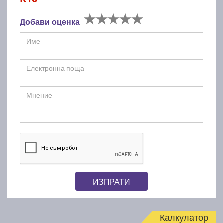
Добави оценка
ИЗПРАТИ
Калкулатор