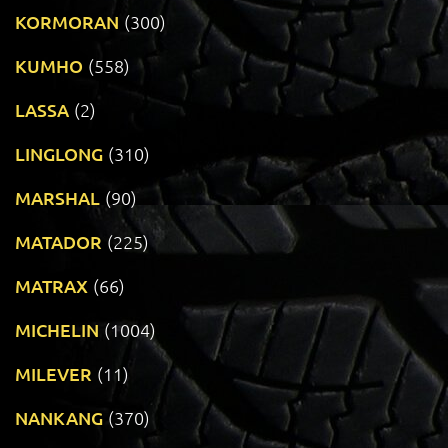
KORMORAN
(300)
KUMHO
(558)
LASSA
(2)
LINGLONG
(310)
MARSHAL
(90)
MATADOR
(225)
MATRAX
(66)
MICHELIN
(1004)
MILEVER
(11)
NANKANG
(370)