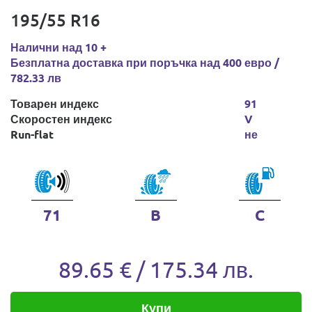
195/55 R16
Налични над 10 +
Безплатна доставка при поръчка над 400 евро /
782.33 лв
Товарен индекс
91
Скоростен индекс
V
Run-flat
не
71
B
C
89.65 € / 175.34 лв.
Купи