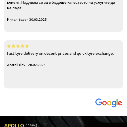
клиент. Надявам се за в бъдеще качеството на услугите да
не пада.
Илиан Баев - 30.03.2025
Fast tyre delivery on decent prices and quick tyre exchange.
Anatoli Iliev - 20.02.2025
APOLLO
(195)