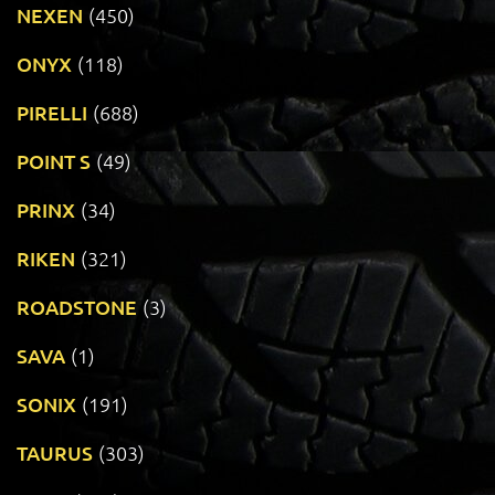
NEXEN
(450)
ONYX
(118)
PIRELLI
(688)
POINT S
(49)
PRINX
(34)
RIKEN
(321)
ROADSTONE
(3)
SAVA
(1)
SONIX
(191)
TAURUS
(303)