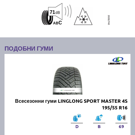
71
dB
C
A
B
ПОДОБНИ ГУМИ
Всесезонни гуми LINGLONG SPORT MASTER 4S
195/55 R16
D
B
69