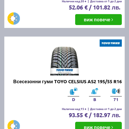
Налични над 20 +
|
Доставка от 1 до 2 дни
52.06 € / 101.82 лв.
виж повече
Всесезонни гуми TOYO CELSIUS AS2 195/55 R16
D
B
71
Налични над 15 +
|
Доставка от 1 до 2 дни
93.55 € / 182.97 лв.
виж повече