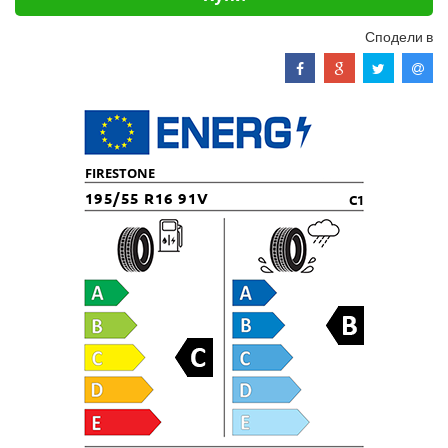
Сподели в
FIRESTONE
195/55 R16 91V
C1