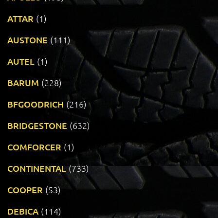
ATTAR
(1)
AUSTONE
(111)
AUTEL
(1)
BARUM
(228)
BFGOODRICH
(216)
BRIDGESTONE
(632)
COMFORCER
(1)
CONTINENTAL
(733)
COOPER
(53)
DEBICA
(114)