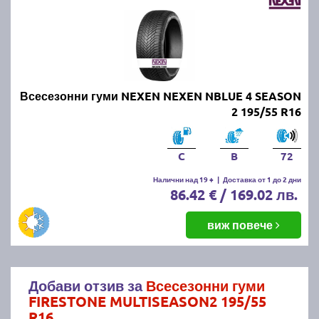
Всесезонни гуми NEXEN NEXEN NBLUE 4 SEASON
2 195/55 R16
C
B
72
Налични над 19 +
|
Доставка от 1 до 2 дни
86.42 € / 169.02 лв.
виж повече
Добави отзив за
Всесезонни гуми
FIRESTONE MULTISEASON2 195/55
R16