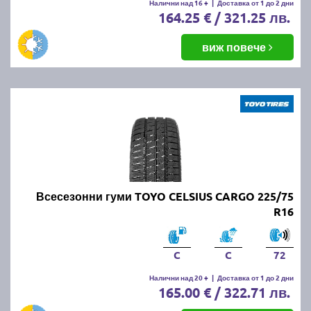
Налични над 16 +
|
Доставка от 1 до 2 дни
164.25 € / 321.25 лв.
виж повече
Всесезонни гуми TOYO CELSIUS CARGO 225/75
R16
C
C
72
Налични над 20 +
|
Доставка от 1 до 2 дни
165.00 € / 322.71 лв.