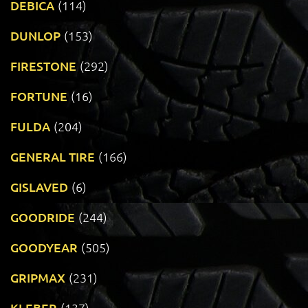
DEBICA
(114)
DUNLOP
(153)
FIRESTONE
(292)
FORTUNE
(16)
FULDA
(204)
GENERAL TIRE
(166)
GISLAVED
(6)
GOODRIDE
(244)
GOODYEAR
(505)
GRIPMAX
(231)
KLEBER
(137)