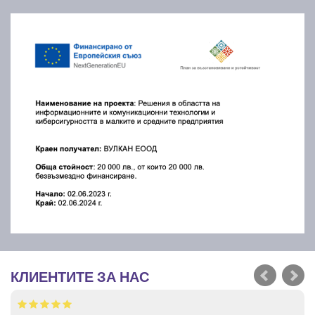
КЛИЕНТИТЕ ЗА НАС