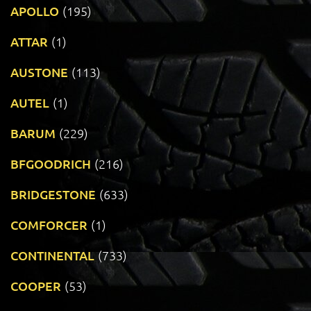
APOLLO
(195)
ATTAR
(1)
AUSTONE
(113)
AUTEL
(1)
BARUM
(229)
BFGOODRICH
(216)
BRIDGESTONE
(633)
COMFORCER
(1)
CONTINENTAL
(733)
COOPER
(53)