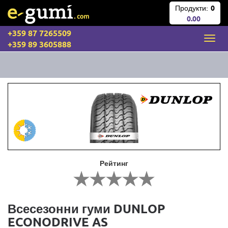
Продукти:
0
0.00
+359 87 7265509
+359 89 3605888
Рейтинг
Всесезонни гуми DUNLOP
ECONODRIVE AS