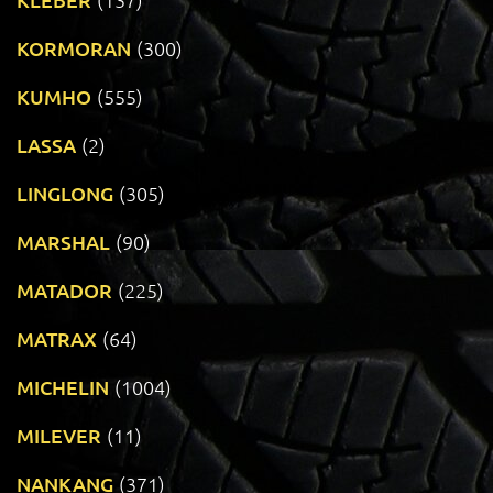
KORMORAN
(300)
KUMHO
(555)
LASSA
(2)
LINGLONG
(305)
MARSHAL
(90)
MATADOR
(225)
MATRAX
(64)
MICHELIN
(1004)
MILEVER
(11)
NANKANG
(371)