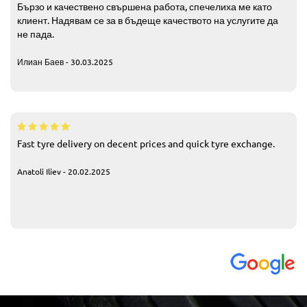
Бързо и качествено свършена работа, спечелиха ме като
клиент. Надявам се за в бъдеще качеството на услугите да
не пада.
Илиан Баев - 30.03.2025
Fast tyre delivery on decent prices and quick tyre exchange.
Anatoli Iliev - 20.02.2025