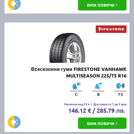
виж повече
Всесезонни гуми FIRESTONE VANHAWK
MULTISEASON 225/75 R16
C
B
73
Налични над 12 +
|
Доставка от 1 до 2 дни
146.12 € / 285.79 лв.
виж повече