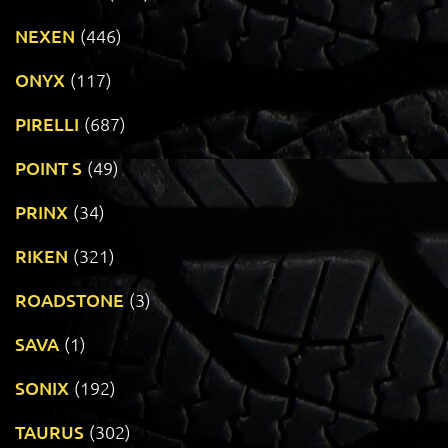
NEXEN
(446)
ONYX
(117)
PIRELLI
(687)
POINT S
(49)
PRINX
(34)
RIKEN
(321)
ROADSTONE
(3)
SAVA
(1)
SONIX
(192)
TAURUS
(302)