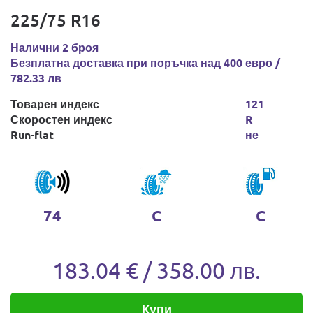
225/75 R16
Налични 2 броя
Безплатна доставка при поръчка над 400 евро /
782.33 лв
Товарен индекс
121
Скоростен индекс
R
Run-flat
не
74
C
C
183.04 € / 358.00 лв.
Купи