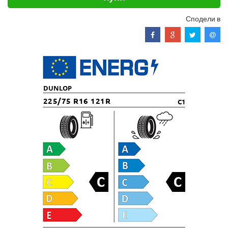
Сподели в
DUNLOP
225/75 R16 121R
C1