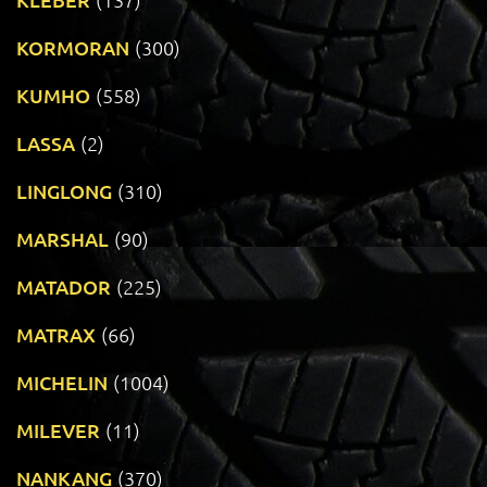
KORMORAN
(300)
KUMHO
(558)
LASSA
(2)
LINGLONG
(310)
MARSHAL
(90)
MATADOR
(225)
MATRAX
(66)
MICHELIN
(1004)
MILEVER
(11)
NANKANG
(370)