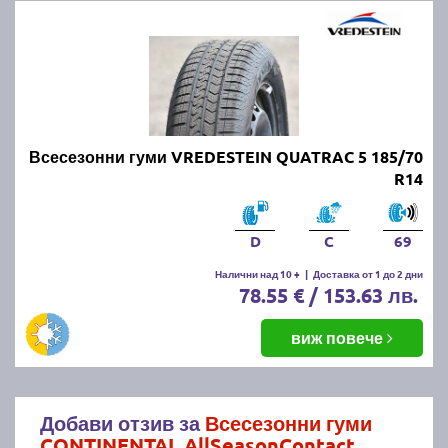
Всесезонни гуми VREDESTEIN QUATRAC 5 185/70
R14
D
C
69
Налични над 10 +
|
Доставка от 1 до 2 дни
78.55 € / 153.63 лв.
виж повече
Добави отзив за
Всесезонни гуми
CONTINENTAL AllSeasonContact