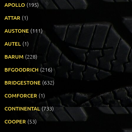
APOLLO
(195)
ATTAR
(1)
AUSTONE
(111)
AUTEL
(1)
BARUM
(228)
BFGOODRICH
(216)
BRIDGESTONE
(632)
COMFORCER
(1)
CONTINENTAL
(733)
COOPER
(53)