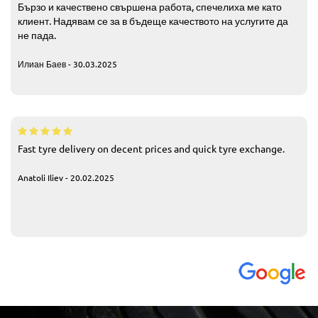
Бързо и качествено свършена работа, спечелиха ме като
клиент. Надявам се за в бъдеще качеството на услугите да
не пада.
Илиан Баев - 30.03.2025
Fast tyre delivery on decent prices and quick tyre exchange.
Anatoli Iliev - 20.02.2025