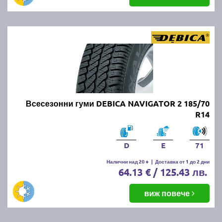
Всесезонни гуми DEBICA NAVIGATOR 2 185/70
R14
D
E
71
Налични над 20 +
|
Доставка от 1 до 2 дни
64.13 € / 125.43 лв.
виж повече