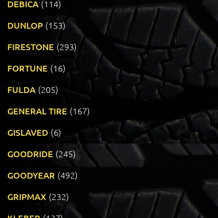
DEBICA
(114)
DUNLOP
(153)
FIRESTONE
(293)
FORTUNE
(16)
FULDA
(205)
GENERAL TIRE
(167)
GISLAVED
(6)
GOODRIDE
(245)
GOODYEAR
(492)
GRIPMAX
(232)
KLEBER
(137)