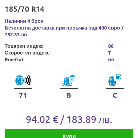
185/70 R14
Налични 4 броя
Безплатна доставка при поръчка над 400 евро /
782.33 лв
Товарен индекс
88
Скоростен индекс
T
Run-flat
не
71
B
C
94.02 € / 183.89 лв.
Купи