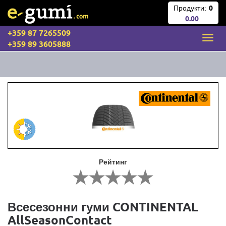
Продукти:
0
0.00
+359 87 7265509
+359 89 3605888
Рейтинг
Всесезонни гуми CONTINENTAL
AllSeasonContact