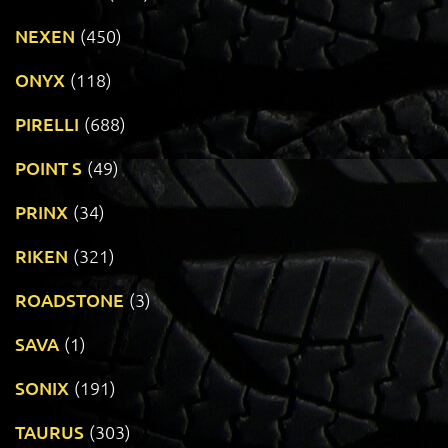
NEXEN
(450)
ONYX
(118)
PIRELLI
(688)
POINT S
(49)
PRINX
(34)
RIKEN
(321)
ROADSTONE
(3)
SAVA
(1)
SONIX
(191)
TAURUS
(303)