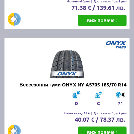
Налични 6 броя
|
Доставка от 1 до 2 дни
71.38 € / 139.61 лв.
виж повече
Всесезонни гуми ONYX NY-AS705 185/70 R14
D
C
71
Налични над 18 +
|
Доставка от 1 до 2 дни
40.07 € / 78.37 лв.
виж повече