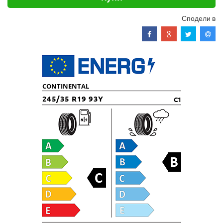
Сподели в
CONTINENTAL
245/35 R19 93Y
C1