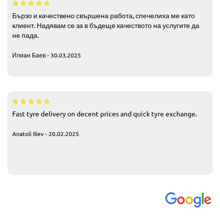
Бързо и качествено свършена работа, спечелиха ме като
клиент. Надявам се за в бъдеще качеството на услугите да
не пада.
Илиан Баев - 30.03.2025
Fast tyre delivery on decent prices and quick tyre exchange.
Anatoli Iliev - 20.02.2025