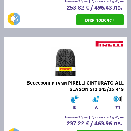
Налични 2 броя
|
Доставка от 1 до 2 дни
253.82 € / 496.43 лв.
виж повече
Всесезонни гуми PIRELLI CINTURATO ALL
SEASON SF3 245/35 R19
B
A
71
Налични 3 броя
|
Доставка от 1 до 2 дни
237.22 € / 463.96 лв.