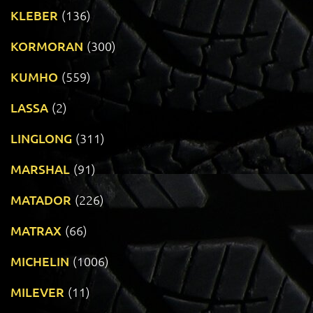
KLEBER
(136)
KORMORAN
(300)
KUMHO
(559)
LASSA
(2)
LINGLONG
(311)
MARSHAL
(91)
MATADOR
(226)
MATRAX
(66)
MICHELIN
(1006)
MILEVER
(11)