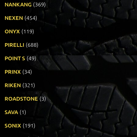
NANKANG
(369)
NEXEN
(454)
ONYX
(119)
PIRELLI
(688)
POINT S
(49)
PRINX
(34)
RIKEN
(321)
ROADSTONE
(3)
SAVA
(1)
SONIX
(191)