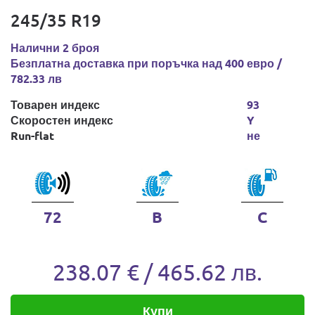
245/35 R19
Налични 2 броя
Безплатна доставка при поръчка над 400 евро /
782.33 лв
Товарен индекс
93
Скоростен индекс
Y
Run-flat
не
72
B
C
238.07 € / 465.62 лв.
Купи