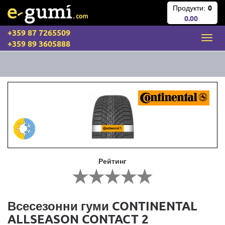
Продукти:
0
0.00
+359 87 7265509
+359 89 3605888
Рейтинг
Всесезонни гуми CONTINENTAL
ALLSEASON CONTACT 2