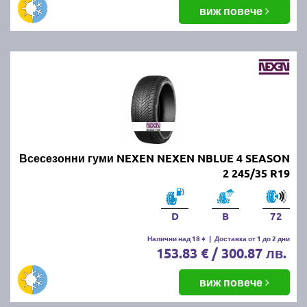
виж повече
Всесезонни гуми NEXEN NEXEN NBLUE 4 SEASON
2 245/35 R19
D
B
72
Налични над 18 +
|
Доставка от 1 до 2 дни
153.83 € / 300.87 лв.
виж повече