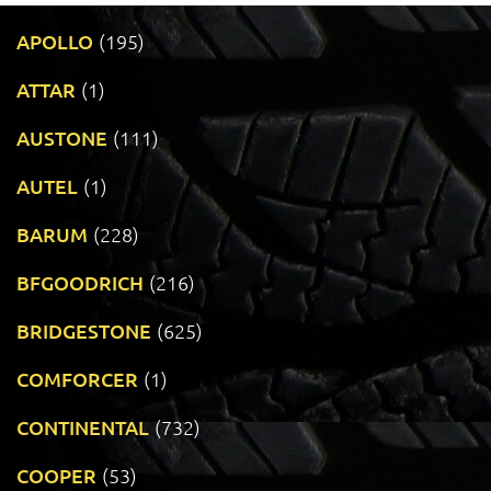
APOLLO
(195)
ATTAR
(1)
AUSTONE
(111)
AUTEL
(1)
BARUM
(228)
BFGOODRICH
(216)
BRIDGESTONE
(625)
COMFORCER
(1)
CONTINENTAL
(732)
COOPER
(53)