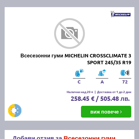
Всесезонни гуми MICHELIN CROSSCLIMATE 3
SPORT 245/35 R19
C
A
72
Налични над 20 +
|
Доставка от 1 до 2 дни
258.45 € / 505.48 лв.
виж повече
Добави отзив за
Всесезонни гуми